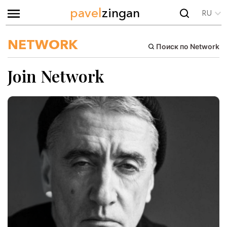
pavel
zingan
RU
NETWORK
Поиск по Network
Join Network