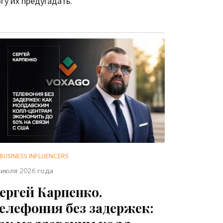
гу их предугадать.
BUSINESS INFLUENCERS
 июля 2026 года
ергей Карпенко.
елефония без задержек: