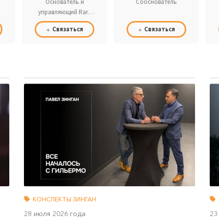
Основатель и
Сооснователь
управляющий Rare
People
Связаться
Связаться
КОНСПЕКТЫ ЗИНГАН
28 июля 2026 года
23