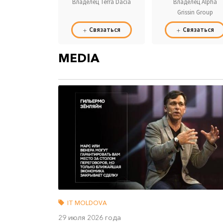
Владелец Terra Dacia
Владелец Alpha
Grissin Group
Связаться
Связаться
MEDIA
IT MOLDOVA
29 июля 2026 года