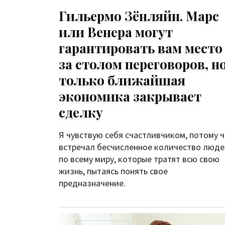
Гильермо Зёнляйн. Марс
или Венера могут
гарантировать вам место
за столом переговоров, н
только ближайшая
экономика закрывает
сделку
Я чувствую себя счастливчиком, потому 
встречал бесчисленное количество люд
по всему миру, которые тратят всю свою
жизнь, пытаясь понять свое
предназначение.