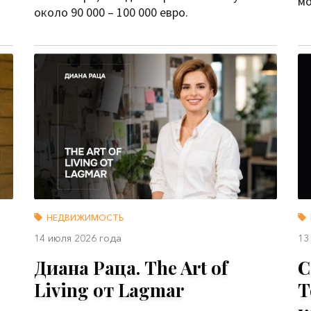
мо
около 90 000 – 100 000 евро.
НЕДВИЖИМОСТЬ
14 июля 2026 года
13
Диана Раца. The Art of
С
Living от Lagmar
Т