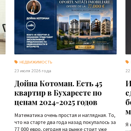
НЕДВИЖИМОСТЬ
23 июля 2026 года
22
Дойна Котоман. Есть 45
И
квартир в Бухаресте по
с
ценам 2024-2025 годов
б
м
Математика очень простая и наглядная. То,
что на старте два года назад покупалось за
Я 
77 000 евро, сегодня на рынке стоит уже