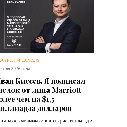
BUSINESS INFLUENCERS
 июля 2026 года
ван Кисеев. Я подписал
делок от лица Marriott
олее чем на $1,5
иллиарда долларов
стараюсь минимизировать риски там, где