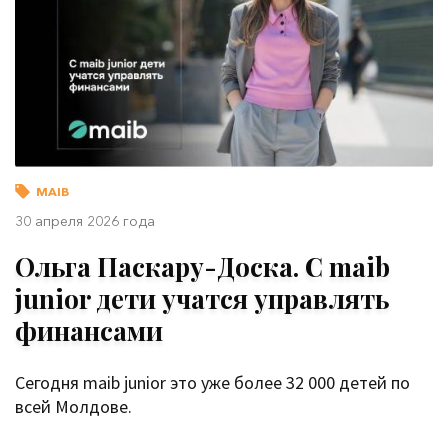
MAIB
30 апреля 2026 года
Ольга Паскару-Доска. С maib
junior дети учатся управлять
финансами
Сегодня maib junior это уже более 32 000 детей по
всей Молдове.