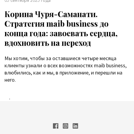
05 сентября 2025 года
Корина Чуря-Саманати.
Стратегия maib business до
конца года: завоевать сердца,
вдохновить на переход
Мы хотим, чтобы за оставшиеся четыре месяца
клиенты узнали о всех возможностях maib business,
влюбились, как и мы, в приложение, и перешли на
него.
.