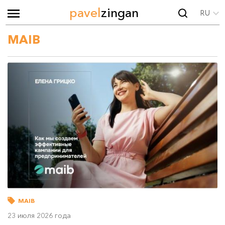
pavel
zingan
RU
MAIB
MAIB
23 июля 2026 года