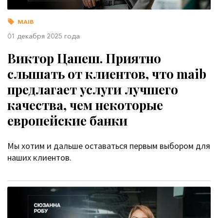
MAIB
01 декабря 2025 года
Виктор Цапеш. Приятно
слышать от клиентов, что maib
предлагает услуги лучшего
качества, чем некоторые
европейские банки
Мы хотим и дальше оставаться первым выбором для
наших клиентов.