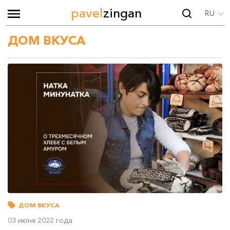
pavel
zingan
RU
ДОМ ВКУСА
ДОМ ВКУСА
03 июня 2022 года