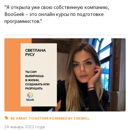
"Я открыла уже свою собственную компанию,
BooGeek – это онлайн курсы по подготовке
программистов."
BE GREAT TOGETHER POWERED BY TEKWILL
24 январь 2022 года