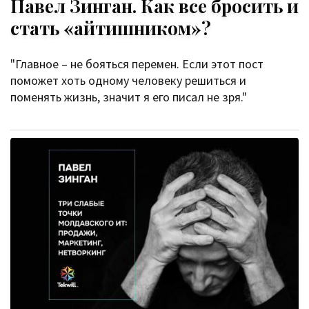
Павел Зинган. Как все бросить и
стать «айтишником»?
"Главное – не бояться перемен. Если этот пост
поможет хоть одному человеку решиться и
поменять жизнь, значит я его писал не зря."