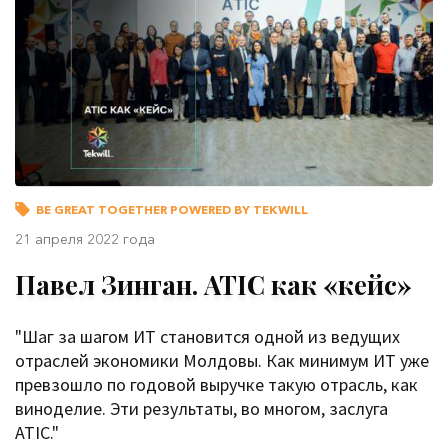
BE GREAT TOGETHER POWERED BY TEKWILL
21 апреля 2022 года
Павел Зинган. ATIC как «кейс»
"Шаг за шагом ИТ становится одной из ведущих
отраслей экономики Молдовы. Как минимум ИТ уже
превзошло по годовой выручке такую отрасль, как
виноделие. Эти результаты, во многом, заслуга
ATIC."