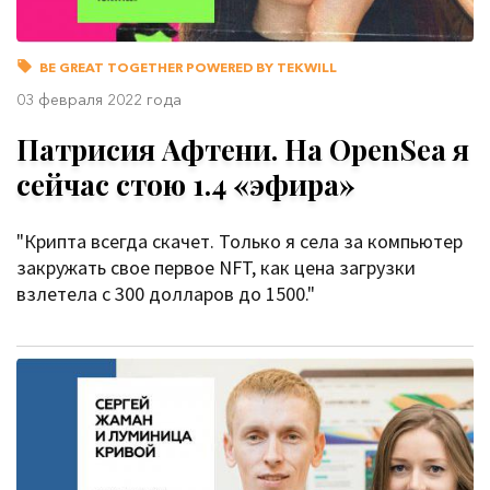
BE GREAT TOGETHER POWERED BY TEKWILL
03 февраля 2022 года
Патрисия Афтени. На OpenSea я
сейчас стою 1.4 «эфира»
"Крипта всегда скачет. Только я села за компьютер
закружать свое первое NFT, как цена загрузки
взлетела с 300 долларов до 1500."