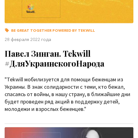
BE GREAT TOGETHER POWERED BY TEKWILL
28 февраля 2022 года
Павел Зинган. Tekwill
#ДляУкраинскогоНарода
"Tekwill мобилизуется для помощи беженцам из
Украины. В знак солидарности с теми, кто бежал,
спасаясь от войны, в нашу страну, в ближайшие дни
будет проведен ряд акций в поддержку детей,
молодежи и взрослых беженцев."