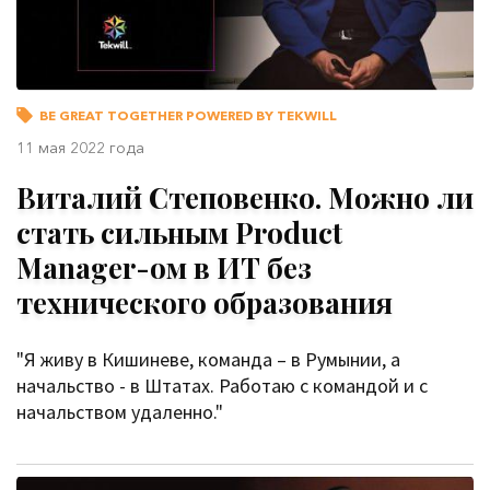
BE GREAT TOGETHER POWERED BY TEKWILL
11 мая 2022 года
Виталий Степовенко. Можно ли
стать сильным Product
Manager-ом в ИТ без
технического образования
"Я живу в Кишиневе, команда – в Румынии, а
начальство - в Штатах. Работаю с командой и с
начальством удаленно."