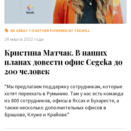
BE GREAT TOGETHER POWERED BY TEKWILL
24 марта 2022 года
Кристина Матчак. В наших
планах довести офис Cegeka до
200 человек
"Мы предлагаем поддержку сотрудникам, которые
хотят переехать в Румынию. Там у нас есть команда
из 800 сотрудников, офисы в Яссах и Бухаресте, а
также несколько дополнительных офисов в
Брашове, Клуже и Крайове."