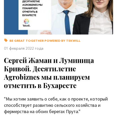
BE GREAT TOGETHER POWERED BY TEKWILL
01 февраля 2022 года
Сергей Жаман и Луминица
Кривой. Десятилетие
Аgrobiznes мы планируем
отметить в Бухаресте
"Мы хотим заявить о себе, как о проекте, который
способствует развитию сельского хозяйства и
фермерства на обоих берегах Прута."