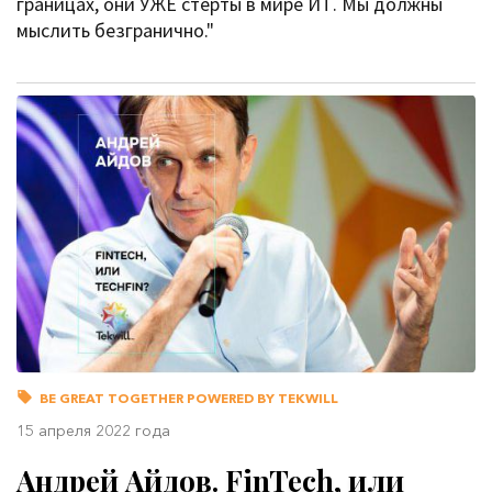
границах, они УЖЕ стерты в мире ИТ. Мы должны
мыслить безгранично."
BE GREAT TOGETHER POWERED BY TEKWILL
15 апреля 2022 года
Андрей Айдов. FinTech, или