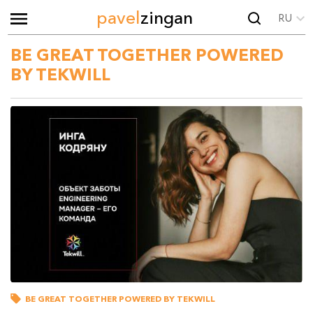
pavel
zingan
RU
BE GREAT TOGETHER POWERED
BY TEKWILL
BE GREAT TOGETHER POWERED BY TEKWILL