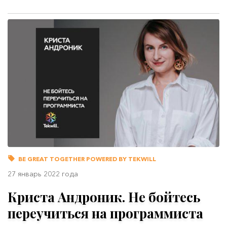
BE GREAT TOGETHER POWERED BY TEKWILL
27 январь 2022 года
Криста Андроник. Не бойтесь
переучиться на программиста