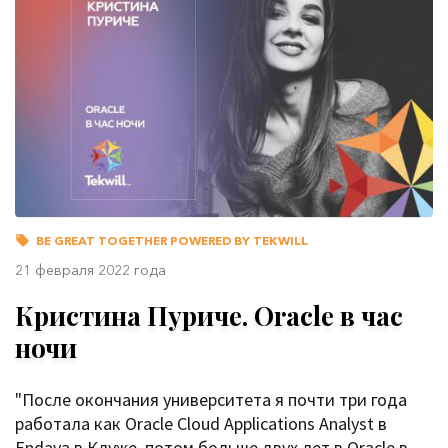
BE GREAT TOGETHER POWERED BY TEKWILL
21 февраля 2022 года
Кристина Пуриче. Oracle в час
ночи
"После окончания университета я почти три года
работала как Oracle Cloud Applications Analyst в
Endava в Клуже, потом больше двух лет в Oracle в