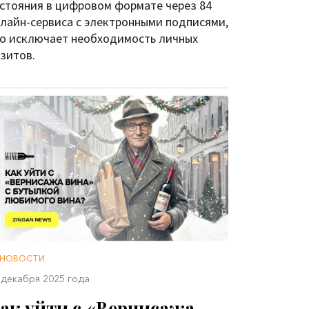
стояния в цифровом формате через 84
лайн-сервиса с электронными подписями,
о исключает необходимость личных
зитов.
НОВОСТИ
 декабря 2025 года
ак уйти с «Вернисажа