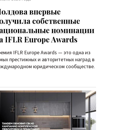
олдова впервые
олучила собственные
ациональные номинации
а IFLR Europe Awards
емия IFLR Europe Awards — это одна из
мых престижных и авторитетных наград в
ждународном юридическом сообществе.