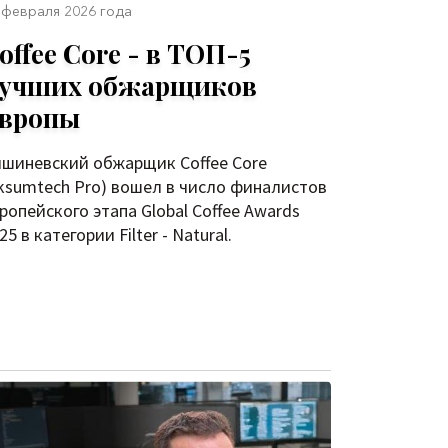
 февраля 2026 года
offee Core - в ТОП-5
учших обжарщиков
вропы
шиневский обжарщик Coffee Core
ksumtech Pro) вошел в число финалистов
ропейского этапа Global Coffee Awards
25 в категории Filter - Natural.