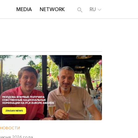
MEDIA
NETWORK
RU
НОВОСТИ
 июня 2026 года