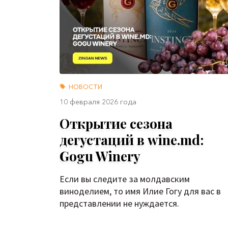
НОВОСТИ
10 февраля 2026 года
Открытие сезона
дегустаций в wine.md:
Gogu Winery
Если вы следите за молдавским
виноделием, то имя Илие Гогу для вас в
представлении не нуждается.