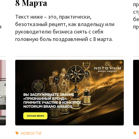
8 Марта
пр
ст
Текст ниже – это, практически,
бе
безотказный рецепт, как владельцу или
я
пр
руководителю бизнеса снять с себя
головную боль поздравлений с 8 марта.
НОВОСТИ