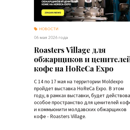
НОВОСТИ
06 мая 2026 года
Roasters Village для
обжарщиков и ценителе
кофе на HoReCa Expo
С 14 по 17 мая на территории Moldexpo
пройдет выставка HoReCa Expo. В этом
году, в рамках выставки, будет действов
особое пространство для ценителей коф
и коммьюнити молдавских обжарщиков
кофе - Roasters Village.