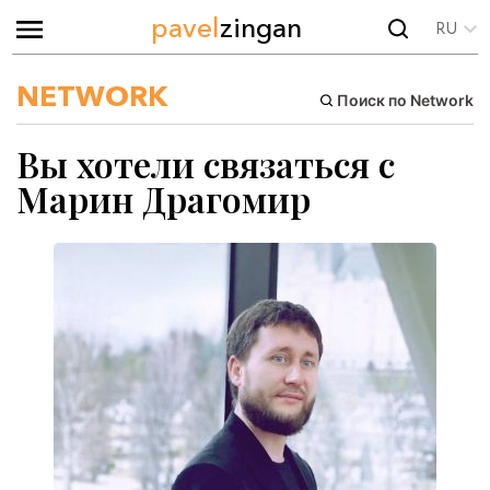
pavel
zingan
RU
NETWORK
Поиск по Network
Вы хотели связаться с
Марин Драгомир