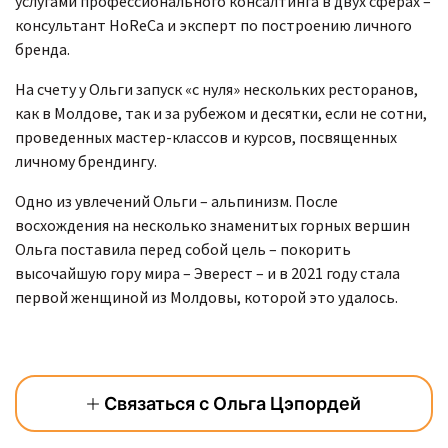
услугами профессионального консалтинга в двух сферах –
консультант HoReCa и эксперт по построению личного
бренда.
На счету у Ольги запуск «с нуля» нескольких ресторанов,
как в Молдове, так и за рубежом и десятки, если не сотни,
проведенных мастер-классов и курсов, посвященных
личному брендингу.
Одно из увлечений Ольги – альпинизм. После
восхождения на несколько знаменитых горных вершин
Ольга поставила перед собой цель – покорить
высочайшую гору мира – Эверест – и в 2021 году стала
первой женщиной из Молдовы, которой это удалось.
Связаться с Ольга Цэпордей