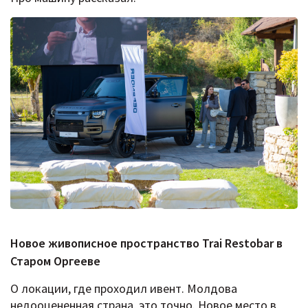
Новое живописное пространство Trai Restobar в
Старом Оргееве
О локации, где проходил ивент. Молдова
недооцененная страна, это точно. Новое место в