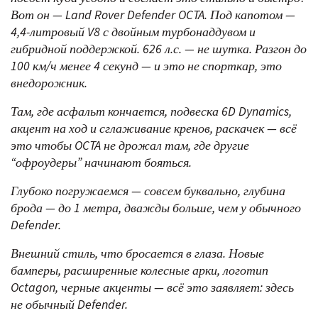
Вот он — Land Rover Defender OCTA. Под капотом —
4,4-литровый V8 с двойным турбонаддувом и
гибридной поддержкой. 626 л.с. — не шутка. Разгон до
100 км/ч менее 4 секунд — и это не спорткар, это
внедорожник.
Там, где асфальт кончается, подвеска 6D Dynamics,
акцент на ход и сглаживание кренов, раскачек — всё
это чтобы OCTA не дрожал там, где другие
“офроудеры” начинают бояться.
Глубоко погружаемся — совсем буквально, глубина
брода — до 1 метра, дважды больше, чем у обычного
Defender.
Внешний стиль, что бросается в глаза. Новые
бамперы, расширенные колесные арки, логотип
Octagon, черные акценты — всё это заявляет: здесь
не обычный Defender.