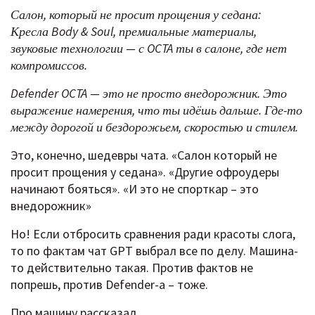
Салон, который не просит прощения у седана:
Кресла Body & Soul, премиальные материалы,
звуковые технологии — с OCTA ты в салоне, где нет
компромиссов.
Defender OCTA — это не просто внедорожник. Это
выражение намерения, что ты идёшь дальше. Где-то
между дорогой и бездорожьем, скоростью и стилем.
Это, конечно, шедевры чата. «Салон который не
просит прощения у седана». «Другие офроудеры
начинают бояться». «И это не спорткар – это
внедорожник»
Но! Если отбросить сравнения ради красоты слога,
то по фактам чат GPT выбрал все по делу. Машина-
то действительно такая. Против фактов не
попрешь, против Defender-a – тоже.
Про машину рассказал.