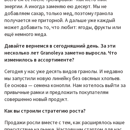
энергии. А иногда заменяю ею десерт. Мы не
добавляем сахар, только мед, поэтому гранола
получается не приторной. А дальше уже каждый
может добавить то, что любит: ягоды, фрукты или
ещё немного меда.
Давайте вернемся в сегодняшний день. За эти
несколько лет Granoleya заметно выросла. Что
изменилось в ассортименте?
Сегодня у нас уже десять видов гранолы. И недавно
мы запустили новую линейку без овсяных хлопьев.
Ее основа — семена конопли. Нам хотелось выйти за
привычные рамки и предложить покупателям
совершенно новый продукт.
Как вы строили стратегию роста?
Продажи росли вместе с тем, как расширялось наше
присутствие на рынке. Настоящим стартом для нас