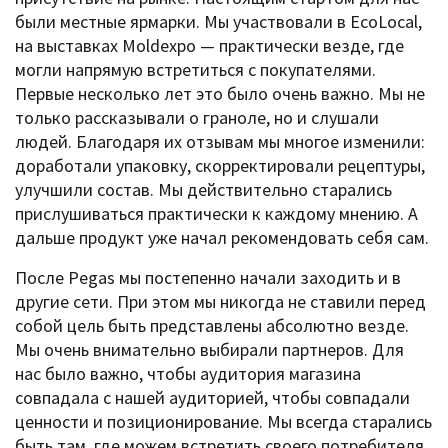
были местные ярмарки. Мы участвовали в EcoLocal,
на выставках Moldexpo — практически везде, где
могли напрямую встретиться с покупателями.
Первые несколько лет это было очень важно. Мы не
только рассказывали о граноле, но и слушали
людей. Благодаря их отзывам мы многое изменили:
доработали упаковку, скорректировали рецептуры,
улучшили состав. Мы действительно старались
прислушиваться практически к каждому мнению. А
дальше продукт уже начал рекомендовать себя сам.
После Pegas мы постепенно начали заходить и в
другие сети. При этом мы никогда не ставили перед
собой цель быть представлены абсолютно везде.
Мы очень внимательно выбирали партнеров. Для
нас было важно, чтобы аудитория магазина
совпадала с нашей аудиторией, чтобы совпадали
ценности и позиционирование. Мы всегда старались
быть там, где можем встретить своего потребителя.