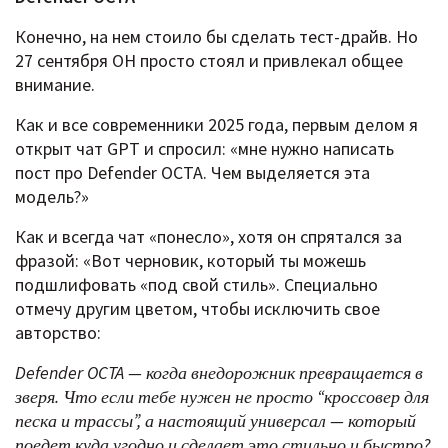
Конечно, на нем стоило бы сделать тест-драйв. Но
27 сентября ОН просто стоял и привлекал общее
внимание.
Как и все современники 2025 года, первым делом я
открыт чат GPT и спросил: «мне нужно написать
пост про Defender OCTA. Чем выделяется эта
модель?»
Как и всегда чат «понесло», хотя он спрятался за
фразой: «Вот черновик, который ты можешь
подшлифовать «под свой стиль». Специально
отмечу другим цветом, чтобы исключить свое
авторство:
Defender OCTA — когда внедорожник превращается в
зверя. Что если тебе нужен не просто “кроссовер для
песка и трассы”, а настоящий универсал — который
поедет куда угодно и сделает это стильно и быстро?