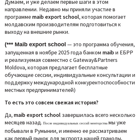
Думаем, и уже делаем первые шаги в этом
направлении.
Недавно мы приняли участие в
программе
maib export school
, которая помогает
молдавским производителям подготовиться к
выходу на внешние рынки.
— это программа обучения,
(*** Maib export school
запущенная в ноябре 2025 года банком
maib
и ЕБРР
и реализуемая совместно с Gateway&Partners
Moldova, которая предлагает бесплатные
обучающие сессии, индивидуальные консультации и
поддержку международной конкурентоспособности
местных предпринимателей)
То есть это совсем свежая история?
Да,
maib export school
завершилась всего несколько
месяцев назад.
мы уже
После индивидуальных сессий менторства
побывали в Румынии, и именно ее рассматриваем
как первый рынок для экспорта нашей гранолы
.