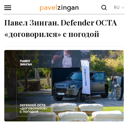
pavel
zingan
RU
Павел Зинган. Defender OCTA
«договорился» с погодой