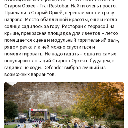
Старом Орхее - Trai Restobar. Найти очень просто.
Приехали в Старый Орхей, перешли мост и сразу
направо. Место обалденной красоты, еще и когда
солнце садилось за гору. Ресторан с террасой на
крыше, прекрасная площадка для ивентов – легко
помещается сцена и модульный «зрительный зал»,
рядом речка и к ней можно спуститься и
помедитировать. Не надо гадать – одна из самых
популярных локаций Старого Орхея в будущем, к
гадалке не ходи. Defender выбрал лучший из
возможных вариантов.