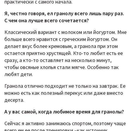
практически с самого начала.
Я, честно говоря, ел гранолу всего лишь пару раз.
С чем она лучше всего сочетается?
Классический вариант с молоком или йогуртом. Мне
больше всего нравится с греческим йогуртом. Он
делает вкус более кремовым, а гранола при этом
остается приятно хрустящей. Кто-то любит есть ее
сразу, а кто-то оставляет на несколько минут,
чтобы овсяные хлопья стали мягче. Особенно так
любят дети.
Гранола отлично подходит не только на завтрак. Ее
можно есть как полезный перекус или даже вместо
десерта.
А у вас самой, когда любимое время для гранолы?
Сейчас я активно занимаюсь спортом, поэтому чаще
всего ем ее после тренировки –как источник