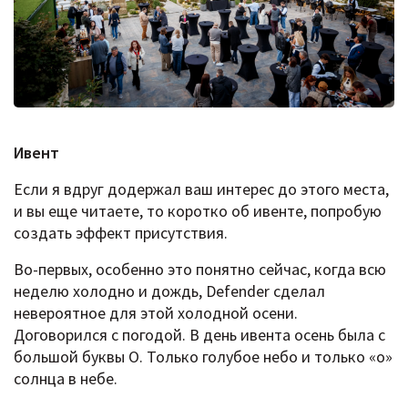
Ивент
Если я вдруг додержал ваш интерес до этого места,
и вы еще читаете, то коротко об ивенте, попробую
создать эффект присутствия.
Во-первых, особенно это понятно сейчас, когда всю
неделю холодно и дождь, Defender сделал
невероятное для этой холодной осени.
Договорился с погодой. В день ивента осень была с
большой буквы О. Только голубое небо и только «о»
солнца в небе.