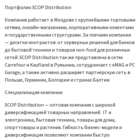
Портфолио SCOP Distribution
Компания работает в Молдове с крупнейшими торговыми
сетями, онлайн-магазинами, корпоративными клиентами
и государственными структурами. За плечами компании
— десятки контрактов: от серверных решений для банков
до бытовой техники и товаров non-food для розничных
сетей. SCOP Distribution так же представлена в сетях
Carrefour и Kaufland в Румынии, сотрудничает с eMAG и PC
Garage, а также активно расширяет партнёрскую сеть в
Польше, Германии, Болгарии и странах Балтии.
Специализация компании
SCOP Distribution — оптовая компания с широкой
диверсификацией товарных направлений: IT и
электроника, бытовая техника, товары для дома,
спорттовары и растения. Гибкость бизнес-модели и
диверсификация позволяют компании быстро