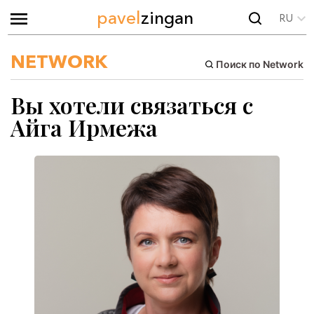
pavel
zingan
RU
NETWORK
Поиск по Network
Вы хотели связаться с
Айга Ирмежа