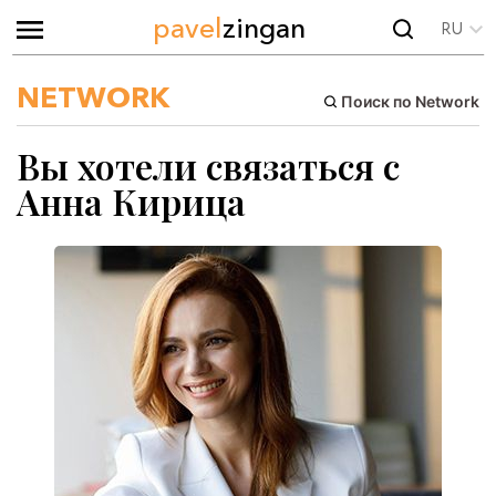
pavel
zingan
RU
NETWORK
Поиск по Network
Вы хотели связаться с
Анна Кирица