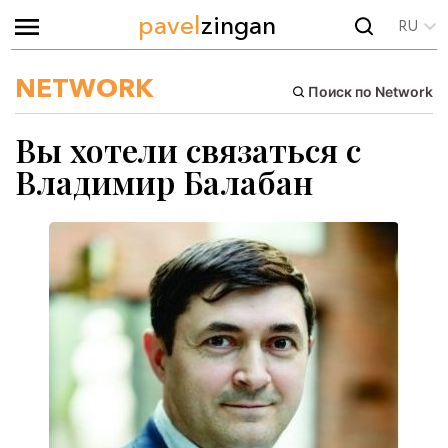
pavel
zingan
RU
NETWORK
Поиск по Network
Вы хотели связаться с
Владимир Балабан