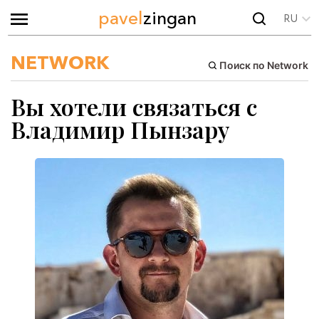
pavel
zingan
RU
NETWORK
Поиск по Network
Вы хотели связаться с
Владимир Пынзару