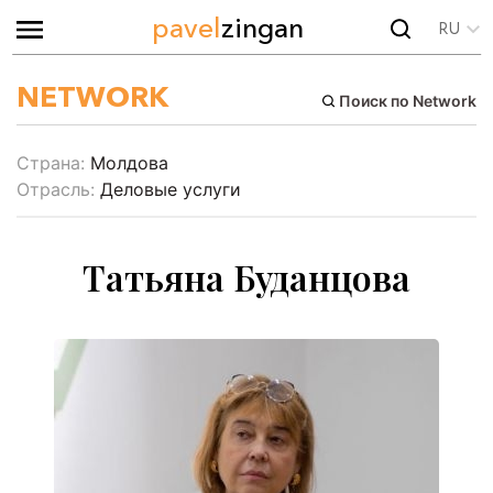
pavel
zingan
RU
NETWORK
Поиск по Network
Страна:
Молдова
Отрасль:
Деловые услуги
Татьяна Буданцова