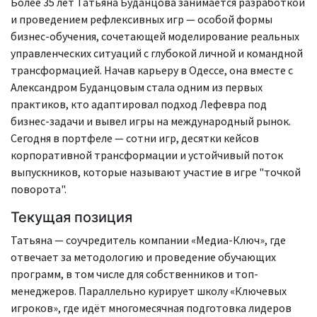
Более 35 лет Татьяна Буданцова занимается разработкой
и проведением рефлексивных игр — особой формы
бизнес-обучения, сочетающей моделирование реальных
управленческих ситуаций с глубокой личной и командной
трансформацией. Начав карьеру в Одессе, она вместе с
Александром Буданцовым стала одним из первых
практиков, кто адаптировал подход Лефевра под
бизнес-задачи и вывел игры на международный рынок.
Сегодня в портфеле — сотни игр, десятки кейсов
корпоративной трансформации и устойчивый поток
выпускников, которые называют участие в игре "точкой
поворота".
Текущая позиция
Татьяна — соучредитель компании «Медиа-Ключ», где
отвечает за методологию и проведение обучающих
программ, в том числе для собственников и топ-
менеджеров. Параллельно курирует школу «Ключевых
игроков», где идёт многомесячная подготовка лидеров