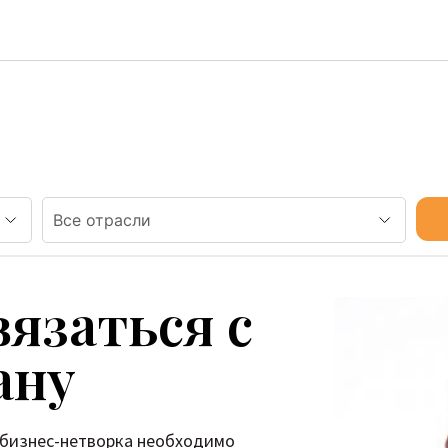
вязаться с
ану
 бизнес-нетворка необходимо