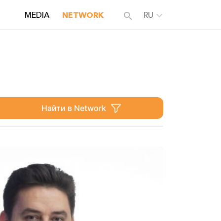
MEDIA
NETWORK
RU
Найти в Network