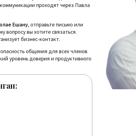
 коммуникации проходят через Павла
олае Ешану
, отправьте письмо или
му вопросу вы хотите связаться.
ганизует бизнес-контакт.
зопасность общения для всех членов
кий уровень доверия и продуктивного
.
нган: