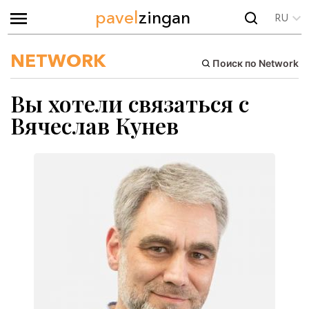
pavel
zingan
RU
NETWORK
Поиск по Network
Вы хотели связаться с
Вячеслав Кунев