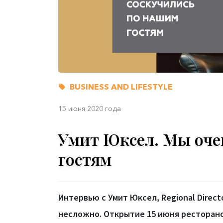
BUSINESS AND LIFESTYLE
15 июня 2020 года
Умит Юксел. Мы оче
гостям
Интервью с Умит Юксел, Regional Direct
несложно. Открытие 15 июня ресторанов