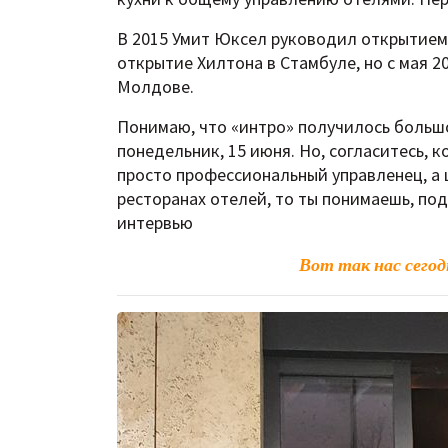
В 2015 Умит Юксел руководил открытием 
открытие Хилтона в Стамбуле, но с мая 2
Молдове.
Понимаю, что «интро» получилось большо
понедельник, 15 июня. Но, согласитесь, 
просто профессиональный управленец, а 
ресторанах отелей, то ты понимаешь, под
интервью
Вот так нас сегод