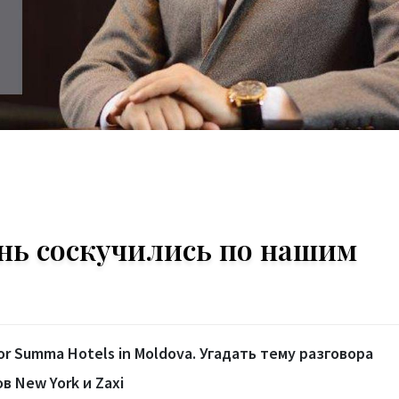
нь соскучились по нашим
or Summa Hotels in Moldova. Угадать тему разговора
 New York и Zaxi