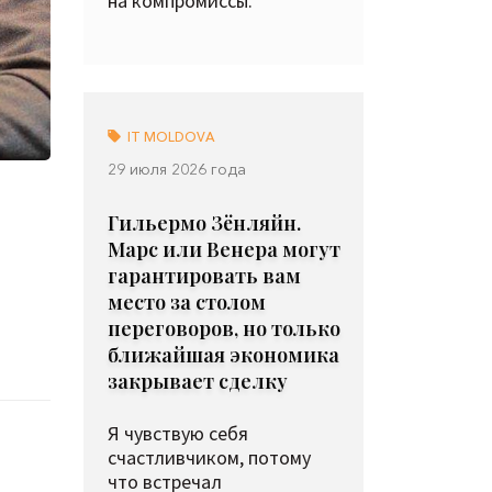
на компромиссы.
IT MOLDOVA
29 июля 2026 года
Гильермо Зёнляйн.
Марс или Венера могут
гарантировать вам
место за столом
переговоров, но только
ближайшая экономика
закрывает сделку
Я чувствую себя
счастливчиком, потому
что встречал