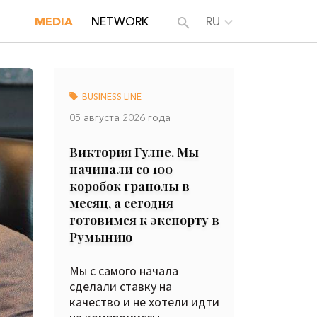
MEDIA
NETWORK
RU
BUSINESS LINE
05 августа 2026 года
Виктория Гулпе. Мы
начинали со 100
коробок гранолы в
месяц, а сегодня
готовимся к экспорту в
Румынию
Мы с самого начала
сделали ставку на
качество и не хотели идти