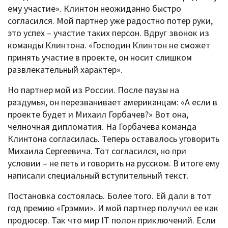
ему участие». Клинтон неожиданно быстро
согласился. Мой партнер уже радостно потер руки,
это успех – участие таких персон. Вдруг звонок из
команды Клинтона. «Господин Клинтон не сможет
принять участие в проекте, он носит слишком
развлекательный характер».
Но партнер мой из России. После паузы на
раздумья, он перезванивает американцам: «А если в
проекте будет и Михаил Горбачев?» Вот она,
челночная дипломатия. На Горбачева команда
Клинтона согласилась. Теперь оставалось уговорить
Михаила Сергеевича. Тот согласился, но при
условии – не петь и говорить на русском. В итоге ему
написали специальный вступительный текст.
Постановка состоялась. Более того. Ей дали в тот
год премию «Грэмми». И мой партнер получил ее как
продюсер. Так что мир IT полон приключений. Если