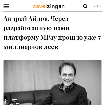
pavel
zingan
RU
Андрей Айдов. Через
разработанную нами
платформу MPay прошло уже 7
миллиардов леев