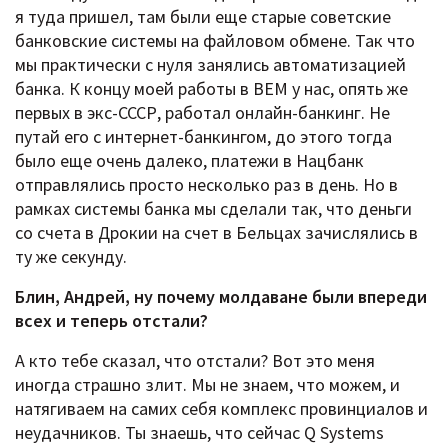
я туда пришел, там были еще старые советские
банковские системы на файловом обмене. Так что
мы практически с нуля занялись автоматизацией
банка. К концу моей работы в BEM у нас, опять же
первых в экс-СССР, работал онлайн-банкинг. Не
путай его с интернет-банкингом, до этого тогда
было еще очень далеко, платежи в Нацбанк
отправлялись просто несколько раз в день. Но в
рамках системы банка мы сделали так, что деньги
со счета в Дрокии на счет в Бельцах зачислялись в
ту же секунду.
Блин, Андрей, ну почему молдаване были впереди
всех и теперь отстали?
А кто тебе сказал, что отстали? Вот это меня
иногда страшно злит. Мы не знаем, что можем, и
натягиваем на самих себя комплекс провинциалов и
неудачников. Ты знаешь, что сейчас Q Systems