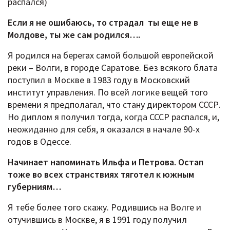
распался)
Если я не ошибаюсь, то страдал ты еще не в
Молдове, ты же сам родился….
Я родился на берегах самой большой европейской
реки – Волги, в городе Саратове. Без всякого блата
поступил в Москве в 1983 году в Московский
институт управления. По всей логике вещей того
времени я предполагал, что стану директором СССР.
Но диплом я получил тогда, когда СССР распался, и,
неожиданно для себя, я оказался в начале 90-х
годов в Одессе.
Начинает напоминать Ильфа и Петрова. Остап
тоже во всех странствиях тяготел к южным
губерниям…
Я тебе более того скажу. Родившись на Волге и
отучившись в Москве, я в 1991 году получил