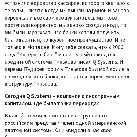
устранили воровство кассиров, которого хватало в
те годы. Так что когда мы вышли на рынок и заново
переписали все свои продукты (здесь мы тоже
поступили корректно, мы заново создали код), то
мы были нарасхват. Все банки хотели получить,
благодаря нам, конкурентное преимущество. И не
только в Молдове. Могу тебе сказать, что в 2006
году “Интернет-банк” и платежный шлюз для
кредитной системы Тинькова писал Q Systems. И
первым IT-директором у Тинькова был мой коллега
из молдавского банка, которого я порекомендовал
в структуру Тинькова.
Сегодня Q Systems – компания с иностранным
капиталом. Где была точка перехода?
В какой-то момент мы стали сотрудничать с
российским представителем одной американской
платежной системы. Они увидели в нас свое