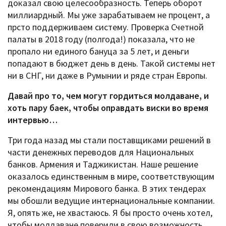
доказал свою целесообразность. Теперь оборот
миллиардный. Мы уже зарабатываем не процент, а
прсто поддерживаем систему. Проверка Счетной
палаты в 2018 году (полгода!) показала, что не
пропало ни единого бануца за 5 лет, и деньги
попадают в бюджет день в день. Такой системы нет
ни в СНГ, ни даже в Румынии и ряде стран Европы.
Давай про то, чем могут гордиться молдаване, и
хоть пару баек, чтобы оправдать виски во время
интервью…
Три года назад мы стали поставщиками решений в
части денежных переводов для Национальных
банков. Армения и Таджикистан. Наше решение
оказалось единственным в мире, соответствующим
рекомендациям Мирового банка. В этих тендерах
мы обошли ведущие интернациональные компании.
Я, опять же, не хвастаюсь. Я бы просто очень хотел,
чтобы молдаване поверили в свою возможность