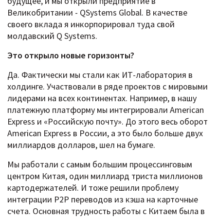
будущее, и мы открыли предприятие в
Великобритании - QSystems Global. В качестве
своего вклада я инкорпорировал туда свой
молдавский Q Systems.
Это открыло новые горизонты?
Да. Фактически мы стали как ИТ-лаборатория в
холдинге. Участвовали в ряде проектов с мировыми
лидерами на всех континентах. Например, в нашу
платежную платформу мы интегрировали American
Express и «Российскую почту». До этого весь оборот
American Express в России, а это было больше двух
миллиардов долларов, шел на бумаге.
Мы работали с самым большим процессинговым
центром Китая, один миллиард триста миллионов
картодержателей. И тоже решили проблему
интеграции P2P переводов из кэша на карточные
счета. Основная трудность работы с Китаем была в