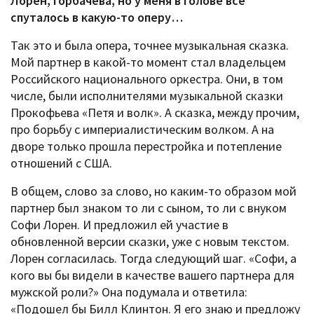
Лорен, Горбачева, но у меня в голове всё
спуталось в какую-то оперу…
Так это и была опера, точнее музыкальная сказка.
Мой партнер в какой-то момент стал владельцем
Российского национального оркестра. Они, в том
числе, были исполнителями музыкальной сказки
Прокофьева «Петя и волк». А сказка, между прочим,
про борьбу с империалистическим волком. А на
дворе только прошла перестройка и потепление
отношений с США.
В общем, слово за слово, но каким-то образом мой
партнер был знаком то ли с сыном, то ли с внуком
Софи Лорен. И предложил ей участие в
обновленной версии сказки, уже с новым текстом.
Лорен согласилась. Тогда следующий шаг. «Софи, а
кого вы бы видели в качестве вашего партнера для
мужской роли?» Она подумала и ответила:
«Подошел бы Билл Клинтон. Я его знаю и предложу