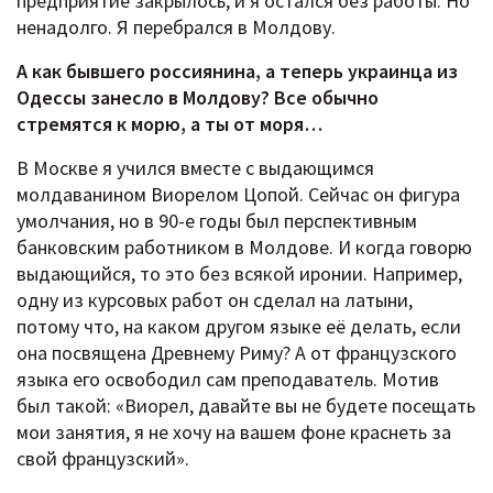
предприятие закрылось, и я остался без работы. Но
ненадолго. Я перебрался в Молдову.
А как бывшего россиянина, а теперь украинца из
Одессы занесло в Молдову? Все обычно
стремятся к морю, а ты от моря…
В Москве я учился вместе с выдающимся
молдаванином Виорелом Цопой. Сейчас он фигура
умолчания, но в 90-е годы был перспективным
банковским работником в Молдове. И когда говорю
выдающийся, то это без всякой иронии. Например,
одну из курсовых работ он сделал на латыни,
потому что, на каком другом языке её делать, если
она посвящена Древнему Риму? А от французского
языка его освободил сам преподаватель. Мотив
был такой: «Виорел, давайте вы не будете посещать
мои занятия, я не хочу на вашем фоне краснеть за
свой французский».