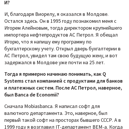
И?
И, благодаря Виорелу, я оказался в Молдове.
Остался здесь. Он в 1995 году познакомил меня с
Игорем Алейновым, тогда директором крупнейшего
импортера нефтепродуктов АС Петрол. Я обещал
Игорю, что я напишу ему программу по
бухгалтерскому учету. Открыл дверь бухгалтерии в
АС Петрол, увидел там свою будущую жену, и вот
задержался в Молдове уже почти на 25 лет.
Тогда я примерно начинаю понимать, как Q
Systems стал компанией с продуктами для банков
и платежных систем. После АС Петрол, наверное,
был Banca de Economii?
Сначала Mobiasbanca. Я написал софт для
валютного департамента. Это, наверное, был
первый такой софт на просторах бывшего СССР. А в
1999 году я возглавил IT-департамент BEM-a. Когда