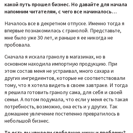
какой путь прошел бизнес. Но давайте для начала
напомним читателям, с чего все начиналось…
Началось все в декретном отпуске. Именно тогда я
впервые познакомилась с гранолой. Представьте,
мне было уже 30 лет, и раньше я ее никогда не
пробовала.
Сначала я искала гранолу в магазинах, но в
основном находила импортную продукцию. При
этом состав меня не устраивал, много сахара и
других ингредиентов, которые не соответствовали
тому, что я хотела видеть в своем завтраке. И тогда
я решила готовить гранолу сама, для себя и своей
семьи. А потом подумала, что если у меня есть такая
потребность, возможно, она есть и у других. Так
домашнее увлечение постепенно превратилось в
небольшой бизнес.
То есть вы увидели свободную нишу и проблему?