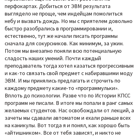
перфокартах. Добиться от ЭВМ результата
выглядело не проще, чем индейцам помолиться
небу и вызвать дождь. Но мы с приятелем довольно
быстро разобрались в программировании и,
естественно, тут же начали писать программы
сначала для сокурсников. Как минимум, за ужин.
Потом мы внезапно поняли всю потенциальную
сладость наших умений. Почти каждый
преподаватель тогда хотел казаться прогрессивным
и как-то связать свой предмет с набиравшими моду
ЭВМ. И мы принялись предлагать и строчить по
каждому предмету какие-то «программульки».
Вплоть до психологии. Разве что по Истории КПСС
программ не писали. В итоге мы попали в ранг самых
желаемых студентов. Нас освобождали от лекций, а
зачеты мы сдавали автоматом и ехали раньше всех
на каникулы. Вот тогда я и понял, как хорошо быть
«айтишником». Все от тебя зависят, и никто не