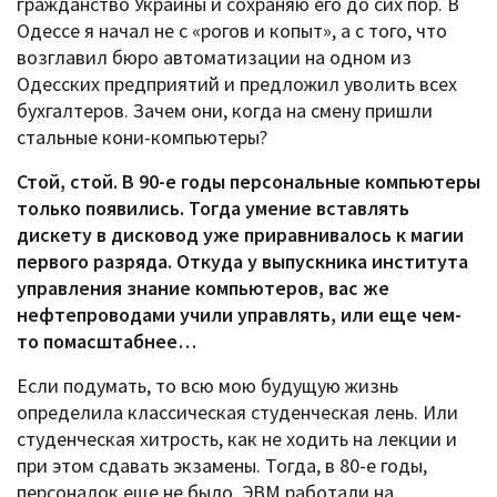
гражданство Украины и сохраняю его до сих пор. В
Одессе я начал не с «рогов и копыт», а с того, что
возглавил бюро автоматизации на одном из
Одесских предприятий и предложил уволить всех
бухгалтеров. Зачем они, когда на смену пришли
стальные кони-компьютеры?
Стой, стой. В 90-е годы персональные компьютеры
только появились. Тогда умение вставлять
дискету в дисковод уже приравнивалось к магии
первого разряда. Откуда у выпускника института
управления знание компьютеров, вас же
нефтепроводами учили управлять, или еще чем-
то помасштабнее…
Если подумать, то всю мою будущую жизнь
определила классическая студенческая лень. Или
студенческая хитрость, как не ходить на лекции и
при этом сдавать экзамены. Тогда, в 80-е годы,
персоналок еще не было. ЭВМ работали на