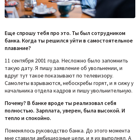
Еще спрошу тебя про это. Ты был сотрудником
банка. Когда ты решился уйти в самостоятельное
плавание?
11 сентября 2001 года. Несложно было запомнить
такую дату. Я пишу заявление об увольнении, и
вдруг тут такое показывают по телевизору.
Самолеты взрываются, небоскребы горят, и я сижу у
начальника отдела кадров и пишу увольнительную.
Почему? В банке вроде ты реализовал себя
полностью. Зарплата, уверен, была высокой. И
тепло и спокойно.
Поменялось руководство банка. До этого момента
мне ставили амбициозные цели, и я их выполнял. А