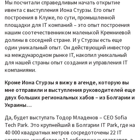
Мы посчитали справедливым начать открытие
ивента с выступления Иона Стурзы. Его опыт
построения в Клуже, по сути, промышленной
площадки для IT компаний – это опыт построения
нашим соотечественником маленькой Кремниевой
долины в соседней стране. И у Стурзы есть еще
один уникальный опыт. Он действующий инвестор
на международном рынке IT, накопил уникальный
для нашей страны опыт создания и управления IT
компаниями.
Кроме Иона Стурзы я вижу в агенде, которую вы
мне отправили и выступления руководителей еще
двух больших региональных хабов – из Болгарии и
Украины…
Да, будет выступать Тодор Младенов – CEO Sofia
Tech Park. Это крупнейший в Болгарии IT Park, где на
40 000 квадратных метров сосредоточены 22 IT
компании, инкубатор и 11 собственных стартапов, а