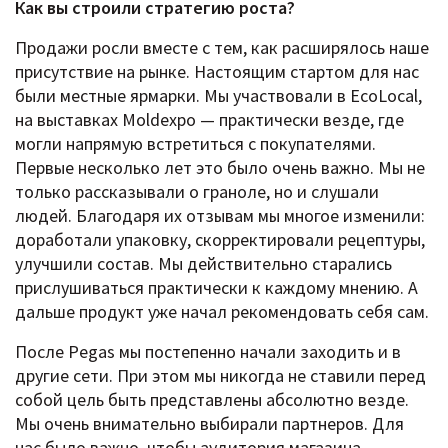
Как вы строили стратегию роста?
Продажи росли вместе с тем, как расширялось наше
присутствие на рынке. Настоящим стартом для нас
были местные ярмарки. Мы участвовали в EcoLocal,
на выставках Moldexpo — практически везде, где
могли напрямую встретиться с покупателями.
Первые несколько лет это было очень важно. Мы не
только рассказывали о граноле, но и слушали
людей. Благодаря их отзывам мы многое изменили:
доработали упаковку, скорректировали рецептуры,
улучшили состав. Мы действительно старались
прислушиваться практически к каждому мнению. А
дальше продукт уже начал рекомендовать себя сам.
После Pegas мы постепенно начали заходить и в
другие сети. При этом мы никогда не ставили перед
собой цель быть представлены абсолютно везде.
Мы очень внимательно выбирали партнеров. Для
нас было важно, чтобы аудитория магазина