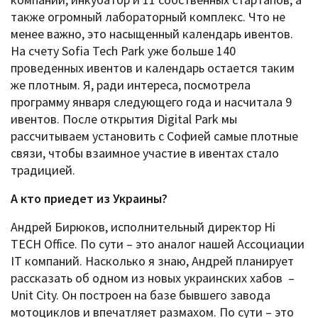
также огромный лабораторный комплекс. Что не
менее важно, это насыщенный календарь ивентов.
На счету Sofia Tech Park уже больше 140
проведенных ивентов и календарь остается таким
же плотным. Я, ради интереса, посмотрела
программу января следующего года и насчитала 9
ивентов. После открытия Digital Park мы
рассчитываем установить с Софией самые плотные
связи, чтобы взаимное участие в ивентах стало
традицией.
А кто приедет из Украины?
Андрей Бирюков, исполнительный директор Hi
TECH Office. По сути – это аналог нашей Ассоциации
IT компаний. Насколько я знаю, Андрей планирует
рассказать об одном из новых украинских хабов –
Unit City. Он построен на базе бывшего завода
мотоциклов и впечатляет размахом. По сути – это