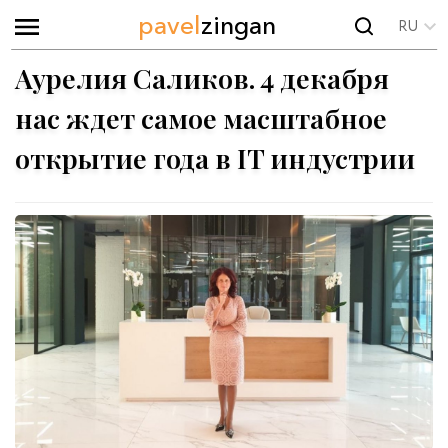
pavel
zingan
RU
Аурелия Саликов. 4 декабря
нас ждет самое масштабное
открытие года в IT индустрии