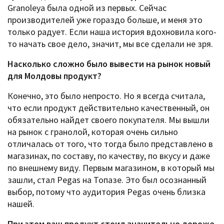
Granoleya была одной из первых. Сейчас
производителей уже гораздо больше, и меня это
только радует. Если наша история вдохновила кого-
то начать свое дело, значит, мы все сделали не зря.
Насколько сложно было вывести на рынок новый
для Молдовы продукт?
Конечно, это было непросто. Но я всегда считала,
что если продукт действительно качественный, он
обязательно найдет своего покупателя. Мы вышли
на рынок с гранолой, которая очень сильно
отличалась от того, что тогда было представлено в
магазинах, по составу, по качеству, по вкусу и даже
по внешнему виду. Первым магазином, в который мы
зашли, стал Pegas на Топазе. Это был осознанный
выбор, потому что аудитория Pegas очень близка
нашей.
При этом ваш продукт стоил значительно дороже