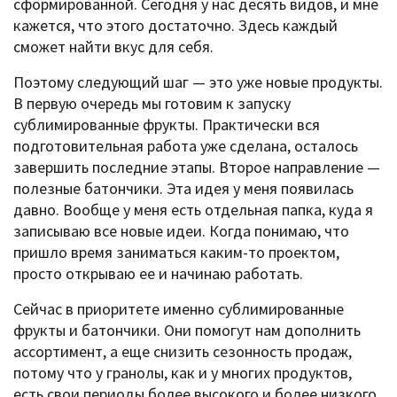
сформированной. Сегодня у нас десять видов, и мне
кажется, что этого достаточно. Здесь каждый
сможет найти вкус для себя.
Поэтому следующий шаг — это уже новые продукты.
В первую очередь мы готовим к запуску
сублимированные фрукты. Практически вся
подготовительная работа уже сделана, осталось
завершить последние этапы. Второе направление —
полезные батончики. Эта идея у меня появилась
давно. Вообще у меня есть отдельная папка, куда я
записываю все новые идеи. Когда понимаю, что
пришло время заниматься каким-то проектом,
просто открываю ее и начинаю работать.
Сейчас в приоритете именно сублимированные
фрукты и батончики. Они помогут нам дополнить
ассортимент, а еще снизить сезонность продаж,
потому что у гранолы, как и у многих продуктов,
есть свои периоды более высокого и более низкого