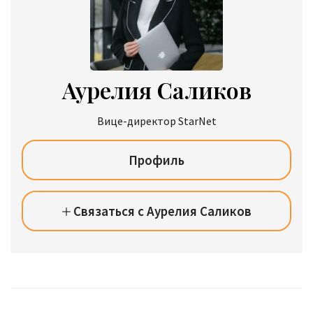
Аурелия Саликов
Вице-директор StarNet
Профиль
Связаться с Аурелия Саликов