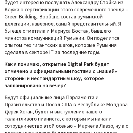
будет интересно послушать Александру Стойка из
Клужа о сертификации этого современного тренда –
Green Building. Вообще, состав румынской
делегации, наверное, самый представительный. Я
бы еще отметила и Мариуса Бостан, бывшего
министра коммуникаций Румынии. Он поделится
опытом тех гигантских шагов, которые Румыния
сделала в секторе IT за последние годы.
Как я понимаю, открытие Digital Park будет
отмечено и официальными гостями с «нашей»
стороны и нестандартным шоу, которое
запланировано на вечер?
Будут официальные лица Парламента и
Правительства и Посол США в Республике Молдова
Дерек Хоган, будет и выступление нашего
талантливого пианиста, с которым мы начали
сотрудничество этой осенью – Марчела Лазэр, ну а о
деталях шоу можно будет рассказать уже после