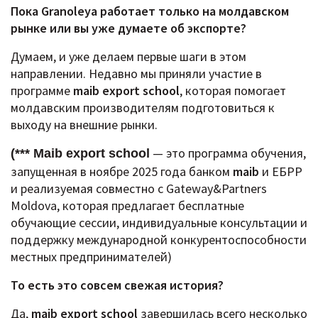
Пока Granoleya работает только на молдавском
рынке или вы уже думаете об экспорте?
Думаем, и уже делаем первые шаги в этом
направлении.
Недавно мы приняли участие в
программе
maib export school
, которая помогает
молдавским производителям подготовиться к
выходу на внешние рынки.
— это программа обучения,
(*** Maib export school
запущенная в ноябре 2025 года банком
maib
и ЕБРР
и реализуемая совместно с Gateway&Partners
Moldova, которая предлагает бесплатные
обучающие сессии, индивидуальные консультации и
поддержку международной конкурентоспособности
местных предпринимателей)
То есть это совсем свежая история?
Да,
maib export school
завершилась всего несколько