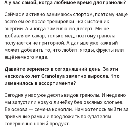
А у вас самой, когда любимое время для гранолы?
Сейчас я активно занимаюсь спортом, поэтому чаще
всего ем ее после тренировки –как источник
энергии. А иногда заменяю ею десерт. Мы не
добавляем сахар, только мед, поэтому гранола
получается не приторной. А дальше уже каждый
может добавить то, что любит: ягоды, фрукты или
ещё немного меда.
Давайте вернемся в сегодняшний день. За эти
несколько лет Granoleya заметно выросла. Что
изменилось в ассортименте?
Сегодня у нас уже десять видов гранолы. И недавно
мы запустили новую линейку без овсяных хлопьев.
Ее основа — семена конопли. Нам хотелось выйти за
привычные рамки и предложить покупателям
совершенно новый продукт.