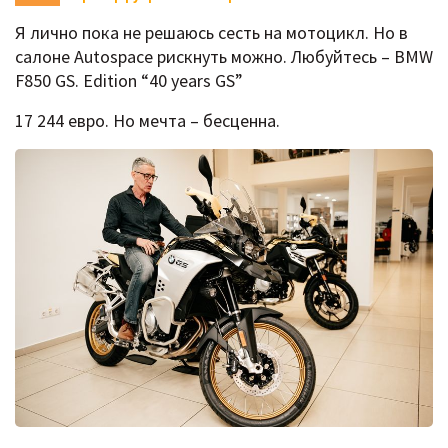
Я лично пока не решаюсь сесть на мотоцикл. Но в
салоне Autospace рискнуть можно. Любуйтесь – BMW
F850 GS. Edition “40 years GS”
17 244 евро. Но мечта – бесценна.