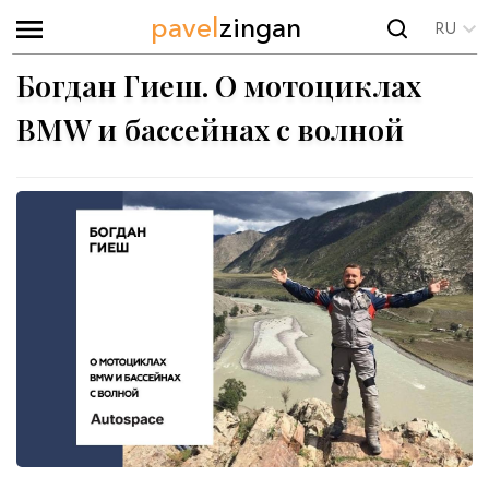
pavel
zingan
RU
Богдан Гиеш. О мотоциклах
BMW и бассейнах с волной