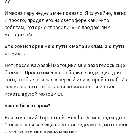
И?
И через пару недель мне повезло. Я случайно, легко
и просто, продал его на светофоре каким-то
ребятам, которые спросили: «Не продаю ли я
мотоцикл?»
Это же история не о пути к мотоциклам, а о пути
от них…
Нет, после Kawasaki мотоцикл мне захотелось еще
больше. Просто именно он больше подходил для
того, чтобы я въехал в первый или второй столб. И я
решил не дать себе такой возможности и стал
искать другой мотоцикл.
Какой был второй?
Классический. Городской. Honda. Он мне подходил
больше, но я все еще не мог определится, мотоцикл
– это то что мне нужно или нет.