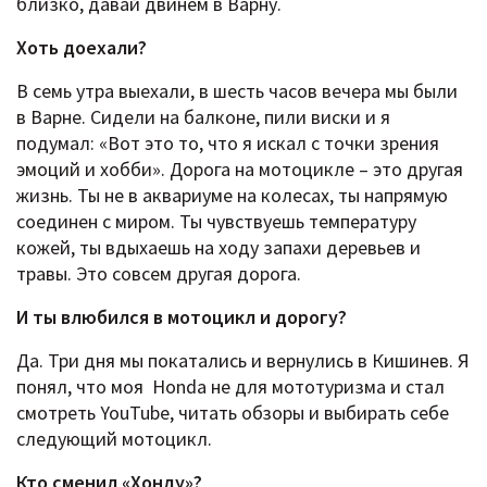
близко, давай двинем в Варну.
Хоть доехали?
В семь утра выехали, в шесть часов вечера мы были
в Варне. Сидели на балконе, пили виски и я
подумал: «Вот это то, что я искал с точки зрения
эмоций и хобби». Дорога на мотоцикле – это другая
жизнь. Ты не в аквариуме на колесах, ты напрямую
соединен с миром. Ты чувствуешь температуру
кожей, ты вдыхаешь на ходу запахи деревьев и
травы. Это совсем другая дорога.
И ты влюбился в мотоцикл и дорогу?
Да. Три дня мы покатались и вернулись в Кишинев. Я
понял, что моя Honda не для мототуризма и стал
смотреть YouTube, читать обзоры и выбирать себе
следующий мотоцикл.
Кто сменил «Хонду»?