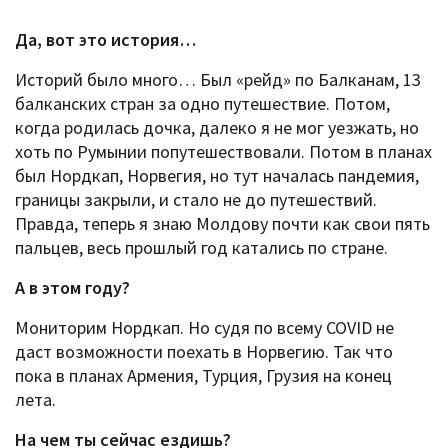
Да, вот это история…
Историй было много… Был «рейд» по Балканам, 13
балканских стран за одно путешествие. Потом,
когда родилась дочка, далеко я не мог уезжать, но
хоть по Румынии попутешествовали. Потом в планах
был Нордкап, Норвегия, но тут началась пандемия,
границы закрыли, и стало не до путешествий.
Правда, теперь я знаю Молдову почти как свои пять
пальцев, весь прошлый год катались по стране.
А в этом году?
Мониторим Нордкап. Но судя по всему COVID не
даст возможности поехать в Норвегию. Так что
пока в планах Армения, Турция, Грузия на конец
лета.
На чем ты сейчас ездишь?