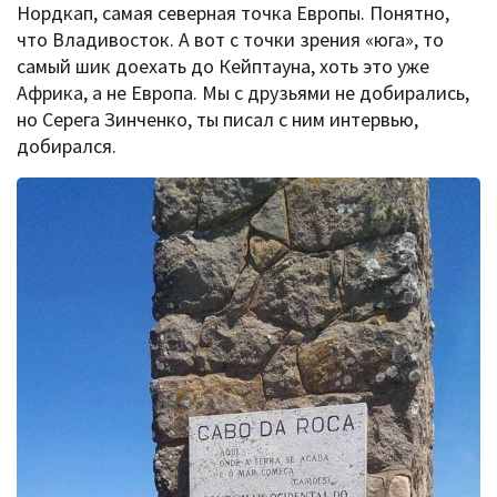
Нордкап, самая северная точка Европы. Понятно,
что Владивосток. А вот с точки зрения «юга», то
самый шик доехать до Кейптауна, хоть это уже
Африка, а не Европа. Мы с друзьями не добирались,
но Серега Зинченко, ты писал с ним интервью,
добирался.