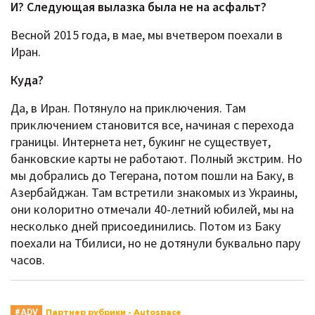
И? Следующая вылазка была не на асфальт?
Весной 2015 года, в мае, мы вчетвером поехали в
Иран.
Куда?
Да, в Иран. Потянуло на приключения. Там
приключением становится все, начиная с перехода
границы. Интернета нет, букинг не существует,
банковские карты не работают. Полный экстрим. Но
мы добрались до Тегерана, потом пошли на Баку, в
Азербайджан. Там встретили знакомых из Украины,
они колоритно отмечали 40-летний юбилей, мы на
несколько дней присоединились. Потом из Баку
поехали на Тбилиси, но не дотянули буквально пару
часов.
Партнер рубрики - Autospace
#ADV