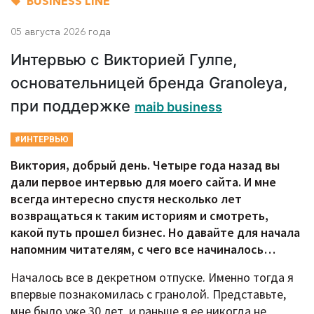
BUSINESS LINE
05 августа 2026 года
Интервью с Викторией Гулпе,
основательницей бренда Granoleya,
при поддержке
maib business
#ИНТЕРВЬЮ
Виктория, добрый день. Четыре года назад вы
дали первое интервью для моего сайта. И мне
всегда интересно спустя несколько лет
возвращаться к таким историям и смотреть,
какой путь прошел бизнес. Но давайте для начала
напомним читателям, с чего все начиналось…
Началось все в декретном отпуске. Именно тогда я
впервые познакомилась с гранолой. Представьте,
мне было уже 30 лет, и раньше я ее никогда не