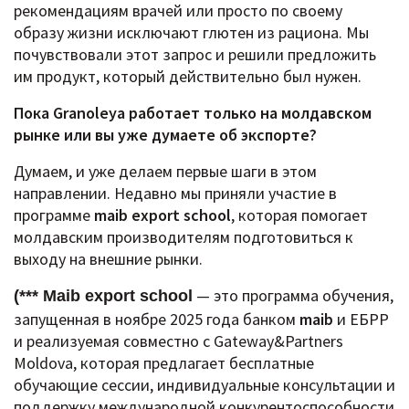
рекомендациям врачей или просто по своему
образу жизни исключают глютен из рациона. Мы
почувствовали этот запрос и решили предложить
им продукт, который действительно был нужен.
Пока Granoleya работает только на молдавском
рынке или вы уже думаете об экспорте?
Думаем, и уже делаем первые шаги в этом
направлении.
Недавно мы приняли участие в
программе
maib export school
, которая помогает
молдавским производителям подготовиться к
выходу на внешние рынки.
— это программа обучения,
(*** Maib export school
запущенная в ноябре 2025 года банком
maib
и ЕБРР
и реализуемая совместно с Gateway&Partners
Moldova, которая предлагает бесплатные
обучающие сессии, индивидуальные консультации и
поддержку международной конкурентоспособности