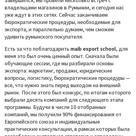
завершился, мы провели несколько встреч с
владельцами магазинов в Румынии, и сегодня нас
уже ждут в этих сетях. Сейчас заканчиваем
бюрократические процедуры, необходимые для
экспорта, и параллельно думаем, чем сможем
удивить румынского покупателя.
Есть за что поблагодарить
maib export school,
для
меня это был очень ценный опыт. Сначала были
обучающие сессии, где мы разбирали основы
экспорта: маркетинг, продажи, юридические
вопросы, логистику, бюрократические процедуры —
все, что нужно знать перед выходом на внешний
рынок. После этого был конкурс, по итогам которого
выбрали десять компаний для следующего этапа
программы. Будучи в числе 10 отобранных
компаний, мы получили 90% финансирования от
Европейского союза и индивидуальные
практические консультации, в рамках которых была