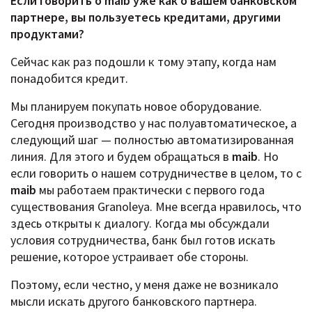
Если говорить о maib уже как о вашем банковском
партнере, вы пользуетесь кредитами, другими
продуктами?
Сейчас как раз подошли к тому этапу, когда нам
понадобится кредит.
Мы планируем покупать новое оборудование.
Сегодня производство у нас полуавтоматическое, а
следующий шаг — полностью автоматизированная
линия. Для этого и будем обращаться в
maib
. Но
если говорить о нашем сотрудничестве в целом, то с
maib
мы работаем практически с первого года
существования Granoleya. Мне всегда нравилось, что
здесь открыты к диалогу. Когда мы обсуждали
условия сотрудничества, банк был готов искать
решение, которое устраивает обе стороны.
Поэтому, если честно, у меня даже не возникало
мысли искать другого банковского партнера.