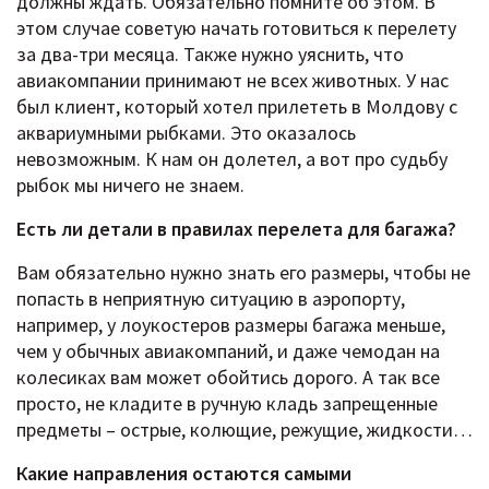
должны ждать. Обязательно помните об этом. В
этом случае советую начать готовиться к перелету
за два-три месяца. Также нужно уяснить, что
авиакомпании принимают не всех животных. У нас
был клиент, который хотел прилететь в Молдову с
аквариумными рыбками. Это оказалось
невозможным. К нам он долетел, а вот про судьбу
рыбок мы ничего не знаем.
Есть ли детали в правилах перелета для багажа?
Вам обязательно нужно знать его размеры, чтобы не
попасть в неприятную ситуацию в аэропорту,
например, у лоукостеров размеры багажа меньше,
чем у обычных авиакомпаний, и даже чемодан на
колесиках вам может обойтись дорого. А так все
просто, не кладите в ручную кладь запрещенные
предметы – острые, колющие, режущие, жидкости…
Какие направления остаются самыми