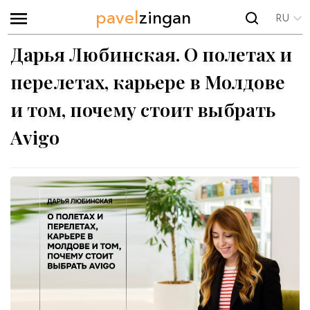
pavel
zingan
RU
Дарья Любинская. О полетах и
перелетах, карьере в Молдове
и том, почему стоит выбрать
Avigo