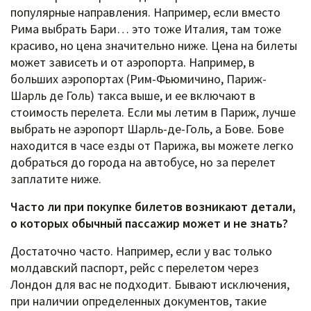
популярные направления. Например, если вместо
Рима выбрать Бари… это тоже Италия, там тоже
красиво, но цена значительно ниже. Цена на билеты
может зависеть и от аэропорта. Например, в
больших аэропортах (Рим-Фьюмичино, Париж-
Шарль де Голь) такса выше, и ее включают в
стоимость перелета. Если мы летим в Париж, лучше
выбрать не аэропорт Шарль-де-Голь, а Бове. Бове
находится в часе езды от Парижа, вы можете легко
добраться до города на автобусе, но за перелет
заплатите ниже.
Часто ли при покупке билетов возникают детали,
о которых обычный пассажир может и не знать?
Достаточно часто. Например, если у вас только
молдавский паспорт, рейс с перелетом через
Лондон для вас не подходит. Бывают исключения,
при наличии определенных документов, такие