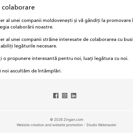
 colaborare
r al unei companii moldovenești și vă gândiți la promovare î
egia colaborării noastre.
er al unei companii străine interesate de colaborarea cu bus
abiliți legăturile necesare.
eți o propunere interesantă pentru noi, luați legătura cu noi.
 noi ascultăm de întâmplări.
© 2026 Zingan.com
Website creation and website promotion - Studio Webmaster