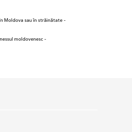
n Moldova sau în străinătate –
inessul moldovenesc –