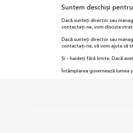
Suntem deschiși pentru
Dacă sunteți director sau manage
contactați-ne, vom discuta strat
Dacă sunteți director sau manag
contactați-ne, vă vom ajuta să st
Și – haideți fără limite. Dacă av
Întâmplarea guvernează lumea și