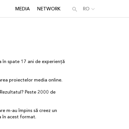
MEDIA
NETWORK
RO
 în spate 17 ani de experiență
area proiectelor media online.
. Rezultatul? Peste 2000 de
are m-au împins să creez un
 în acest format.