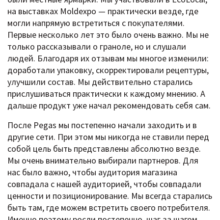
на выставках Moldexpo — практически везде, где
могли напрямую встретиться с покупателями.
Первые несколько лет это было очень важно. Мы не
только рассказывали о граноле, но и слушали
людей. Благодаря их отзывам мы многое изменили:
доработали упаковку, скорректировали рецептуры,
улучшили состав. Мы действительно старались
прислушиваться практически к каждому мнению. А
дальше продукт уже начал рекомендовать себя сам.
После Pegas мы постепенно начали заходить и в
другие сети. При этом мы никогда не ставили перед
собой цель быть представлены абсолютно везде.
Мы очень внимательно выбирали партнеров. Для
нас было важно, чтобы аудитория магазина
совпадала с нашей аудиторией, чтобы совпадали
ценности и позиционирование. Мы всегда старались
быть там, где можем встретить своего потребителя.
Именно поэтому росли постепенно, шаг за шагом.