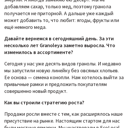
добавляем сахар, только мед, поэтому гранола
получается не приторной. А дальше уже каждый
может добавить то, что любит: ягоды, фрукты или
ещё немного меда.
Давайте вернемся в сегодняшний день. За эти
несколько лет Granoleya заметно выросла. Что
изменилось в ассортименте?
Сегодня у нас уже десять видов гранолы. И недавно
мы запустили новую линейку без овсяных хлопьев.
Ее основа — семена конопли. Нам хотелось выйти за
привычные рамки и предложить покупателям
совершенно новый продукт.
Как вы строили стратегию роста?
Продажи росли вместе с тем, как расширялось наше
присутствие на рынке. Настоящим стартом для нас
были местные ярмарки. Мы участвовали в EcoLocal,