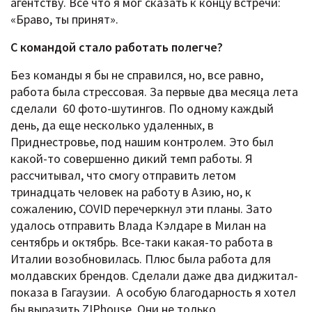
агентству. Все что я мог сказать к концу встречи:
«Браво, ты принят».
С командой стало работать полегче?
Без команды я бы не справился, но, все равно,
работа была стрессовая. За первые два месяца лета
сделали 60 фото-шутингов. По одному каждый
день, да еще несколько удаленных, в
Приднестровье, под нашим контролем. Это был
какой-то совершенно дикий темп работы. Я
рассчитывал, что смогу отправить летом
тринадцать человек на работу в Азию, но, к
сожалению, COVID перечеркнул эти планы. Зато
удалось отправить Влада Кэлдаре в Милан на
сентябрь и октябрь. Все-таки какая-то работа в
Италии возобновилась. Плюс была работа для
молдавских брендов. Сделали даже два диджитал-
показа в Гагаузии. А особую благодарность я хотел
бы выразить ZIPhouse. Они не только