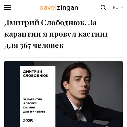
pavel
zingan
RU
Дмитрий Слободнюк. За
карантин я провел кастинг
для 367 человек