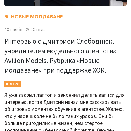
НОВЫЕ МОЛДАВАНЕ
10 ноября 2020 года
Интервью с Дмитрием Слободнюк,
учредителем модельного агентства
Avilion Models. Рубрика «Новые
молдаване» при поддержке XOR.
#INTRO
Я уже закрыл лаптоп и закончил делать записи для
интервью, когда Дмитрий начал мне рассказывать
об игровых моментах обучения в агентстве. Жалею,
что у нас в школе не было таких уроков. Они бы
больше пригодились в жизни, чем стертое
воспоминание о «бензольной формуле Кекуле».