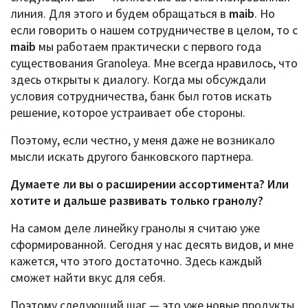
линия. Для этого и будем обращаться в
maib
. Но
если говорить о нашем сотрудничестве в целом, то с
maib
мы работаем практически с первого года
существования Granoleya. Мне всегда нравилось, что
здесь открыты к диалогу. Когда мы обсуждали
условия сотрудничества, банк был готов искать
решение, которое устраивает обе стороны.
Поэтому, если честно, у меня даже не возникало
мысли искать другого банковского партнера.
Думаете ли вы о расширении ассортимента? Или
хотите и дальше развивать только гранолу?
На самом деле линейку гранолы я считаю уже
сформированной. Сегодня у нас десять видов, и мне
кажется, что этого достаточно. Здесь каждый
сможет найти вкус для себя.
Поэтому следующий шаг — это уже новые продукты.