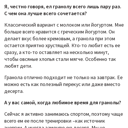
Я, честно говоря, ел гранолу всего лишь пару раз.
С чем она лучше всего сочетается?
Классический вариант с молоком или йогуртом. Мне
больше всего нравится с греческим йогуртом. Он
делает вкус более кремовым, а гранола при этом
остается приятно хрустящей. Кто-то любит есть ее
сразу, а кто-то оставляет на несколько минут,
чтобы овсяные хлопья стали мягче. Особенно так
любят дети.
Гранола отлично подходит не только на завтрак. Ее
можно есть как полезный перекус или даже вместо
десерта.
А у вас самой, когда любимое время для гранолы?
Сейчас я активно занимаюсь спортом, поэтому чаще
всего ем ее после тренировки –как источник
энергии. А иногда заменяю ею десерт. Мы не