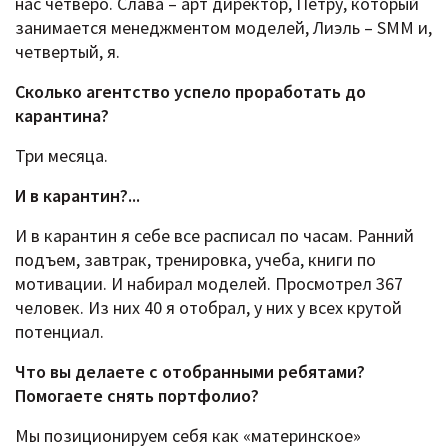
нас четверо. Слава – арт директор, Петру, который
занимается менеджментом моделей, Лиэль – SMM и,
четвертый, я.
Сколько агентство успело проработать до
карантина?
Три месяца.
И в карантин?...
И в карантин я себе все расписал по часам. Ранний
подъем, завтрак, тренировка, учеба, книги по
мотивации. И набирал моделей. Просмотрел 367
человек. Из них 40 я отобрал, у них у всех крутой
потенциал.
Что вы делаете с отобранными ребятами?
Помогаете снять портфолио?
Мы позиционируем себя как «материнское»