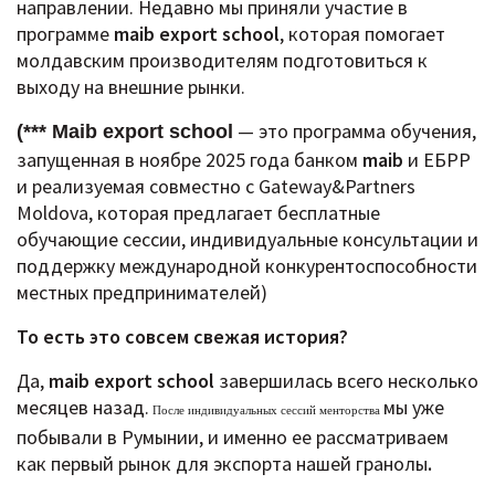
направлении.
Недавно мы приняли участие в
программе
maib export school
, которая помогает
молдавским производителям подготовиться к
выходу на внешние рынки.
— это программа обучения,
(*** Maib export school
запущенная в ноябре 2025 года банком
maib
и ЕБРР
и реализуемая совместно с Gateway&Partners
Moldova, которая предлагает бесплатные
обучающие сессии, индивидуальные консультации и
поддержку международной конкурентоспособности
местных предпринимателей)
То есть это совсем свежая история?
Да,
maib export school
завершилась всего несколько
месяцев назад.
мы уже
После индивидуальных сессий менторства
побывали в Румынии, и именно ее рассматриваем
как первый рынок для экспорта нашей гранолы
.