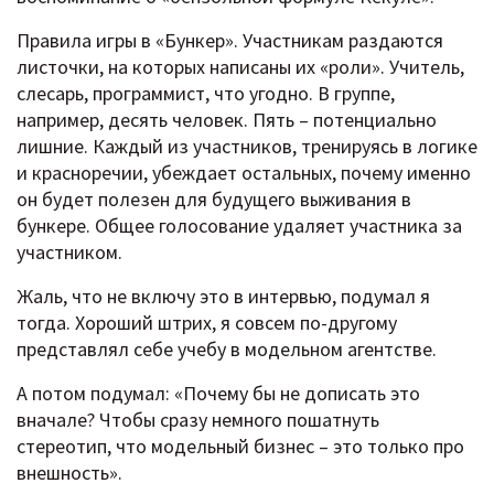
Правила игры в «Бункер». Участникам раздаются
листочки, на которых написаны их «роли». Учитель,
слесарь, программист, что угодно. В группе,
например, десять человек. Пять – потенциально
лишние. Каждый из участников, тренируясь в логике
и красноречии, убеждает остальных, почему именно
он будет полезен для будущего выживания в
бункере. Общее голосование удаляет участника за
участником.
Жаль, что не включу это в интервью, подумал я
тогда. Хороший штрих, я совсем по-другому
представлял себе учебу в модельном агентстве.
А потом подумал: «Почему бы не дописать это
вначале? Чтобы сразу немного пошатнуть
стереотип, что модельный бизнес – это только про
внешность».