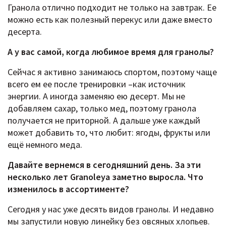
Гранола отлично подходит не только на завтрак. Ее
можно есть как полезный перекус или даже вместо
десерта.
А у вас самой, когда любимое время для гранолы?
Сейчас я активно занимаюсь спортом, поэтому чаще
всего ем ее после тренировки –как источник
энергии. А иногда заменяю ею десерт. Мы не
добавляем сахар, только мед, поэтому гранола
получается не приторной. А дальше уже каждый
может добавить то, что любит: ягоды, фрукты или
ещё немного меда.
Давайте вернемся в сегодняшний день. За эти
несколько лет Granoleya заметно выросла. Что
изменилось в ассортименте?
Сегодня у нас уже десять видов гранолы. И недавно
мы запустили новую линейку без овсяных хлопьев.