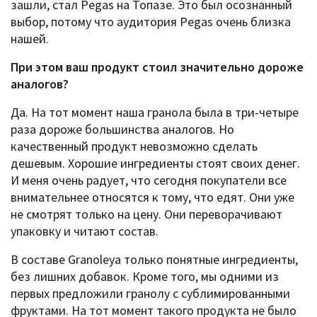
зашли, стал Pegas на Топазе. Это был осознанный
выбор, потому что аудитория Pegas очень близка
нашей.
При этом ваш продукт стоил значительно дороже
аналогов?
Да. На тот момент наша гранола была в три-четыре
раза дороже большинства аналогов. Но
качественный продукт невозможно сделать
дешевым. Хорошие ингредиенты стоят своих денег.
И меня очень радует, что сегодня покупатели все
внимательнее относятся к тому, что едят. Они уже
не смотрят только на цену. Они переворачивают
упаковку и читают состав.
В составе Granoleya только понятные ингредиенты,
без лишних добавок. Кроме того, мы одними из
первых предложили гранолу с сублимированными
фруктами. На тот момент такого продукта не было