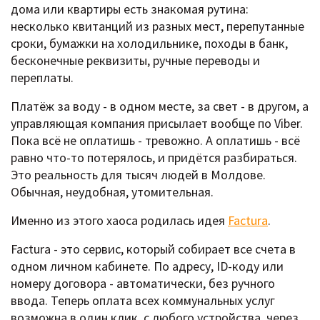
дома или квартиры есть знакомая рутина:
несколько квитанций из разных мест, перепутанные
сроки, бумажки на холодильнике, походы в банк,
бесконечные реквизиты, ручные переводы и
переплаты.
Платёж за воду - в одном месте, за свет - в другом, а
управляющая компания присылает вообще по Viber.
Пока всё не оплатишь - тревожно. А оплатишь - всё
равно что-то потерялось, и придётся разбираться.
Это реальность для тысяч людей в Молдове.
Обычная, неудобная, утомительная.
Именно из этого хаоса родилась идея
Factura
.
Factura - это сервис, который собирает все счета в
одном личном кабинете. По адресу, ID-коду или
номеру договора - автоматически, без ручного
ввода. Теперь оплата всех коммунальных услуг
возможна в один клик, с любого устройства, через