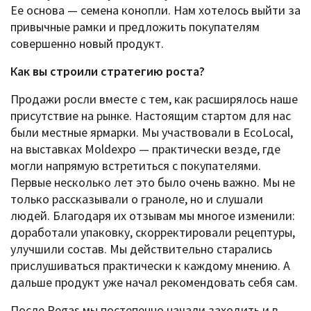
Ее основа — семена конопли. Нам хотелось выйти за
привычные рамки и предложить покупателям
совершенно новый продукт.
Как вы строили стратегию роста?
Продажи росли вместе с тем, как расширялось наше
присутствие на рынке. Настоящим стартом для нас
были местные ярмарки. Мы участвовали в EcoLocal,
на выставках Moldexpo — практически везде, где
могли напрямую встретиться с покупателями.
Первые несколько лет это было очень важно. Мы не
только рассказывали о граноле, но и слушали
людей. Благодаря их отзывам мы многое изменили:
доработали упаковку, скорректировали рецептуры,
улучшили состав. Мы действительно старались
прислушиваться практически к каждому мнению. А
дальше продукт уже начал рекомендовать себя сам.
После Pegas мы постепенно начали заходить и в