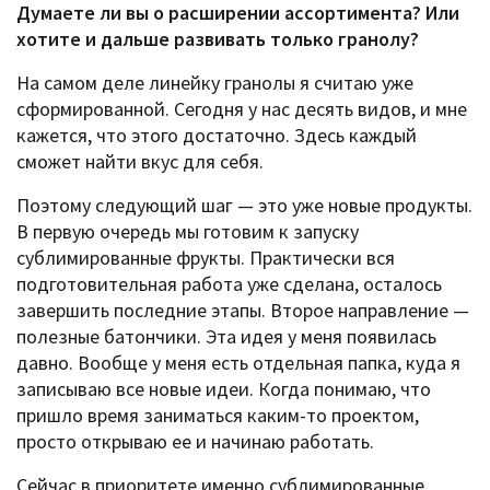
Думаете ли вы о расширении ассортимента? Или
хотите и дальше развивать только гранолу?
На самом деле линейку гранолы я считаю уже
сформированной. Сегодня у нас десять видов, и мне
кажется, что этого достаточно. Здесь каждый
сможет найти вкус для себя.
Поэтому следующий шаг — это уже новые продукты.
В первую очередь мы готовим к запуску
сублимированные фрукты. Практически вся
подготовительная работа уже сделана, осталось
завершить последние этапы. Второе направление —
полезные батончики. Эта идея у меня появилась
давно. Вообще у меня есть отдельная папка, куда я
записываю все новые идеи. Когда понимаю, что
пришло время заниматься каким-то проектом,
просто открываю ее и начинаю работать.
Сейчас в приоритете именно сублимированные