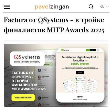
pavel
zingan
RU
Factura от QSystems - в тройке
финалистов MITP Awards 2025