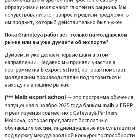
образу жизни исключают глютен из рациона. Мы
почувствовали этот запрос и решили предложить
им продукт, который действительно был нужен.
Пока Granoleya работает только на молдавском
рынке или вы уже думаете об экспорте?
Думаем, и уже делаем первые шаги в этом
направлении.
Недавно мы приняли участие в
программе
maib export school
, которая помогает
молдавским производителям подготовиться к
выходу на внешние рынки.
— это программа обучения,
(*** Maib export school
запущенная в ноябре 2025 года банком
maib
и ЕБРР
и реализуемая совместно с Gateway&Partners
Moldova, которая предлагает бесплатные
обучающие сессии, индивидуальные консультации и
поддержку международной конкурентоспособности