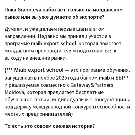
Пока Granoleya работает только на молдавском
рынке или вы уже думаете об экспорте?
Думаем, и уже делаем первые шаги в этом
направлении.
Недавно мы приняли участие в
программе
maib export school
, которая помогает
молдавским производителям подготовиться к
выходу на внешние рынки.
— это программа обучения,
(*** Maib export school
запущенная в ноябре 2025 года банком
maib
и ЕБРР
и реализуемая совместно с Gateway&Partners
Moldova, которая предлагает бесплатные
обучающие сессии, индивидуальные консультации и
поддержку международной конкурентоспособности
местных предпринимателей)
То есть это совсем свежая история?