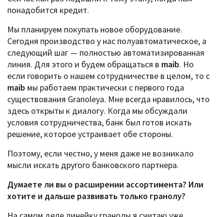
понадобится кредит.
Мы планируем покупать новое оборудование.
Сегодня производство у нас полуавтоматическое, а
следующий шаг — полностью автоматизированная
линия. Для этого и будем обращаться в
maib
. Но
если говорить о нашем сотрудничестве в целом, то с
maib
мы работаем практически с первого года
существования Granoleya. Мне всегда нравилось, что
здесь открыты к диалогу. Когда мы обсуждали
условия сотрудничества, банк был готов искать
решение, которое устраивает обе стороны.
Поэтому, если честно, у меня даже не возникало
мысли искать другого банковского партнера.
Думаете ли вы о расширении ассортимента? Или
хотите и дальше развивать только гранолу?
На самом деле линейку гранолы я считаю уже