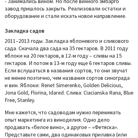
- Занимались вином. Но после винного эмбарго
завод пришлось закрыть. Реализовали остатки и
оборудование и стали искать новое направление.
Закладка садов
2011–2013 годы. Закладка яблоневого и сливового
сада. Сначала два сада на 35 гектаров. В 2011 году
яблоки на 20 гектаров, в 12-м году – сливы на 15
гектаров. И потом в 13-м году еще 6 гектаров сливы.
Если вслушаться в названия сортов, то они звучат
не менее поэтично, чем названия сортов синограда
и вин. Яблоки: Renet Simerenko, Golden Delicious,
Jona Gold, Florina, Idared. Слива: Ciacianska Rana, Blue
Free, Stanley.
Мне кажется, что садоводам нужно перенимать
опыт маркетинга из виноделия. Одно дело
продавать «белое вино», а другое – «Фетяска».
Представьте сами, два одинаковых прилавка (или