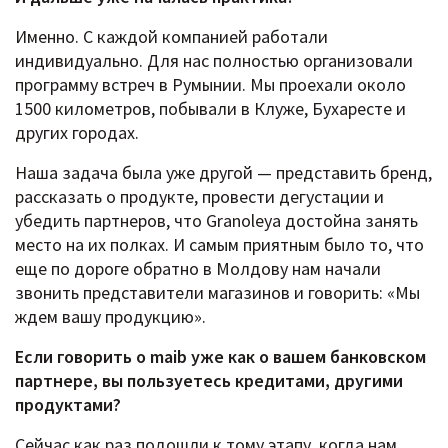
Именно. С каждой компанией работали
индивидуально. Для нас полностью организовали
программу встреч в Румынии. Мы проехали около
1500 километров, побывали в Клуже, Бухаресте и
других городах.
Наша задача была уже другой — представить бренд,
рассказать о продукте, провести дегустации и
убедить партнеров, что Granoleya достойна занять
место на их полках. И самым приятным было то, что
еще по дороге обратно в Молдову нам начали
звонить представители магазинов и говорить: «Мы
ждем вашу продукцию».
Если говорить о maib уже как о вашем банковском
партнере, вы пользуетесь кредитами, другими
продуктами?
Сейчас как раз подошли к тому этапу, когда нам