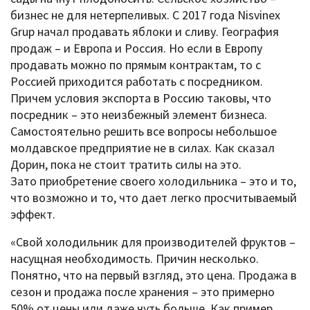
бизнес не для нетерпеливых. С 2017 года Nisvinex
Grup начал продавать яблоки и сливу. География
продаж – и Европа и Россия. Но если в Европу
продавать можно по прямым контрактам, то с
Россией приходится работать с посредником.
Причем условия экспорта в Россию таковы, что
посредник – это неизбежный элемент бизнеса.
Самостоятельно решить все вопросы небольшое
молдавское предприятие не в силах. Как сказал
Дорин, пока не стоит тратить силы на это.
Зато приобретение своего холодильника – это и то,
что возможно и то, что дает легко просчитываемый
эффект.
«Свой холодильник для производителей фруктов –
насущная необходимость. Причин несколько.
Понятно, что на первый взгляд, это цена. Продажа в
сезон и продажа после хранения – это примерно
50% от цены или даже чуть больше. Как пример,