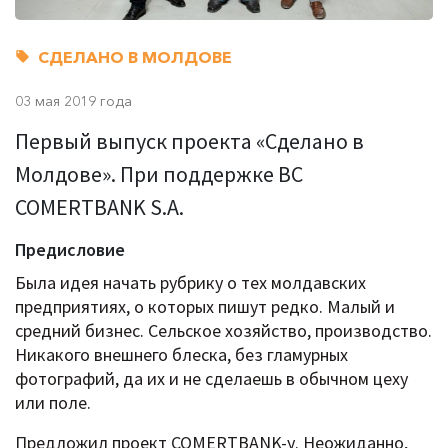
СДЕЛАНО В МОЛДОВЕ
03 мая 2019 года
Первый выпуск проекта «Сделано в
Молдове». При поддержке BC
COMERTBANK S.A.
Предисловие
Была идея начать рубрику о тех молдавских
предприятиях, о которых пишут редко. Малый и
средний бизнес. Сельское хозяйство, производство.
Никакого внешнего блеска, без гламурных
фотографий, да их и не сделаешь в обычном цеху
или поле.
Предложил проект COMERTBANK-у. Неожиданно,