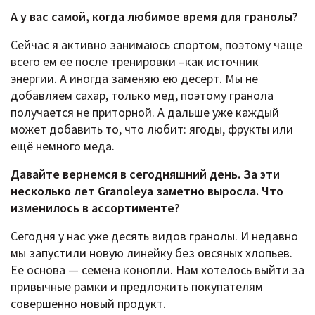
А у вас самой, когда любимое время для гранолы?
Сейчас я активно занимаюсь спортом, поэтому чаще
всего ем ее после тренировки –как источник
энергии. А иногда заменяю ею десерт. Мы не
добавляем сахар, только мед, поэтому гранола
получается не приторной. А дальше уже каждый
может добавить то, что любит: ягоды, фрукты или
ещё немного меда.
Давайте вернемся в сегодняшний день. За эти
несколько лет Granoleya заметно выросла. Что
изменилось в ассортименте?
Сегодня у нас уже десять видов гранолы. И недавно
мы запустили новую линейку без овсяных хлопьев.
Ее основа — семена конопли. Нам хотелось выйти за
привычные рамки и предложить покупателям
совершенно новый продукт.