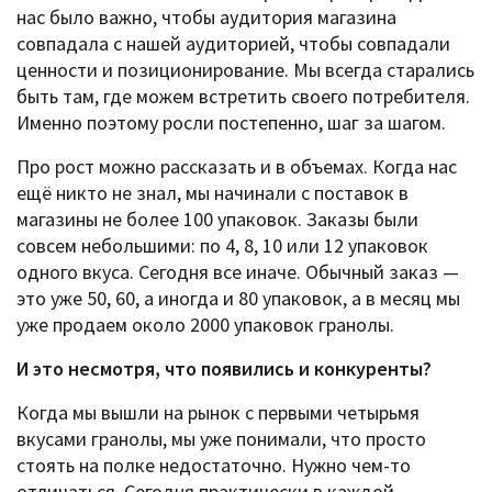
нас было важно, чтобы аудитория магазина
совпадала с нашей аудиторией, чтобы совпадали
ценности и позиционирование. Мы всегда старались
быть там, где можем встретить своего потребителя.
Именно поэтому росли постепенно, шаг за шагом.
Про рост можно рассказать и в объемах. Когда нас
ещё никто не знал, мы начинали с поставок в
магазины не более 100 упаковок. Заказы были
совсем небольшими: по 4, 8, 10 или 12 упаковок
одного вкуса. Сегодня все иначе. Обычный заказ —
это уже 50, 60, а иногда и 80 упаковок, а в месяц мы
уже продаем около 2000 упаковок гранолы.
И это несмотря, что появились и конкуренты?
Когда мы вышли на рынок с первыми четырьмя
вкусами гранолы, мы уже понимали, что просто
стоять на полке недостаточно. Нужно чем-то
отличаться. Сегодня практически в каждой