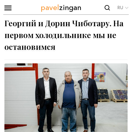
pavel
zingan
RU
Георгий и Дорин Чиботару. На
первом холодильнике мы не
остановимся