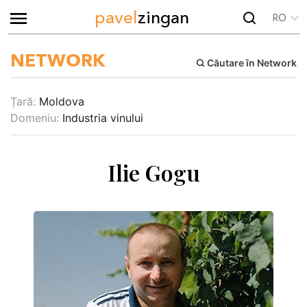
pavel
zingan
RO
NETWORK
Căutare în Network
Țară:
Moldova
Domeniu:
Industria vinului
Ilie Gogu