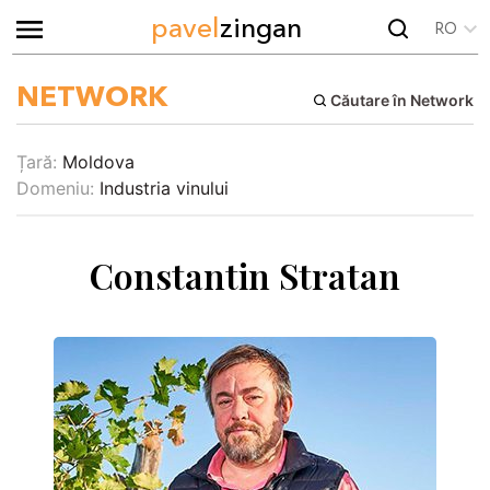
pavel
zingan
RO
NETWORK
Căutare în Network
Țară:
Moldova
Domeniu:
Industria vinului
Constantin Stratan