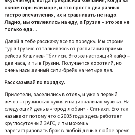
вкусная еда, когда прекрасная компания, когда за
окном горы или море, и это просто два разных
гастро впечатления, их и сравнивать не надо.
Ладно, мы отвлеклись на еду, а Грузия – это же не
только еда…
Давай я тебе расскажу все по порядку. Мы строим
тур в Грузию отталкиваясь от расписания прямых
рейсов Кишинев-Тбилиси. Это же настоящий кайф –
два часа, и ты в Грузии. Получается короткий, но
очень насыщенный сити-брейк на четыре дня.
Рассказывай по порядку.
Прилетели, заселились в отель, и уже в первый
вечер – грузинская кухня и национальная музыка. На
следующий день в «город любви» - Сигнахи. Его так
называют потому что с 2005 года здесь работает
круглосуточный ЗАГС, и ты можешь
зарегистрировать брак в любой день в любое время