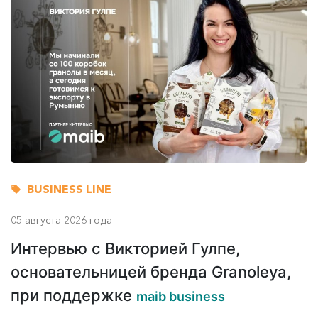
BUSINESS LINE
05 августа 2026 года
Интервью с Викторией Гулпе,
основательницей бренда Granoleya,
при поддержке
maib business