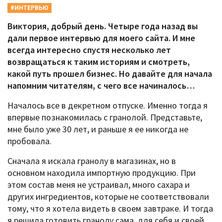
#ИНТЕРВЬЮ
Виктория, добрый день. Четыре года назад вы
дали первое интервью для моего сайта. И мне
всегда интересно спустя несколько лет
возвращаться к таким историям и смотреть,
какой путь прошел бизнес. Но давайте для начала
напомним читателям, с чего все начиналось…
Началось все в декретном отпуске. Именно тогда я
впервые познакомилась с гранолой. Представьте,
мне было уже 30 лет, и раньше я ее никогда не
пробовала.
Сначала я искала гранолу в магазинах, но в
основном находила импортную продукцию. При
этом состав меня не устраивал, много сахара и
других ингредиентов, которые не соответствовали
тому, что я хотела видеть в своем завтраке. И тогда
я решила готовить гранолу сама, для себя и своей