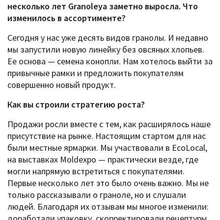
несколько лет Granoleya заметно выросла. Что
изменилось в ассортименте?
Сегодня у нас уже десять видов гранолы. И недавно
мы запустили новую линейку без овсяных хлопьев.
Ее основа — семена конопли. Нам хотелось выйти за
привычные рамки и предложить покупателям
совершенно новый продукт.
Как вы строили стратегию роста?
Продажи росли вместе с тем, как расширялось наше
присутствие на рынке. Настоящим стартом для нас
были местные ярмарки. Мы участвовали в EcoLocal,
на выставках Moldexpo — практически везде, где
могли напрямую встретиться с покупателями.
Первые несколько лет это было очень важно. Мы не
только рассказывали о граноле, но и слушали
людей. Благодаря их отзывам мы многое изменили:
доработали упаковку, скорректировали рецептуры,