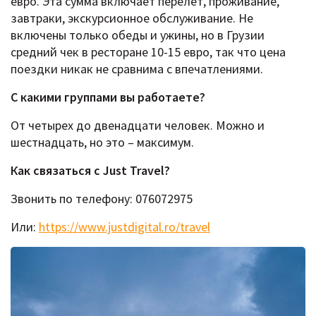
евро. Эта сумма включает перелет, проживание,
завтраки, экскурсионное обслуживание. Не
включены только обеды и ужины, но в Грузии
средний чек в ресторане 10-15 евро, так что цена
поездки никак не сравнима с впечатлениями.
С какими группами вы работаете?
От четырех до двенадцати человек. Можно и
шестнадцать, но это – максимум.
Как связаться с
Just
Travel?
Звонить по телефону: 076072975
Или:
https://www.justdigital.ro/travel