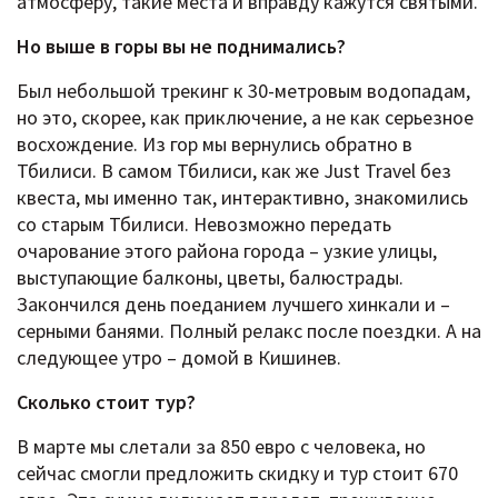
атмосферу, такие места и вправду кажутся святыми.
Но выше в горы вы не поднимались?
Был небольшой трекинг к 30-метровым водопадам,
но это, скорее, как приключение, а не как серьезное
восхождение. Из гор мы вернулись обратно в
Тбилиси. В самом Тбилиси, как же Just Travel без
квеста, мы именно так, интерактивно, знакомились
со старым Тбилиси. Невозможно передать
очарование этого района города – узкие улицы,
выступающие балконы, цветы, балюстрады.
Закончился день поеданием лучшего хинкали и –
серными банями. Полный релакс после поездки. А на
следующее утро – домой в Кишинев.
Сколько стоит тур?
В марте мы слетали за 850 евро с человека, но
сейчас смогли предложить скидку и тур стоит 670