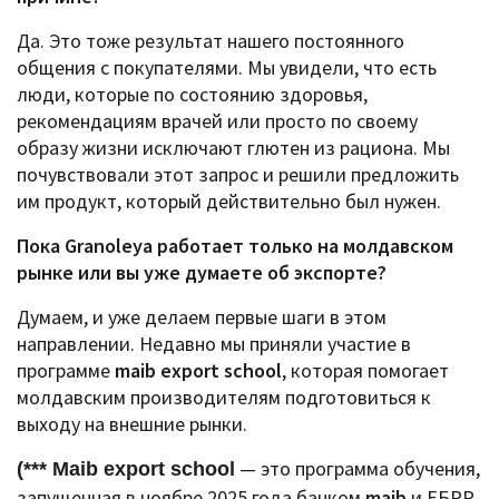
Да. Это тоже результат нашего постоянного
общения с покупателями. Мы увидели, что есть
люди, которые по состоянию здоровья,
рекомендациям врачей или просто по своему
образу жизни исключают глютен из рациона. Мы
почувствовали этот запрос и решили предложить
им продукт, который действительно был нужен.
Пока Granoleya работает только на молдавском
рынке или вы уже думаете об экспорте?
Думаем, и уже делаем первые шаги в этом
направлении.
Недавно мы приняли участие в
программе
maib export school
, которая помогает
молдавским производителям подготовиться к
выходу на внешние рынки.
— это программа обучения,
(*** Maib export school
запущенная в ноябре 2025 года банком
maib
и ЕБРР