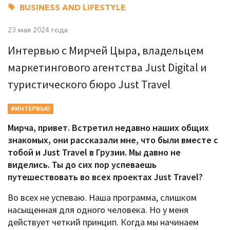
BUSINESS AND LIFESTYLE
23 мая 2024 года
Интервью с Мирчей Цыра, владельцем
маркетингового агентства Just Digital и
туристического бюро Just Travel
#ИНТЕРВЬЮ
Мирча, привет. Встретил недавно наших общих
знакомых, они рассказали мне, что были вместе с
тобой и
Just
Travel в Грузии. Мы давно не
виделись. Ты до сих пор успеваешь
путешествовать во всех проектах
Just
Travel?
Во всех не успеваю. Наша программа, слишком
насыщенная для одного человека. Но у меня
действует четкий принцип. Когда мы начинаем