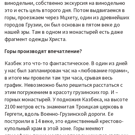
винодельни, собственно экскурсия на винодельню
это и есть цель второго дня. Потом выдвигаемся в
горы, проезжаем через Мцхету, один из древнейших
городов Грузии, он был основан в пятом веке до
нашей эры. Там в одном из монастырей есть даже
фрагмент одежды Христа.
Горы производят впечатление?
Казбек это что-то фантастическое. В один из дней
у нас был запланирован час на «любование горами»,
в итоге мы провели там три часа, срывая весь
график. Невозможно было решиться расстаться с
этим погружением в красоту грузинских гор. И –
горных монастырей. У подножия Казбека, на высоте
2100 метров есть знаменитая Троицкая церковь в
Гергети, вдоль Военно-Грузинской дороги. Ее
построили в 14 веке, это единственный крестово-
купольный храм в этой зоне. Горы меняют