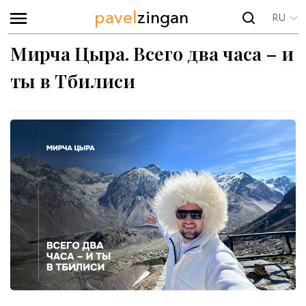
pavel
zingan
RU
Мирча Цыра. Всего два часа – и
ты в Тбилиси