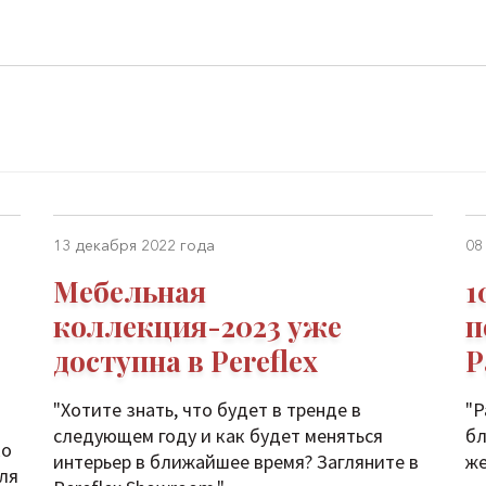
13 декабря 2022 года
08
Мебельная
1
коллекция-2023 уже
п
доступна в Pereflex
P
"Хотите знать, что будет в тренде в
"P
следующем году и как будет меняться
бл
ко
интерьер в ближайшее время? Загляните в
же
ля