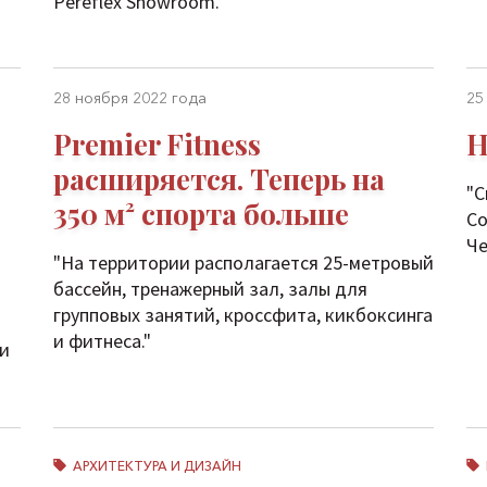
Pereflex Showroom."
28 ноября 2022 года
25
Premier Fitness
Н
расширяется. Теперь на
"С
350 м² спорта больше
Co
Че
"На территории располагается 25-метровый
бассейн, тренажерный зал, залы для
групповых занятий, кроссфита, кикбоксинга
и фитнеса."
 и
АРХИТЕКТУРА И ДИЗАЙН