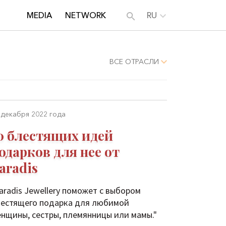
MEDIA
NETWORK
RU
ВСЕ ОТРАСЛИ
 декабря 2022 года
0 блестящих идей
одарков для нее от
aradis
aradis Jewellery поможет с выбором
естящего подарка для любимой
нщины, сестры, племянницы или мамы."