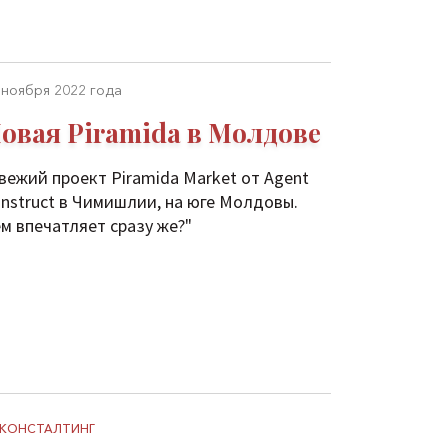
 ноября 2022 года
овая Piramida в Молдове
вежий проект Piramida Market от Agent
nstruct в Чимишлии, на юге Молдовы.
м впечатляет сразу же?"
КОНСТАЛТИНГ