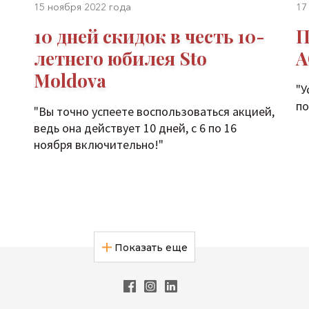
15 ноября 2022 года
17
10 дней скидок в честь 10-
П
летнего юбилея Sto
A
Moldova
"У
по
"Вы точно успеете воспользоваться акцией,
ведь она действует 10 дней, с 6 по 16
ноября включительно!"
Показать еще