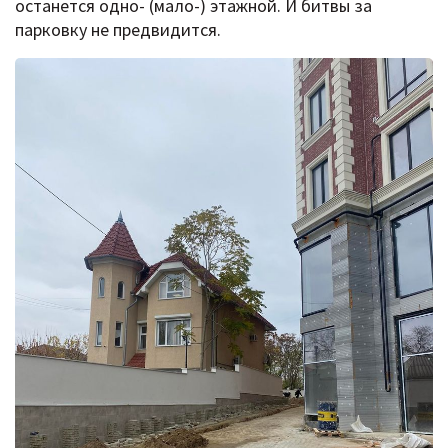
останется одно- (мало-) этажной. И битвы за
парковку не предвидится.