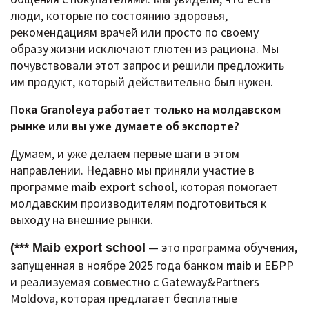
люди, которые по состоянию здоровья,
рекомендациям врачей или просто по своему
образу жизни исключают глютен из рациона. Мы
почувствовали этот запрос и решили предложить
им продукт, который действительно был нужен.
Пока Granoleya работает только на молдавском
рынке или вы уже думаете об экспорте?
Думаем, и уже делаем первые шаги в этом
направлении.
Недавно мы приняли участие в
программе
maib export school
, которая помогает
молдавским производителям подготовиться к
выходу на внешние рынки.
— это программа обучения,
(*** Maib export school
запущенная в ноябре 2025 года банком
maib
и ЕБРР
и реализуемая совместно с Gateway&Partners
Moldova, которая предлагает бесплатные