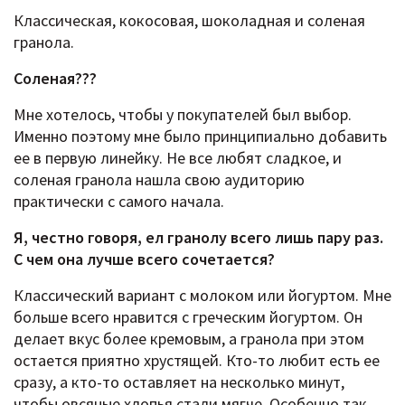
Классическая, кокосовая, шоколадная и соленая
гранола.
Соленая???
Мне хотелось, чтобы у покупателей был выбор.
Именно поэтому мне было принципиально добавить
ее в первую линейку. Не все любят сладкое, и
соленая гранола нашла свою аудиторию
практически с самого начала.
Я, честно говоря, ел гранолу всего лишь пару раз.
С чем она лучше всего сочетается?
Классический вариант с молоком или йогуртом. Мне
больше всего нравится с греческим йогуртом. Он
делает вкус более кремовым, а гранола при этом
остается приятно хрустящей. Кто-то любит есть ее
сразу, а кто-то оставляет на несколько минут,
чтобы овсяные хлопья стали мягче. Особенно так