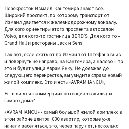
Перекресток Измаил-Кантемира знают все.
Широкий проспект, по которому транспорт от
Измаил двигается к железнодорожному вокзалу.
Для кого ориентиры этого проспекта автосалон
Volvo, для кого-то гостиница BERD’S. Для кого то –
Grand Hall и рестораны Jack и Sensi.
Так вот, если ехать от по Измаил от Штефана вниз
и повернуть не направо, на Кантемира, а налево – то
это и будет улица Аврам Янку. Не доезжая до
следующего перекрестка, вы увидите справа новый
жилой комплекс. Это и есть «AVRAM IANCU»,
Есть ли для «коммерции» потенциал в жильцах
самого дома?
«AVRAM IANCU» - самый большой жилой комплекс в
этом районе центра. 600 квартир, которые уже
начали заселяться, это, через пару лет, несколько