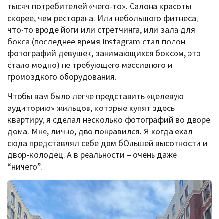
тысяч потребителей «чего-то». Салона красоты
скорее, чем ресторана. Или небольшого фитнеса,
что-то вроде йоги или стретчинга, или зала для
бокса (последнее время Instagram стал полон
фотографий девушек, занимающихся боксом, это
стало модно) не требующего массивного и
громоздкого оборудования.
Чтобы вам было легче представить «целевую
аудиторию» жильцов, которые купят здесь
квартиру, я сделал несколько фотографий во дворе
дома. Мне, лично, дво понравился. Я когда ехал
сюда представлял себе дом бОльшей высотности и
двор-колодец. А в реальности – очень даже
“ничего”.