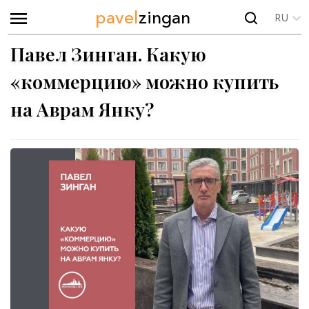
pavel
zingan
RU
Павел Зинган. Какую
«коммерцию» можно купить
на Аврам Янку?