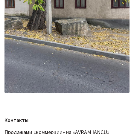
Контакты
Продажами «коммерции» на «AVRAM IANCU»