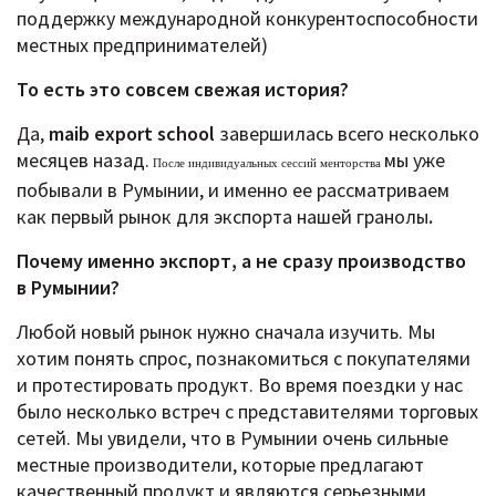
поддержку международной конкурентоспособности
местных предпринимателей)
То есть это совсем свежая история?
Да,
maib export school
завершилась всего несколько
месяцев назад.
мы уже
После индивидуальных сессий менторства
побывали в Румынии, и именно ее рассматриваем
как первый рынок для экспорта нашей гранолы
.
Почему именно экспорт, а не сразу производство
в Румынии?
Любой новый рынок нужно сначала изучить. Мы
хотим понять спрос, познакомиться с покупателями
и протестировать продукт. Во время поездки у нас
было несколько встреч с представителями торговых
сетей. Мы увидели, что в Румынии очень сильные
местные производители, которые предлагают
качественный продукт и являются серьезными