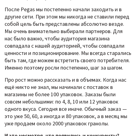
После Pegas мы постепенно начали заходить и в
другие сети. При этом мы никогда не ставили перед
собой цель быть представлены абсолютно везде.
Мы очень внимательно выбирали партнеров. Для
нас было важно, чтобы аудитория магазина
совпадала с нашей аудиторией, чтобы совпадали
ценности и позиционирование. Мы всегда старались
быть там, где можем встретить своего потребителя.
Именно поэтому росли постепенно, шаг за шагом.
Про рост можно рассказать и в объемах. Когда нас
ещё никто не знал, мы начинали с поставок в
магазины не более 100 упаковок. Заказы были
совсем небольшими: по 4, 8, 10 или 12 упаковок
одного вкуса. Сегодня все иначе. Обычный заказ —
это уже 50, 60, а иногда и 80 упаковок, а в месяц мы
уже продаем около 2000 упаковок гранолы.
И это несмотря, что появились и конкуренты?