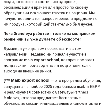
люди, которые по состоянию здоровья,
рекомендациям врачей или просто по своему
образу жизни исключают глютен из рациона. Мы
почувствовали этот запрос и решили предложить
им продукт, который действительно был нужен.
Пока Granoleya работает только на молдавском
рынке или вы уже думаете об экспорте?
Думаем, и уже делаем первые шаги в этом
направлении.
Недавно мы приняли участие в
программе
maib export school
, которая помогает
молдавским производителям подготовиться к
выходу на внешние рынки.
— это программа обучения,
(*** Maib export school
запущенная в ноябре 2025 года банком
maib
и ЕБРР
и реализуемая совместно с Gateway&Partners
Moldova, которая предлагает бесплатные
обучающие сессии, индивидуальные консультации и