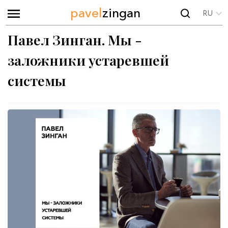
pavel
zingan
RU
Павел Зинган. Мы -
заложники устаревшей
системы