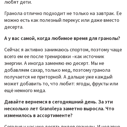
любят дети.
Гранола отлично подходит не только на завтрак. Ее
можно есть как полезный перекус или даже вместо
десерта.
А у вас самой, когда любимое время для гранолы?
Сейчас я активно занимаюсь спортом, поэтому чаще
всего ем ее после тренировки –как источник
энергии. А иногда заменяю ею десерт. Мы не
добавляем сахар, только мед, поэтому гранола
получается не приторной. А дальше уже каждый
может добавить то, что любит: ягоды, фрукты или
ещё немного меда.
Давайте вернемся в сегодняшний день. За эти
несколько лет Granoleya заметно выросла. Что
изменилось в ассортименте?
Сегодня у нас уже десять видов гранолы. И недавно