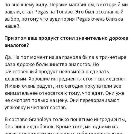
по внешнему виду. Первым магазином, в который мы
зашли, стал Pegas на Топазе. Это был осознанный
выбор, потому что аудитория Pegas очень близка
нашей.
При этом ваш продукт стоил значительно дороже
аналогов?
Да. На тот момент наша гранола была в три-четыре
раза дороже большинства аналогов. Но
качественный продукт невозможно сделать
дешевым. Хорошие ингредиенты стоят своих денег.
И меня очень радует, что сегодня покупатели все
внимательнее относятся к тому, что едят. Они уже
не смотрят только на цену. Они переворачивают
упаковку и читают состав.
В составе Granoleya только понятные ингредиенты,
без лишних добавок. Кроме того, мы одними из
первых предложили гранолу с сублимированными