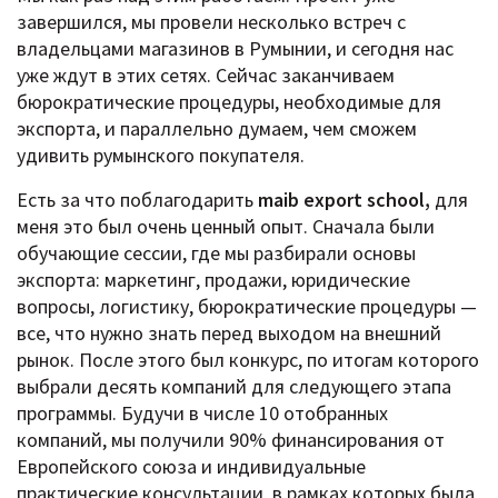
завершился, мы провели несколько встреч с
владельцами магазинов в Румынии, и сегодня нас
уже ждут в этих сетях. Сейчас заканчиваем
бюрократические процедуры, необходимые для
экспорта, и параллельно думаем, чем сможем
удивить румынского покупателя.
Есть за что поблагодарить
maib export school,
для
меня это был очень ценный опыт. Сначала были
обучающие сессии, где мы разбирали основы
экспорта: маркетинг, продажи, юридические
вопросы, логистику, бюрократические процедуры —
все, что нужно знать перед выходом на внешний
рынок. После этого был конкурс, по итогам которого
выбрали десять компаний для следующего этапа
программы. Будучи в числе 10 отобранных
компаний, мы получили 90% финансирования от
Европейского союза и индивидуальные
практические консультации, в рамках которых была