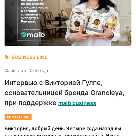
BUSINESS LINE
05 августа 2026 года
Интервью с Викторией Гулпе,
основательницей бренда Granoleya,
при поддержке
maib business
#ИНТЕРВЬЮ
Виктория, добрый день. Четыре года назад вы
дали первое интервью для моего сайта. И мне