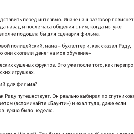
ставить перед интервью. Иначе наш разговор повиснет
да назад и после часа общения с ним, когда мы уже
у вполне подошла бы для сценария фильма.
вой полицейский, мама – бухгалтер и, как сказал Раду,
о они скопили денег на мое обучение»
еских сушеных фруктов. Это уже после того, как перепр
тских игрушках.
рий для фильма?
ак Раду путешествует. Он реально выбирал по спутников
етом (вспоминайте «Баунти») и ехал туда, даже если
ов нужно было неделю.