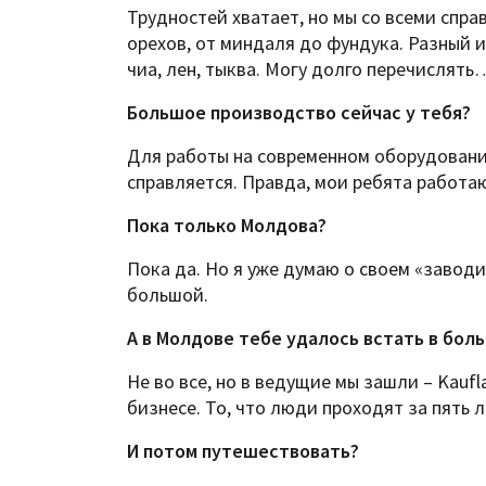
Трудностей хватает, но мы со всеми справ
орехов, от миндаля до фундука. Разный из
чиа, лен, тыква. Могу долго перечислять
Большое производство сейчас у тебя?
Для работы на современном оборудовани
справляется. Правда, мои ребята работаю
Пока только Молдова?
Пока да. Но я уже думаю о своем «заводи
большой.
А в Молдове тебе удалось встать в бол
Не во все, но в ведущие мы зашли – Kaufla
бизнесе. То, что люди проходят за пять ле
И потом путешествовать?