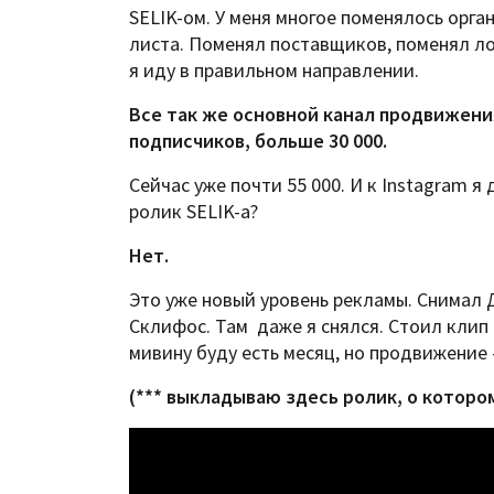
SELIK-ом. У меня многое поменялось орга
листа. Поменял поставщиков, поменял лог
я иду в правильном направлении.
Все так же основной канал продвижен
подписчиков, больше 30 000.
Сейчас уже почти 55 000. И к Instagram
ролик SELIK-а?
Нет.
Это уже новый уровень рекламы. Снимал 
Склифос. Там даже я снялся. Стоил клип 
мивину буду есть месяц, но продвижение 
(*** выкладываю здесь ролик, о которо