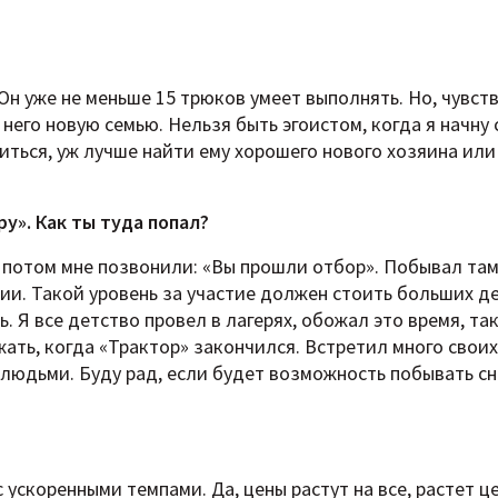
 Он уже не меньше 15 трюков умеет выполнять. Но, чувст
 него новую семью. Нельзя быть эгоистом, когда я начну 
иться, уж лучше найти ему хорошего нового хозяина или
ру». Как ты туда попал?
а потом мне позвонили: «Вы прошли отбор». Побывал там
ии. Такой уровень за участие должен стоить больших де
. Я все детство провел в лагерях, обожал это время, так
жать, когда «Трактор» закончился. Встретил много своих
людьми. Буду рад, если будет возможность побывать с
ускоренными темпами. Да, цены растут на все, растет ц