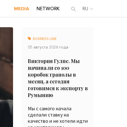
MEDIA
NETWORK
RU
BUSINESS LINE
05 августа 2026 года
Виктория Гулпе. Мы
начинали со 100
коробок гранолы в
месяц, а сегодня
готовимся к экспорту в
Румынию
Мы с самого начала
сделали ставку на
качество и не хотели идти