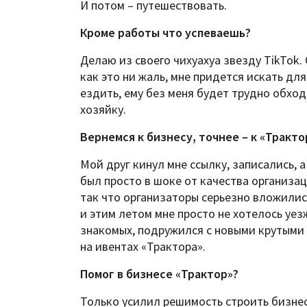
И потом – путешествовать.
Кроме работы что успеваешь?
Делаю из своего чихуахуа звезду TikTok.
как это ни жаль, мне придется искать для
ездить, ему без меня будет трудно обход
хозяйку.
Вернемся к бизнесу, точнее – к «Тракто
Мой друг кинул мне ссылку, записались, 
был просто в шоке от качества организац
так что организаторы серьезно вложились
и этим летом мне просто не хотелось уез
знакомых, подружился с новыми крутыми 
на ивентах «Трактора».
Помог в бизнесе «Трактор»?
Только усилил решимость строить бизнес 