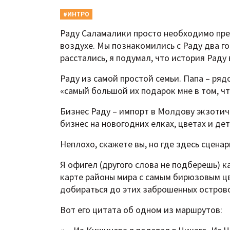
#ИНТРО
Раду Саламалики просто необходимо пред
воздухе. Мы познакомились с Раду два го
расстались, я подумал, что история Рад
Раду из самой простой семьи. Папа – рядо
«самый большой их подарок мне в том, чт
Бизнес Раду – импорт в Молдову экзотич
бизнес на новогодних елках, цветах и де
Неплохо, скажете вы, но где здесь сцена
Я офигел (другого слова не подберешь) к
карте районы мира с самым бирюзовым цв
добираться до этих заброшенных остров
Вот его цитата об одном из маршрутов: