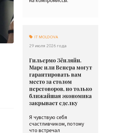
на компромиссы.
IT MOLDOVA
29 июля 2026 года
Гильермо Зёнляйн.
Марс или Венера могут
гарантировать вам
место за столом
переговоров, но только
ближайшая экономика
закрывает сделку
Я чувствую себя
счастливчиком, потому
что встречал