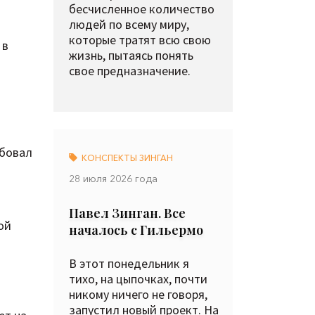
бесчисленное количество
людей по всему миру,
которые тратят всю свою
 в
жизнь, пытаясь понять
свое предназначение.
обовал
КОНСПЕКТЫ ЗИНГАН
28 июля 2026 года
Павел Зинган. Все
ой
началось с Гильермо
В этот понедельник я
тихо, на цыпочках, почти
никому ничего не говоря,
запустил новый проект. На