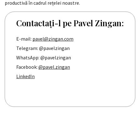
productivă în cadrul rețelei noastre.
Contactați-l pe Pavel Zingan:
E-mail:
pavel@zingan.com
Telegram: @pavelzingan
WhatsApp: @pavelzingan
Facebook:
@pavel.zingan
LinkedIn