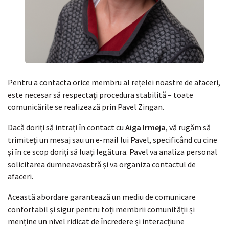
Pentru a contacta orice membru al rețelei noastre de afaceri,
este necesar să respectați procedura stabilită – toate
comunicările se realizează prin Pavel Zingan.
Dacă doriți să intrați în contact cu
Aiga Irmeja
, vă rugăm să
trimiteți un mesaj sau un e-mail lui Pavel, specificând cu cine
și în ce scop doriți să luați legătura. Pavel va analiza personal
solicitarea dumneavoastră și va organiza contactul de
afaceri.
Această abordare garantează un mediu de comunicare
confortabil și sigur pentru toți membrii comunității și
menține un nivel ridicat de încredere și interacțiune