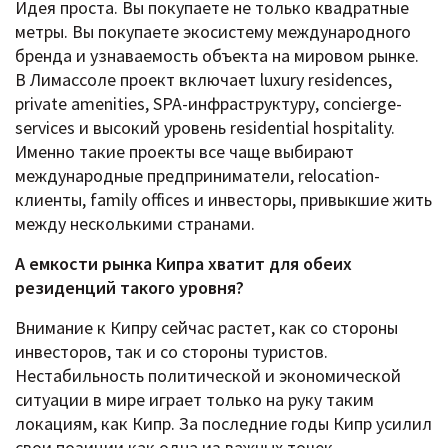
Идея проста. Вы покупаете не только квадратные
метры. Вы покупаете экосистему международного
бренда и узнаваемость объекта на мировом рынке.
В Лимассоле проект включает luxury residences,
private amenities, SPA-инфраструктуру, concierge-
services и высокий уровень residential hospitality.
Именно такие проекты все чаще выбирают
международные предприниматели, relocation-
клиенты, family offices и инвесторы, привыкшие жить
между несколькими странами.
А емкости рынка Кипра хватит для обеих
резиденций такого уровня?
Внимание к Кипру сейчас растет, как со стороны
инвесторов, так и со стороны туристов.
Нестабильность политической и экономической
ситуации в мире играет только на руку таким
локациям, как Кипр. За последние годы Кипр усилил
свои позиции как одна из важных точек