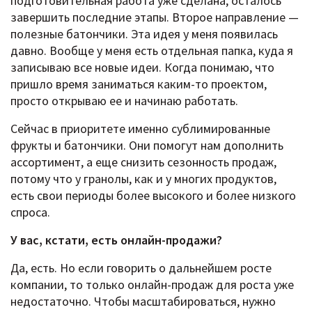
подготовительная работа уже сделана, осталось
завершить последние этапы. Второе направление —
полезные батончики. Эта идея у меня появилась
давно. Вообще у меня есть отдельная папка, куда я
записываю все новые идеи. Когда понимаю, что
пришло время заниматься каким-то проектом,
просто открываю ее и начинаю работать.
Сейчас в приоритете именно сублимированные
фрукты и батончики. Они помогут нам дополнить
ассортимент, а еще снизить сезонность продаж,
потому что у гранолы, как и у многих продуктов,
есть свои периоды более высокого и более низкого
спроса.
У вас, кстати, есть онлайн-продажи?
Да, есть. Но если говорить о дальнейшем росте
компании, то только онлайн-продаж для роста уже
недостаточно. Чтобы масштабироваться, нужно