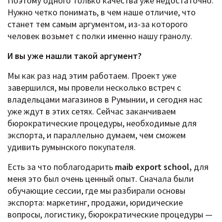
Поэтому одного только качества уже недостаточно.
Нужно четко понимать, в чем наше отличие, что
станет тем самым аргументом, из-за которого
человек возьмет с полки именно нашу гранолу.
И вы уже нашли такой аргумент?
Мы как раз над этим работаем. Проект уже
завершился, мы провели несколько встреч с
владельцами магазинов в Румынии, и сегодня нас
уже ждут в этих сетях. Сейчас заканчиваем
бюрократические процедуры, необходимые для
экспорта, и параллельно думаем, чем сможем
удивить румынского покупателя.
Есть за что поблагодарить
maib export school,
для
меня это был очень ценный опыт. Сначала были
обучающие сессии, где мы разбирали основы
экспорта: маркетинг, продажи, юридические
вопросы, логистику, бюрократические процедуры —