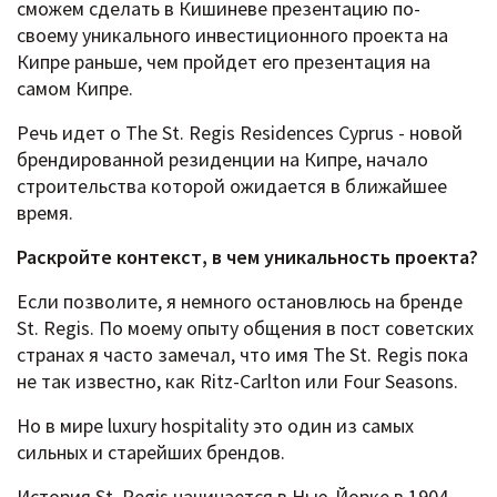
сможем сделать в Кишиневе презентацию по-
своему уникального инвестиционного проекта на
Кипре раньше, чем пройдет его презентация на
самом Кипре.
Речь идет о The St. Regis Residences Cyprus - новой
брендированной резиденции на Кипре, начало
строительства которой ожидается в ближайшее
время.
Раскройте контекст, в чем уникальность проекта?
Если позволите, я немного остановлюсь на бренде
St. Regis. По моему опыту общения в пост советских
странах я часто замечал, что имя The St. Regis пока
не так известно, как Ritz-Carlton или Four Seasons.
Но в мире luxury hospitality это один из самых
сильных и старейших брендов.
История St. Regis начинается в Нью-Йорке в 1904