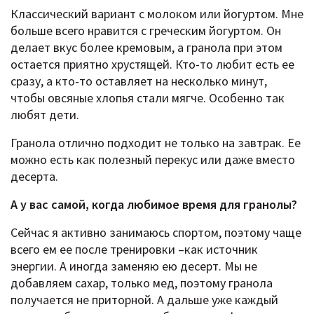
Классический вариант с молоком или йогуртом. Мне
больше всего нравится с греческим йогуртом. Он
делает вкус более кремовым, а гранола при этом
остается приятно хрустящей. Кто-то любит есть ее
сразу, а кто-то оставляет на несколько минут,
чтобы овсяные хлопья стали мягче. Особенно так
любят дети.
Гранола отлично подходит не только на завтрак. Ее
можно есть как полезный перекус или даже вместо
десерта.
А у вас самой, когда любимое время для гранолы?
Сейчас я активно занимаюсь спортом, поэтому чаще
всего ем ее после тренировки –как источник
энергии. А иногда заменяю ею десерт. Мы не
добавляем сахар, только мед, поэтому гранола
получается не приторной. А дальше уже каждый