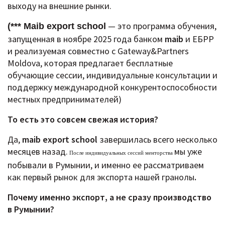
выходу на внешние рынки.
— это программа обучения,
(*** Maib export school
запущенная в ноябре 2025 года банком
maib
и ЕБРР
и реализуемая совместно с Gateway&Partners
Moldova, которая предлагает бесплатные
обучающие сессии, индивидуальные консультации и
поддержку международной конкурентоспособности
местных предпринимателей)
То есть это совсем свежая история?
Да,
maib export school
завершилась всего несколько
месяцев назад.
мы уже
После индивидуальных сессий менторства
побывали в Румынии, и именно ее рассматриваем
как первый рынок для экспорта нашей гранолы
.
Почему именно экспорт, а не сразу производство
в Румынии?