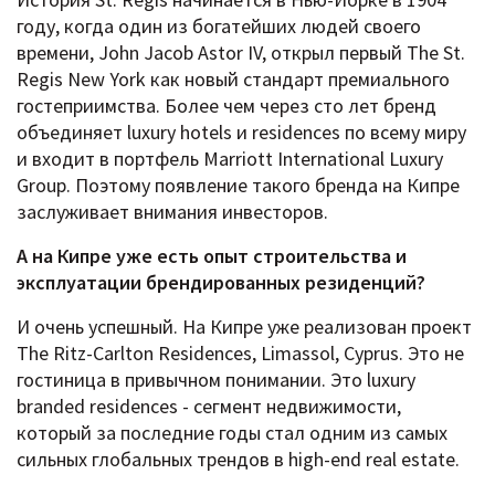
году, когда один из богатейших людей своего
времени, John Jacob Astor IV, открыл первый The St.
Regis New York как новый стандарт премиального
гостеприимства. Более чем через сто лет бренд
объединяет luxury hotels и residences по всему миру
и входит в портфель Marriott International Luxury
Group. Поэтому появление такого бренда на Кипре
заслуживает внимания инвесторов.
А на Кипре уже есть опыт строительства и
эксплуатации брендированных резиденций?
И очень успешный. На Кипре уже реализован проект
The Ritz-Carlton Residences, Limassol, Cyprus. Это не
гостиница в привычном понимании. Это luxury
branded residences - сегмент недвижимости,
который за последние годы стал одним из самых
сильных глобальных трендов в high-end real estate.