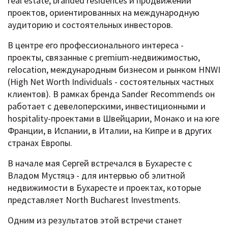
real estate, branded residences и продвижении
проектов, ориентированных на международную
аудиторию и состоятельных инвесторов.
В центре его профессионального интереса -
проекты, связанные с premium-недвижимостью,
relocation, международным бизнесом и рынком HNWI
(High Net Worth Individuals - состоятельных частных
клиентов). В рамках бренда Sander Recommends он
работает с девелоперскими, инвестиционными и
hospitality-проектами в Швейцарии, Монако и на юге
Франции, в Испании, в Италии, на Кипре и в других
странах Европы.
В начале мая Сергей встречался в Бухаресте с
Владом Мустяцэ - для интервью об элитной
недвижимости в Бухаресте и проектах, которые
представляет North Bucharest Investments.
Одним из результатов этой встречи станет