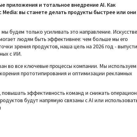
вые приложения и тотальное внедрение AI. Как
c Media: вы станете делать продукты быстрее или они
и мы будем только усиливать это направление. Искусств
могает людям быть эффективнее: чем больше мы его
точки зрения продуктов, наша цель на 2026 год - выпуст
ных с ИИ.
ан во все ключевые процессы компании. Мы используем 
ускорения прототипирования и оптимизации рекламных
t, повышать эффективность команд и снижать операцио
родуктов будут напрямую связаны с AI или использовать
и