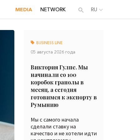
MEDIA
NETWORK
RU
BUSINESS LINE
05 августа 2026 года
Виктория Гулпе. Мы
начинали со 100
коробок гранолы в
месяц, а сегодня
готовимся к экспорту в
Румынию
Мы с самого начала
сделали ставку на
качество и не хотели идти