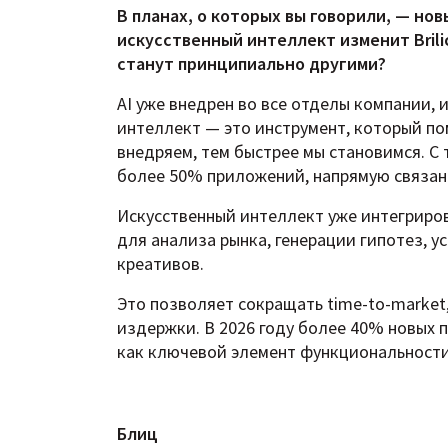
В планах, о которых вы говорили, — но
искусственный интеллект изменит Brili
станут принципиально другими?
AI уже внедрен во все отделы компании, 
интеллект — это инструмент, который по
внедряем, тем быстрее мы становимся. С 
более 50% приложений, напрямую связан
Искусственный интеллект уже интегриров
для анализа рынка, генерации гипотез, 
креативов.
Это позволяет сокращать time-to-marke
издержки. В 2026 году более 40% новых п
как ключевой элемент функциональност
Блиц