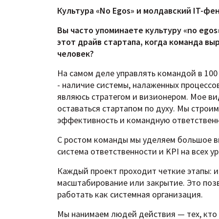
Культура «No Egos» и молдавский IT-фе
Вы часто упоминаете культуру «no ego
этот драйв стартапа, когда команда выр
человек?
На самом деле управлять командой в 100 
- наличие системы, налаженных процессов
являюсь стратегом и визионером. Мое вид
оставаться стартапом по духу. Мы строи
эффективность и командную ответственн
С ростом команды мы уделяем большое вн
система ответственности и KPI на всех у
Каждый проект проходит четкие этапы: и
масштабирование или закрытие. Это позв
работать как системная организация.
Мы нанимаем людей действия — тех, кто 