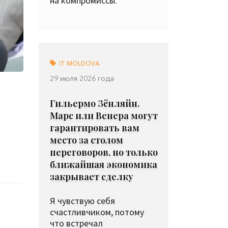
на компромиссы.
IT MOLDOVA
29 июля 2026 года
Гильермо Зёнляйн.
Марс или Венера могут
гарантировать вам
место за столом
переговоров, но только
ближайшая экономика
закрывает сделку
Я чувствую себя
счастливчиком, потому
что встречал