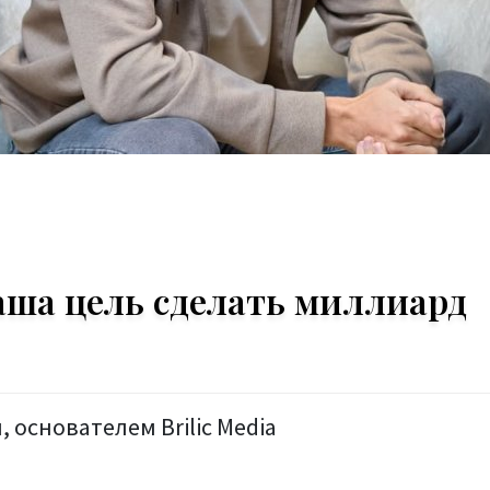
аша цель сделать миллиард
основателем Brilic Media