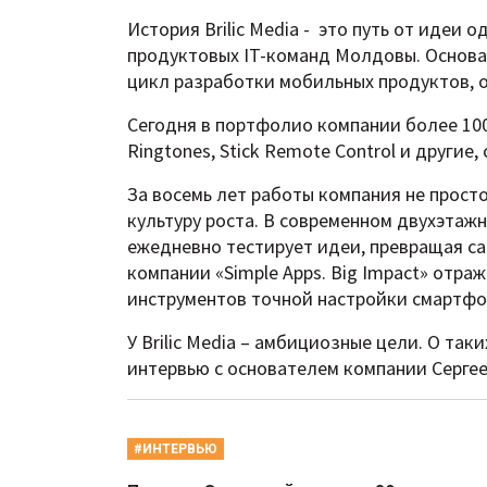
История Brilic Media - это путь от идеи
продуктовых IT-команд Молдовы. Основан
цикл разработки мобильных продуктов, 
Сегодня в портфолио компании более 100
Ringtones, Stick Remote Control и други
За восемь лет работы компания не прост
культуру роста. В современном двухэтаж
ежедневно тестирует идеи, превращая с
компании «Simple Apps. Big Impact» отра
инструментов точной настройки смартфо
У Brilic Media – амбициозные цели. О так
интервью с основателем компании Серге
#ИНТЕРВЬЮ