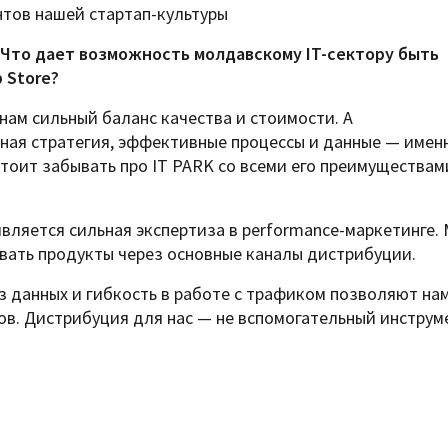
нтов нашей стартап-культуры
. Что дает возможность молдавскому IT-сектору быть
 Store?
нам сильный баланс качества и стоимости. А
ная стратегия, эффективные процессы и данные — имен
е стоит забывать про IT PARK со всеми его преимуществам
ляется сильная экспертиза в performance-маркетинге.
вать продукты через основные каналы дистрибуции.
з данных и гибкость в работе с трафиком позволяют на
ов. Дистрибуция для нас — не вспомогательный инструме