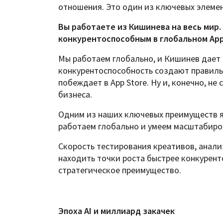
отношения. Это один из ключевых элеме
Вы работаете из Кишинева на весь мир
конкурентоспособным в глобальном App
Мы работаем глобально, и Кишинев дает 
конкурентоспособность создают правиль
побеждает в App Store. Ну и, конечно, н
бизнеса.
Одним из наших ключевых преимуществ яв
работаем глобально и умеем масштабиро
Скорость тестирования креативов, анали
находить точки роста быстрее конкурент
стратегическое преимущество.
Эпоха AI и миллиард закачек