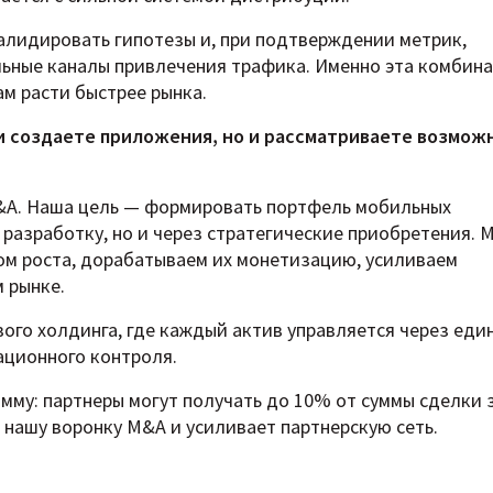
алидировать гипотезы и, при подтверждении метрик,
льные каналы привлечения трафика. Именно эта комбин
м расти быстрее рынка.
ми создаете приложения, но и рассматриваете возмож
M&A. Наша цель — формировать портфель мобильных
разработку, но и через стратегические приобретения. 
ом роста, дорабатываем их монетизацию, усиливаем
 рынке.
ого холдинга, где каждый актив управляется через еди
ационного контроля.
му: партнеры могут получать до 10% от суммы сделки 
нашу воронку M&A и усиливает партнерскую сеть.