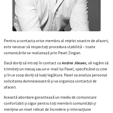
Pentru a contacta orice membru al rețelei noastre de afaceri,
este necesar să respectați procedura stabilită – toate
comunicările se realizează prin Pavel Zingan.
Dacă doriți să intrați în contact cu
Andrei Jileaev
, vă rugăm să
trimiteți un mesaj sau un e-mail lui Pavel, specificând cu cine
și în ce scop doriți să luați legătura. Pavel va analiza personal
solicitarea dumneavoastră și va organiza contactul de
afaceri.
Această abordare garantează un mediu de comunicare
confortabil și sigur pentru toți membrii comunității și
menține un nivel ridicat de încredere și interacțiune