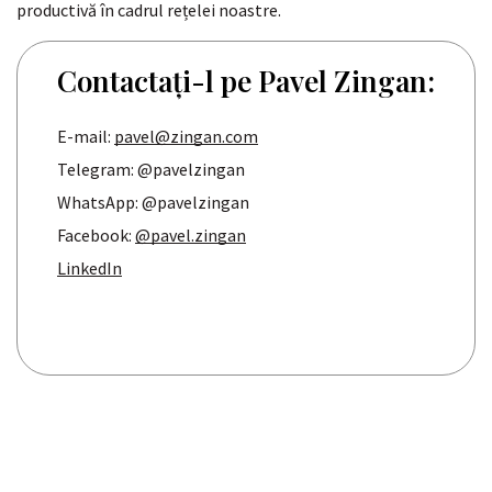
productivă în cadrul rețelei noastre.
Contactați-l pe Pavel Zingan:
E-mail:
pavel@zingan.com
Telegram: @pavelzingan
WhatsApp: @pavelzingan
Facebook:
@pavel.zingan
LinkedIn