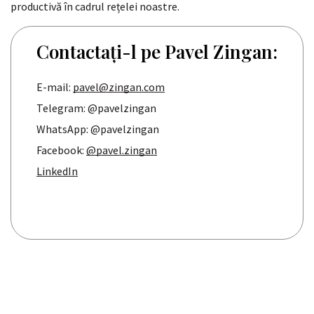
productivă în cadrul rețelei noastre.
Contactați-l pe Pavel Zingan:
E-mail:
pavel@zingan.com
Telegram: @pavelzingan
WhatsApp: @pavelzingan
Facebook:
@pavel.zingan
LinkedIn