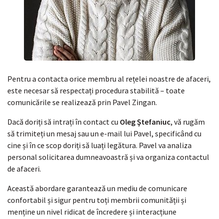
Pentru a contacta orice membru al rețelei noastre de afaceri,
este necesar să respectați procedura stabilită – toate
comunicările se realizează prin Pavel Zingan.
Dacă doriți să intrați în contact cu
Oleg Ştefaniuc
, vă rugăm
să trimiteți un mesaj sau un e-mail lui Pavel, specificând cu
cine și în ce scop doriți să luați legătura. Pavel va analiza
personal solicitarea dumneavoastră și va organiza contactul
de afaceri.
Această abordare garantează un mediu de comunicare
confortabil și sigur pentru toți membrii comunității și
menține un nivel ridicat de încredere și interacțiune