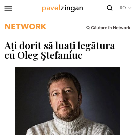
pavel
zingan
RO
NETWORK
Căutare în Network
Ați dorit să luați legătura
cu Oleg Ştefaniuc