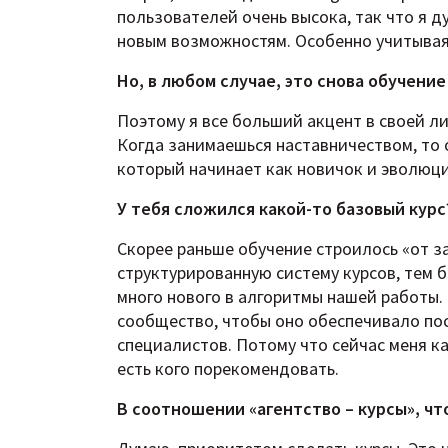
пользователей очень высока, так что я д
новым возможностям. Особенно учитывая
Но, в любом случае, это снова обучени
Поэтому я все больший акцент в своей л
Когда занимаешься наставничеством, то
который начинает как новичок и эволюци
У тебя сложился какой-то базовый курс
Скорее раньше обучение строилось «от за
структурированную систему курсов, тем б
много нового в алгоритмы нашей работы. 
сообщество, чтобы оно обеспечивало по
специалистов. Потому что сейчас меня ка
есть кого порекомендовать.
В соотношении «агентство – курсы», чт