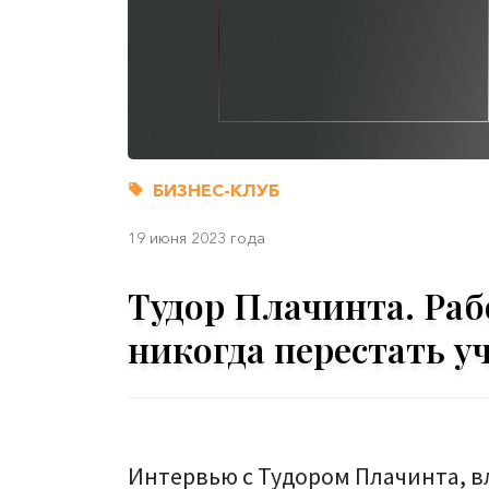
БИЗНЕС-КЛУБ
19 июня 2023 года
Тудор Плачинта. Раб
никогда перестать у
Интервью с Тудором Плачинта, в