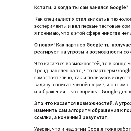
Кстати, а когда ты сам занялся Google?
Как специалист я стал вникать в технолог
эксперименты и вел первые тестовые ком
я понимаю, что в этой сфере никогда нел
О новом! Как партнер Google ты получа
реагирует на угрозы и возможности со
Что касается возможностей, то в конце 
Тренд нацелен на то, что партнеры Googl
самостоятельно, так и пользуясь искусс
задачу в описательной форме, и он само
изображения. Ты говоришь – Google дела
Это что касается возможностей. А угр
изменить сам алгоритм обращения к по
ссылки, а конечный результат.
Уверен, что и над этим Google тоже раб