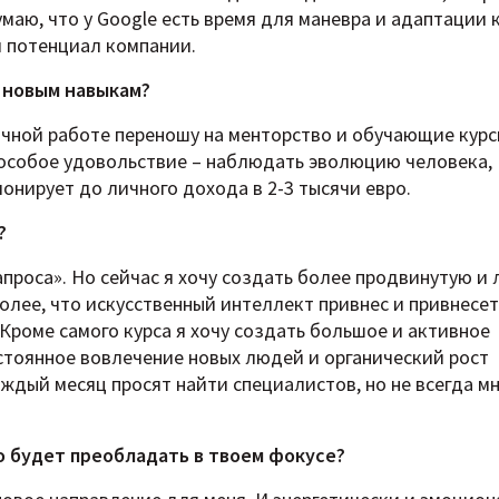
умаю, что у Google есть время для маневра и адаптации 
 потенциал компании.
е новым навыкам?
ичной работе переношу на менторство и обучающие курс
 особое удовольствие – наблюдать эволюцию человека,
онирует до личного дохода в 2-3 тысячи евро.
?
проса». Но сейчас я хочу создать более продвинутую и
олее, что искусственный интеллект привнес и привнесет
Кроме самого курса я хочу создать большое и активное
стоянное вовлечение новых людей и органический рост
ждый месяц просят найти специалистов, но не всегда м
о будет преобладать в твоем фокусе?