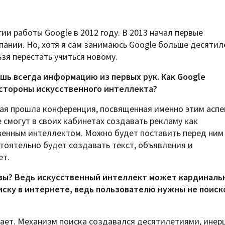
ии работы Google в 2012 году. В 2013 начал первые
пании. Но, хотя я сам занимаюсь Google больше десятил
ьзя перестать учиться новому.
ешь всегда информацию из первых рук. Как Google
 стороны искусственного интеллекта?
мая прошла конференция, посвященная именно этим аспе
e смогут в своих кабинетах создавать рекламу как
твенным интеллектом. Можно будет поставить перед ним
стоятельно будет создавать текст, объявления и
ет.
озы? Ведь искусственный интеллект может кардиналь
иску в интернете, ведь пользователю нужны не поис
отает. Механизм поиска создавался десятилетиями, инер