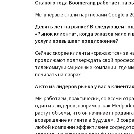
С какого года Boomerang работает на 
Мы впервые стали партнерами Google в 20
Девять лет на рынке? В следующем год
«Рынок клиента», когда заказов мало и 
услуги превышает предложение?
Сейчас скорее клиенты «сражаются» за на
продолжают подтверждать свой профессио
телекоммуникационные компании, где мы 
почивать на лаврах.
А кто из лидеров рынка у вас в клиента
Мы работаем, практически, со всеми отр
один из лидеров, например, как Medpark и
растут объемы, что он начинает продвига
возвращение клиента в будущем. В совре
любой компании эффективнее сосредоточ