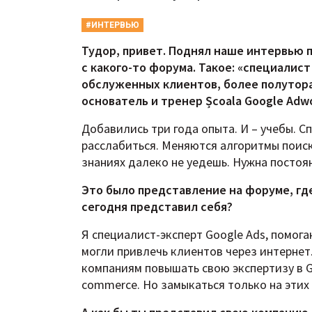
#ИНТЕРВЬЮ
Тудор, привет. Поднял наше интервью 
с какого-то форума. Такое: «специалист 
обслуженных клиентов, более полутор
основатель и тренер Școala Google Adwo
Добавились три года опыта. И – учебы. 
расслабиться. Меняются алгоритмы поиск
знаниях далеко не уедешь. Нужна постоян
Это было представление на форуме, где
сегодня представил себя?
Я специалист-эксперт Google Ads, помог
могли привлечь клиентов через интернет
компаниям повышать свою экспертизу в Go
commerce. Но замыкаться только на этих 