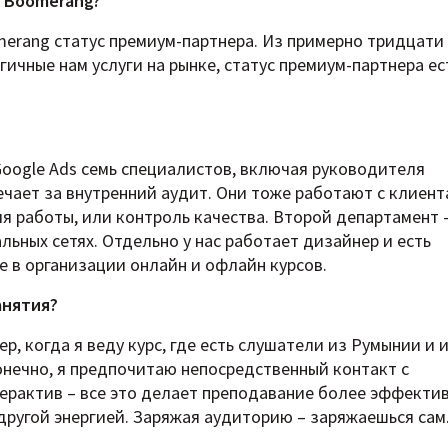
, Boomerang?
omerang статус премиум-партнера. Из примерно тридцати
ичные нам услуги на рынке, статус премиум-партнера ес
oogle Ads семь специалистов, включая руководителя
чает за внутренний аудит. Они тоже работают с клиент
я работы, или контроль качества. Второй департамент 
ьных сетях. Отдельно у нас работает дизайнер и есть
е в организации онлайн и офлайн курсов.
анятия?
, когда я веду курс, где есть слушатели из Румынии и 
конечно, я предпочитаю непосредственный контакт с
терактив – все это делает преподавание более эффекти
 другой энергией. Заряжая аудиторию – заряжаешься сам