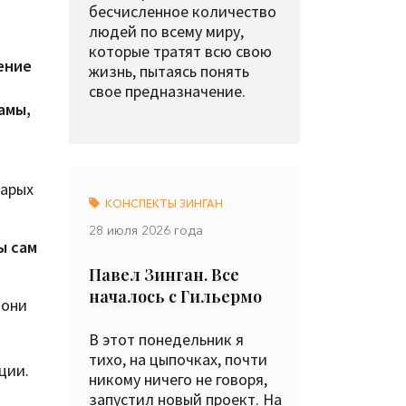
бесчисленное количество
людей по всему миру,
которые тратят всю свою
ение
жизнь, пытаясь понять
свое предназначение.
амы,
тарых
КОНСПЕКТЫ ЗИНГАН
28 июля 2026 года
ы сам
Павел Зинган. Все
началось с Гильермо
 они
В этот понедельник я
тихо, на цыпочках, почти
ции.
никому ничего не говоря,
запустил новый проект. На