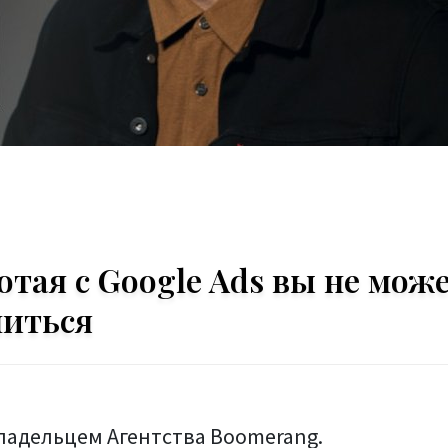
отая с Google Ads вы не мож
читься
ладельцем Агентства Boomerang.