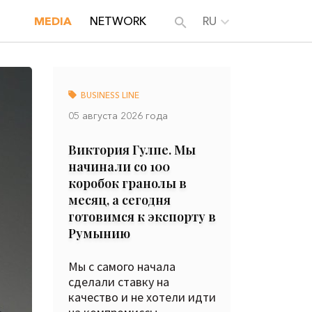
MEDIA
NETWORK
RU
BUSINESS LINE
05 августа 2026 года
Виктория Гулпе. Мы
начинали со 100
коробок гранолы в
месяц, а сегодня
готовимся к экспорту в
Румынию
Мы с самого начала
сделали ставку на
качество и не хотели идти