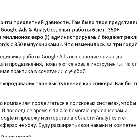
почти трехлетней давности. Там было твое представл
Google Ads & Analytics, опыт работы 6 лет, 350+
а миллионов евро (!) администрируемый бюджет рекл
rds с 350 выпускниками». Что изменилось за три года?
Специфика работы Google Ads не позволяет никогда
а и продвижения, появляются новые инструменты. На с
ная практика в сочетании с учебой.
 «продавали» твое выступление как спикера. Как бы т
аю компаниям продвигаться в поисковых системах, чтобы
. В последнее время я также помогаю фрилансерам и
ogle и провожу менторство в области Analytics и e-
сферах не хочу. Буду расширять свои навыки и компетен