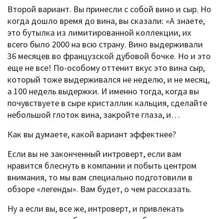
Второй вариант. Вы принесли с собой вино и сыр. Но
когда дошло время до вина, вы сказали: «А знаете,
это бутылка из лимитированной коллекции, их
всего было 2000 на всю страну. Вино выдерживали
36 месяцев во французской дубовой бочке. Но и это
еще не все! По-особому оттенит вкус это вина сыр,
который тоже выдерживался не неделю, и не месяц,
а 100 недель выдержки. И именно тогда, когда вы
почувствуете в сыре кристаллик кальция, сделайте
небольшой глоток вина, закройте глаза, и…
Как вы думаете, какой вариант эффектнее?
Если вы не законченный интроверт, если вам
нравится блеснуть в компании и побыть центром
внимания, то мы вам специально подготовили в
обзоре «легенды». Вам будет, о чем рассказать.
Ну а если вы, все же, интроверт, и привлекать