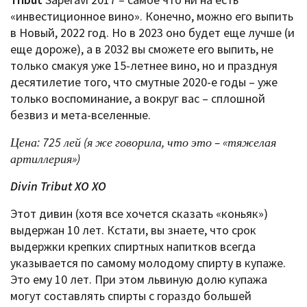
«инвестиционное вино». Конечно, можно его выпить
в Новый, 2022 год. Но в 2023 оно будет еще лучше (и
еще дороже), а в 2032 вы сможете его выпить, не
только смакуя уже 15-летнее вино, но и празднуя
десятилетие того, что смутные 2020-е годы – уже
только воспоминание, а вокруг вас – сплошной
безвиз и мета-вселенные.
Цена: 725 лей (я же говорила, что это – «тяжелая
артиллерия»)
Divin Tribut XO XO
Этот дивин (хотя все хочется сказать «коньяк»)
выдержан 10 лет. Кстати, вы знаете, что срок
выдержки крепких спиртных напитков всегда
указывается по самому молодому спирту в купаже.
Это ему 10 лет. При этом львиную долю купажа
могут составлять спирты с гораздо большей