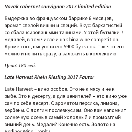
Novak cabernet sauvignon 2017 limited edition
Выдержка во французском баррике 6 месяцев,
аромат спелой вишни и специй. Вкус: бархатистый
со сбалансированными танинами. У этой бутылки 7
медалей, в том числе и на China wine competition.
Кроме того, выпуск всего 5900 бутылок. Так что его
можно и не пить сразу, а заложить в коллекцию.
Цена: 180 лей.
Late Harvest Rhein Riesling 2017 Fautor
Late Harvest – вино особое. Это не к мясу и не к
рыбе. Это к десерту, а для ценителей – это вино уже
сам по себе десерт. С ароматом персика, лимона,
вербены. С долгим послевкусием. Оно вам напомнит
солнечную осень в самый холодный и промозглый
зимний день. Медали? Конечно есть. Золото на
Berliner Wine Trophy.