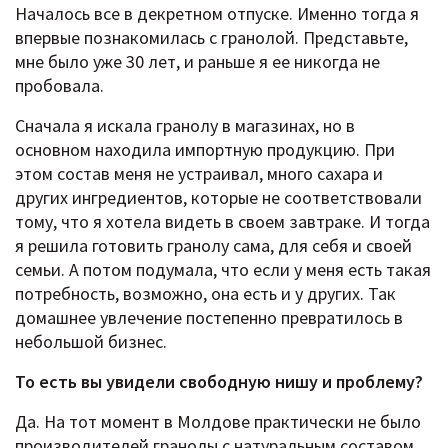
Началось все в декретном отпуске. Именно тогда я
впервые познакомилась с гранолой. Представьте,
мне было уже 30 лет, и раньше я ее никогда не
пробовала.
Сначала я искала гранолу в магазинах, но в
основном находила импортную продукцию. При
этом состав меня не устраивал, много сахара и
других ингредиентов, которые не соответствовали
тому, что я хотела видеть в своем завтраке. И тогда
я решила готовить гранолу сама, для себя и своей
семьи. А потом подумала, что если у меня есть такая
потребность, возможно, она есть и у других. Так
домашнее увлечение постепенно превратилось в
небольшой бизнес.
То есть вы увидели свободную нишу и проблему?
Да. На тот момент в Молдове практически не было
производителей гранолы с натуральным составом.