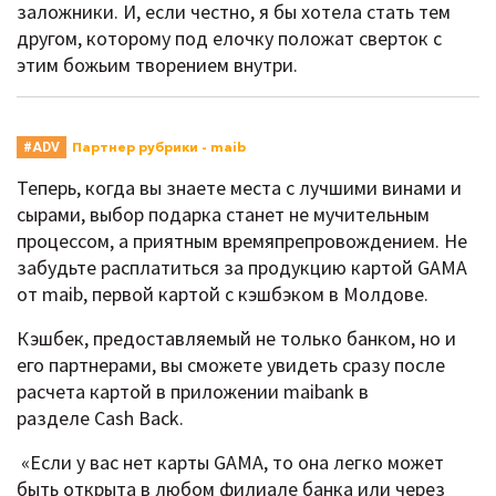
заложники. И, если честно, я бы хотела стать тем
другом, которому под елочку положат сверток с
этим божьим творением внутри.
Партнер рубрики - maib
#ADV
Теперь, когда вы знаете места с лучшими винами и
сырами, выбор подарка станет не мучительным
процессом, а приятным времяпрепровождением. Не
забудьте расплатиться за продукцию картой GAMA
от maib, первой картой с кэшбэком в Молдове.
Кэшбек, предоставляемый не только банком, но и
его партнерами, вы сможете увидеть сразу после
расчета картой в приложении maibank в
разделе Cash Back.
«Если у вас нет карты GAMA, то она легко может
быть открыта в любом филиале банка или через