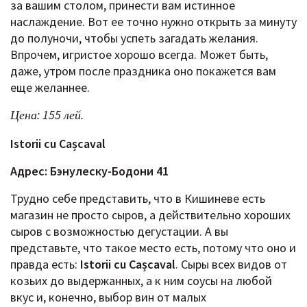
за вашим столом, принести вам истинное
наслаждение. Вот ее точно нужно открыть за минуту
до полуночи, чтобы успеть загадать желания.
Впрочем, игристое хорошо всегда. Может быть,
даже, утром после праздника оно покажется вам
еще желаннее.
Цена: 155 лей.
Istorii
cu
Ca
șcaval
Адрес: Бэнулеску-Бодони 41
Трудно себе представить, что в Кишиневе есть
магазин не просто сыров, а действительно хороших
сыров с возможностью дегустации. А вы
представьте, что такое место есть, потому что оно и
правда есть:
Istorii cu Cașcaval
. Сыры всех видов от
козьих до выдержанных, а к ним соусы на любой
вкус и, конечно, выбор вин от малых