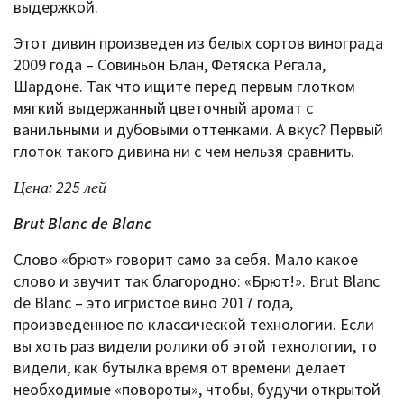
выдержкой.
Этот дивин произведен из белых сортов винограда
2009 года – Совиньон Блан, Фетяска Регала,
Шардоне. Так что ищите перед первым глотком
мягкий выдержанный цветочный аромат с
ванильными и дубовыми оттенками. А вкус? Первый
глоток такого дивина ни с чем нельзя сравнить.
Цена: 225 лей
Brut Blanc de Blanc
Слово «брют» говорит само за себя. Мало какое
слово и звучит так благородно: «Брют!». Brut Blanc
de Blanc – это игристое вино 2017 года,
произведенное по классической технологии. Если
вы хоть раз видели ролики об этой технологии, то
видели, как бутылка время от времени делает
необходимые «повороты», чтобы, будучи открытой