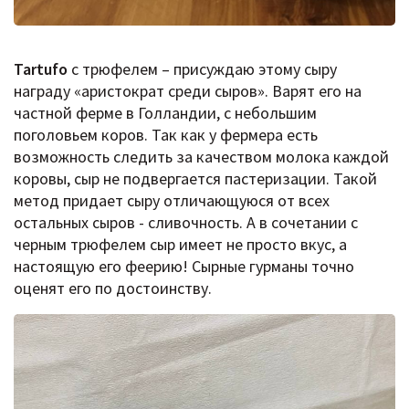
Tartufo
с трюфелем – присуждаю этому сыру
награду «аристократ среди сыров». Варят его на
частной ферме в Голландии, с небольшим
поголовьем коров. Так как у фермера есть
возможность следить за качеством молока каждой
коровы, сыр не подвергается пастеризации. Такой
метод придает сыру отличающуюся от всех
остальных сыров - сливочность. А в сочетании с
черным трюфелем сыр имеет не просто вкус, а
настоящую его феерию! Сырные гурманы точно
оценят его по достоинству.