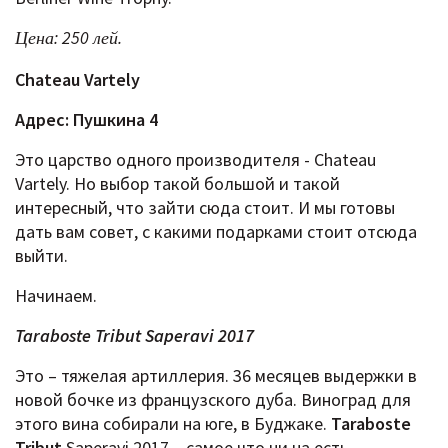
Цена: 250 лей.
Chateau
Vartely
Адрес: Пушкина 4
Это царство одного производителя - Chateau
Vartely. Но выбор такой большой и такой
интересный, что зайти сюда стоит. И мы готовы
дать вам совет, с какими подарками стоит отсюда
выйти.
Начинаем.
Taraboste Tribut Saperavi 2017
Это – тяжелая артиллерия. 36 месяцев выдержки в
новой бочке из французского дуба. Виноград для
этого вина собирали на юге, в Буджаке.​
Taraboste
Tribut
Saperavi 2017 – самое что ни на есть