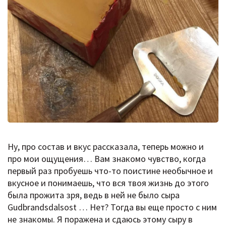
Ну, про состав и вкус рассказала, теперь можно и
про мои ощущения… Вам знакомо чувство, когда
первый раз пробуешь что-то поистине необычное и
вкусное и понимаешь, что вся твоя жизнь до этого
была прожита зря, ведь в ней не было сыра
Gudbrandsdalsost … Нет? Тогда вы еще просто с ним
не знакомы. Я поражена и сдаюсь этому сыру в