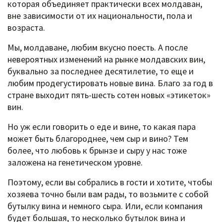
которая объединяет практически всех молдаван,
вне зависимости от их национальности, пола и
возраста.
Мы, молдаване, любим вкусно поесть. А после
невероятных изменений на рынке молдавских вин,
буквально за последнее десятилетие, то еще и
любим продегустировать новые вина. Благо за год в
стране выходит пять-шесть сотен новых «этикеток»
вин.
Но уж если говорить о еде и вине, то какая пара
может быть благороднее, чем сыр и вино? Тем
более, что любовь к брынзе и сыру у нас тоже
заложена на генетическом уровне.
Поэтому, если вы собрались в гости и хотите, чтобы
хозяева точно были вам рады, то возьмите с собой
бутылку вина и немного сыра. Или, если компания
будет большая, то несколько бутылок вина и