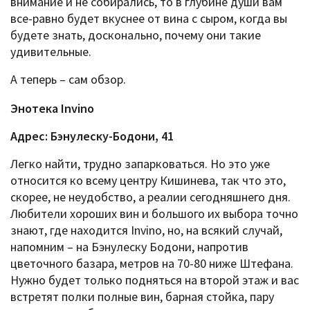
внимание и не собирались, то в глубине души вам
все-равно будет вкуснее от вина с сыром, когда вы
будете знать, досконально, почему они такие
удивительные.
А теперь – сам обзор.
Энотека Invino
Адрес: Бэнулеску-Бодони, 41
Легко найти, трудно запарковаться. Но это уже
относится ко всему центру Кишинева, так что это,
скорее, не неудобство, а реалии сегодняшнего дня.
Любители хороших вин и большого их выбора точно
знают, где находится Invino, но, на всякий случай,
напомним – на Бэнулеску Бодони, напротив
цветочного базара, метров на 70-80 ниже Штефана.
Нужно будет только подняться на второй этаж и вас
встретят полки полные вин, барная стойка, пару