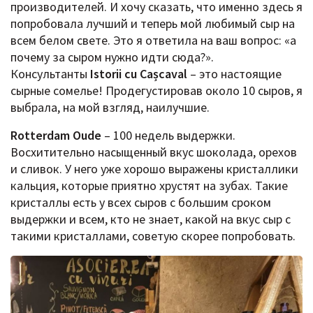
производителей. И хочу сказать, что именно здесь я
попробовала лучший и теперь мой любимый сыр на
всем белом свете. Это я ответила на ваш вопрос: «а
почему за сыром нужно идти сюда?».
Консультанты
Istorii cu Cașcaval
– это настоящие
сырные сомелье! Продегустировав около 10 сыров, я
выбрала, на мой взгляд, наилучшие.
Rotterdam
Oude
– 100 недель выдержки.
Восхитительно насыщенный вкус шоколада, орехов
и сливок. У него уже хорошо выражены кристаллики
кальция, которые приятно хрустят на зубах. Такие
кристаллы есть у всех сыров с большим сроком
выдержки и всем, кто не знает, какой на вкус сыр с
такими кристаллами, советую скорее попробовать.