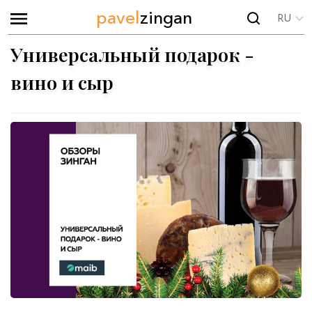
pavel
zingan
RU
Универсальный подарок -
вино и сыр