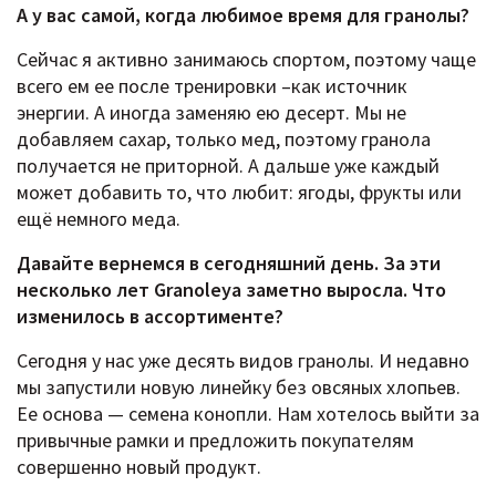
А у вас самой, когда любимое время для гранолы?
Сейчас я активно занимаюсь спортом, поэтому чаще
всего ем ее после тренировки –как источник
энергии. А иногда заменяю ею десерт. Мы не
добавляем сахар, только мед, поэтому гранола
получается не приторной. А дальше уже каждый
может добавить то, что любит: ягоды, фрукты или
ещё немного меда.
Давайте вернемся в сегодняшний день. За эти
несколько лет Granoleya заметно выросла. Что
изменилось в ассортименте?
Сегодня у нас уже десять видов гранолы. И недавно
мы запустили новую линейку без овсяных хлопьев.
Ее основа — семена конопли. Нам хотелось выйти за
привычные рамки и предложить покупателям
совершенно новый продукт.