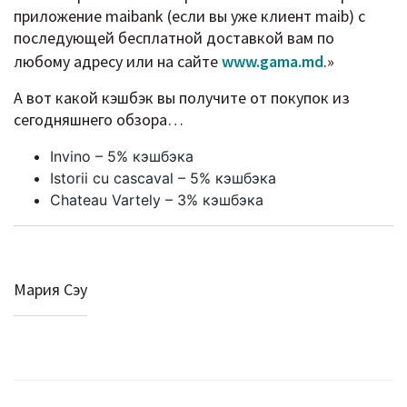
приложение maibank (если вы уже клиент maib) с
последующей бесплатной доставкой вам по
любому адресу или на сайте
www.gama.md
.»
А вот какой кэшбэк вы получите от покупок из
сегодняшнего обзора…
Invino – 5% кэшбэка
Istorii cu cascaval – 5% кэшбэка
Chateau Vartely – 3% кэшбэка
Мария Сэу