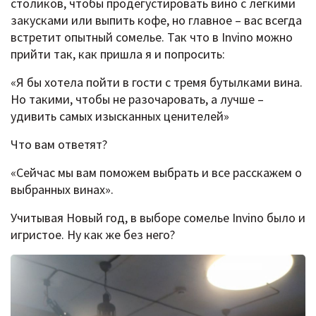
столиков, чтобы продегустировать вино с легкими
закусками или выпить кофе, но главное – вас всегда
встретит опытный сомелье. Так что в Invino можно
прийти так, как пришла я и попросить:
«Я бы хотела пойти в гости с тремя бутылками вина.
Но такими, чтобы не разочаровать, а лучше –
удивить самых изысканных ценителей»
Что вам ответят?
«Сейчас мы вам поможем выбрать и все расскажем о
выбранных винах».
Учитывая Новый год, в выборе сомелье Invino было и
игристое. Ну как же без него?