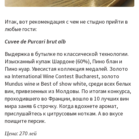
Итак, вот рекомендация с чем не стыдно прийти в
любые гости:
Cuvee de Purcari brut alb
Выдержка в бутылке по классической технологии.
Изысканный купаж Шардоне (60%), Пино блан и
Пино нуар. Увесистая коллекция медалей. Золото
на International Wine Contest Bucharest, золото
Mundus wine и Best of show white, среди всех белых
вин, привезенных из Молдовы. По итогам конкурса,
проходившего во Франции, вошло в 10 лучших вин
мира заняв 6 строчку. Когда вдохнете аромат,
прислушайтесь к цитрусовым ноткам. А во вкусе
поищите персик.
Цена: 270 лей