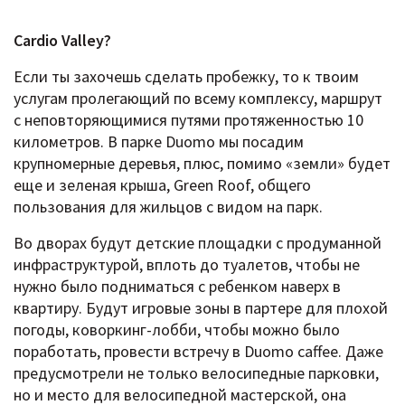
Cardio Valley?
Если ты захочешь сделать пробежку, то к твоим
услугам пролегающий по всему комплексу, маршрут
с неповторяющимися путями протяженностью 10
километров. В парке Duomo мы посадим
крупномерные деревья, плюс, помимо «земли» будет
еще и зеленая крыша, Green Roof, общего
пользования для жильцов с видом на парк.
Во дворах будут детские площадки с продуманной
инфраструктурой, вплоть до туалетов, чтобы не
нужно было подниматься с ребенком наверх в
квартиру. Будут игровые зоны в партере для плохой
погоды, коворкинг-лобби, чтобы можно было
поработать, провести встречу в Duоmo caffee. Даже
предусмотрели не только велосипедные парковки,
но и место для велосипедной мастерской, она