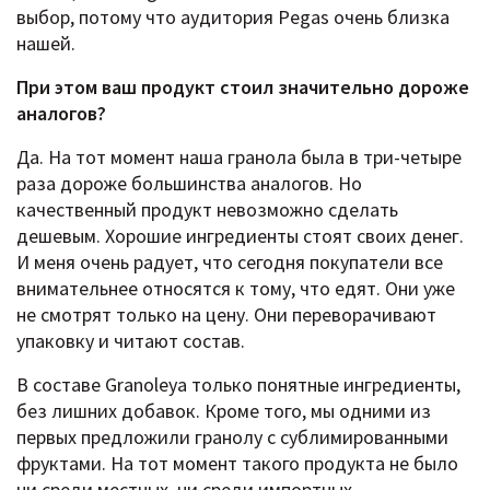
выбор, потому что аудитория Pegas очень близка
нашей.
При этом ваш продукт стоил значительно дороже
аналогов?
Да. На тот момент наша гранола была в три-четыре
раза дороже большинства аналогов. Но
качественный продукт невозможно сделать
дешевым. Хорошие ингредиенты стоят своих денег.
И меня очень радует, что сегодня покупатели все
внимательнее относятся к тому, что едят. Они уже
не смотрят только на цену. Они переворачивают
упаковку и читают состав.
В составе Granoleya только понятные ингредиенты,
без лишних добавок. Кроме того, мы одними из
первых предложили гранолу с сублимированными
фруктами. На тот момент такого продукта не было
ни среди местных, ни среди импортных