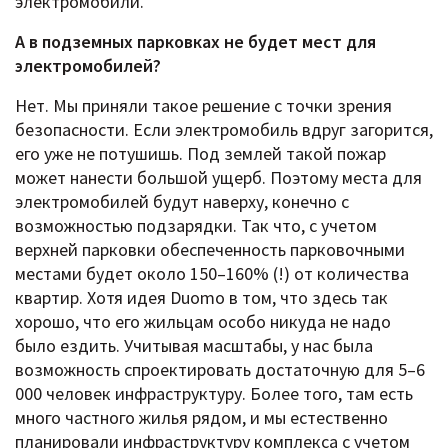
электромобили.
А в подземных парковках не будет мест для
электромобилей?
Нет. Мы приняли такое решение с точки зрения
безопасности. Если электромобиль вдруг загорится,
его уже не потушишь. Под землей такой пожар
может нанести большой ущерб. Поэтому места для
электромобилей будут наверху, конечно с
возможностью подзарядки. Так что, с учетом
верхней парковки обеспеченность парковочными
местами будет около 150–160% (!) от количества
квартир. Хотя идея Duomo в том, что здесь так
хорошо, что его жильцам особо никуда не надо
было ездить. Учитывая масштабы, у нас была
возможность спроектировать достаточную для 5–6
000 человек инфраструктуру. Более того, там есть
много частного жилья рядом, и мы естественно
планировали инфраструктуру комплекса с учетом