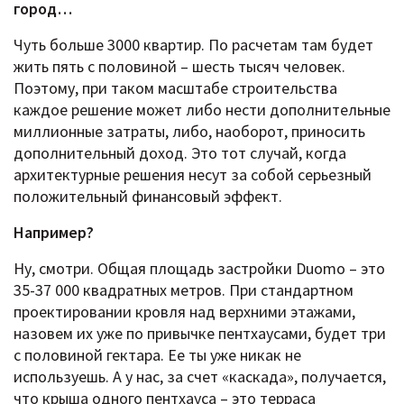
город…
Чуть больше 3000 квартир. По расчетам там будет
жить пять с половиной – шесть тысяч человек.
Поэтому, при таком масштабе строительства
каждое решение может либо нести дополнительные
миллионные затраты, либо, наоборот, приносить
дополнительный доход. Это тот случай, когда
архитектурные решения несут за собой серьезный
положительный финансовый эффект.
Например?
Ну, смотри. Общая площадь застройки Duomo – это
35-37 000 квадратных метров. При стандартном
проектировании кровля над верхними этажами,
назовем их уже по привычке пентхаусами, будет три
с половиной гектара. Ее ты уже никак не
используешь. А у нас, за счет «каскада», получается,
что крыша одного пентхауса – это терраса