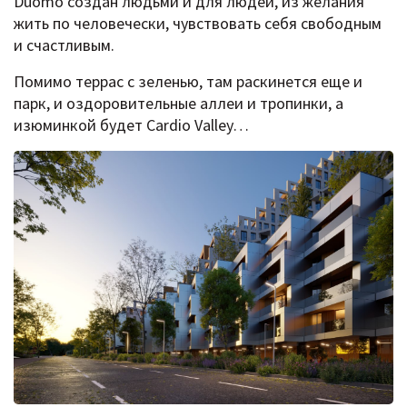
Duomo создан людьми и для людей, из желания
жить по человечески, чувствовать себя свободным
и счастливым.
Помимо террас с зеленью, там раскинется еще и
парк, и оздоровительные аллеи и тропинки, а
изюминкой будет Cardio Valley…