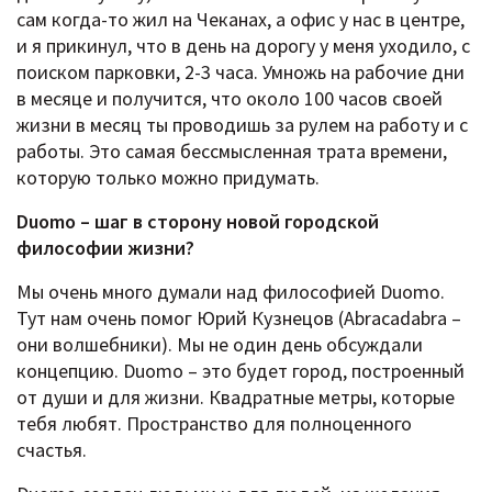
сам когда-то жил на Чеканах, а офис у нас в центре,
и я прикинул, что в день на дорогу у меня уходило, с
поиском парковки, 2-3 часа. Умножь на рабочие дни
в месяце и получится, что около 100 часов своей
жизни в месяц ты проводишь за рулем на работу и с
работы. Это самая бессмысленная трата времени,
которую только можно придумать.
Duomo – шаг в сторону новой городской
философии жизни?
Мы очень много думали над философией Duomo.
Тут нам очень помог Юрий Кузнецов (Abracadabra –
они волшебники). Мы не один день обсуждали
концепцию. Duomo – это будет город, построенный
от души и для жизни. Квадратные метры, которые
тебя любят. Пространство для полноценного
счастья.