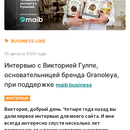
BUSINESS LINE
05 августа 2026 года
Интервью с Викторией Гулпе,
основательницей бренда Granoleya,
при поддержке
maib business
#ИНТЕРВЬЮ
Виктория, добрый день. Четыре года назад вы
дали первое интервью для моего сайта. И мне
всегда интересно спустя несколько лет
возвращаться к таким историям и смотреть,