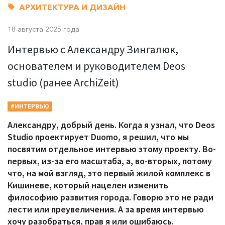
АРХИТЕКТУРА И ДИЗАЙН
18 августа 2025 года
Интервью с Александру Зингалюк,
основателем и руководителем Deos
studio (ранее ArchiZeit)
#ИНТЕРВЬЮ
Александру, добрый день. Когда я узнал, что
Deos
Studio проектирует
Duomo, я решил, что мы
посвятим отдельное интервью этому проекту. Во-
первых, из-за его масштаба, а, во-вторых, потому
что, на мой взгляд, это первый жилой комплекс в
Кишиневе, который нацелен изменить
философию развития города. Говорю это не ради
лести или преувеличения. А за время интервью
хочу разобраться, прав я или ошибаюсь.