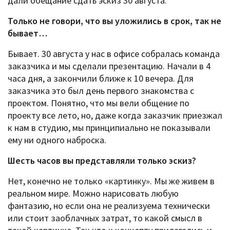
дали обещание сдать эскиз 30 августа.
Только не говори, что вы уложились в срок, так не
бывает…
Бывает. 30 августа у нас в офисе собралась команда
заказчика и мы сделали презентацию. Начали в 4
часа дня, а закончили ближе к 10 вечера. Для
заказчика это был день первого знакомства с
проектом. Понятно, что мы вели общение по
проекту все лето, но, даже когда заказчик приезжал
к нам в студию, мы принципиально не показывали
ему ни одного наброска.
Шесть часов вы представляли только эскиз?
Нет, конечно не только «картинку». Мы же живем в
реальном мире. Можно нарисовать любую
фантазию, но если она не реализуема технически
или стоит заоблачных затрат, то какой смысл в