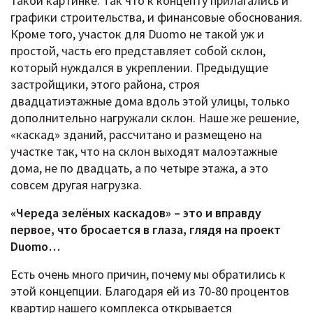
такой картинке. Так что к концепту прилагались и
графики строительства, и финансовые обоснования.
Кроме того, участок для Duomo не такой уж и
простой, часть его представляет собой склон,
который нуждался в укреплении. Предыдущие
застройщики, этого района, строя
двадцатиэтажные дома вдоль этой улицы, только
дополнительно нагружали склон. Наше же решение,
«каскад» зданий, рассчитано и размещено на
участке так, что на склон выходят малоэтажные
дома, не по двадцать, а по четыре этажа, а это
совсем другая нагрузка.
«Череда зелёных каскадов»
– это и вправду
первое, что бросается в глаза, глядя на проект
Duomo…
Есть очень много причин, почему мы обратились к
этой концепции. Благодаря ей из 70-80 процентов
квартир нашего комплекса открывается