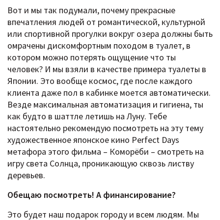
Вот и мы так подумали, почему прекрасные
впечатления людей от романтической, культурной
или спортивной прогулки вокруг озера должны быть
омрачены дискомфортным походом в туалет, в
котором можно потерять ощущение что ты
человек? И мы взяли в качестве примера туалеты в
Японии. Это вообще космос, где после каждого
клиента даже пол в кабинке моется автоматически.
Везде максимальная автоматизация и гигиена, ты
как будто в шаттле летишь на Луну. Тебе
настоятельно рекомендую посмотреть на эту тему
художественное японское кино Perfect Days
метафора этого фильма – Коморёби – смотреть на
игру света Солнца, проникающую сквозь листву
деревьев.
Обещаю посмотреть! А финансирование?
Это будет наш подарок городу и всем людям. Мы