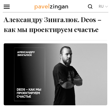
pavel
zingan
RU
Александру Зингалюк. Deos –
как мы проектируем счастье