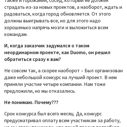
также и горожанин, сосед, который не должен
страдать из-за новых проектов, а наоборот, ждать и
радоваться, когда город обновляется. От этого
должны выигрывать все, но для этого надо
хорошенько напрячь мозги и выложиться всем
командам.
И, когда заказчик задумался о таком
неординарном проекте, как
Duomo, он решил
обратиться сразу к вам?
Не совсем так, а скорее наоборот – Был организован
даже небольшой конкурс на лучший проект. В нем
приняли участие четыре компании. Нам тоже
предложили, но мы отказались.
Не понимаю. Почему???
Срок конкурса был всего месяц. Да, конкурс
предусматривал оплату всем участникам за работу,