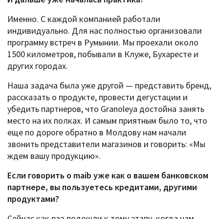
Именно. С каждой компанией работали
индивидуально. Для нас полностью организовали
программу встреч в Румынии. Мы проехали около
1500 километров, побывали в Клуже, Бухаресте и
других городах.
Наша задача была уже другой — представить бренд,
рассказать о продукте, провести дегустации и
убедить партнеров, что Granoleya достойна занять
место на их полках. И самым приятным было то, что
еще по дороге обратно в Молдову нам начали
звонить представители магазинов и говорить: «Мы
ждем вашу продукцию».
Если говорить о maib уже как о вашем банковском
партнере, вы пользуетесь кредитами, другими
продуктами?
Сейчас как раз подошли к тому этапу, когда нам