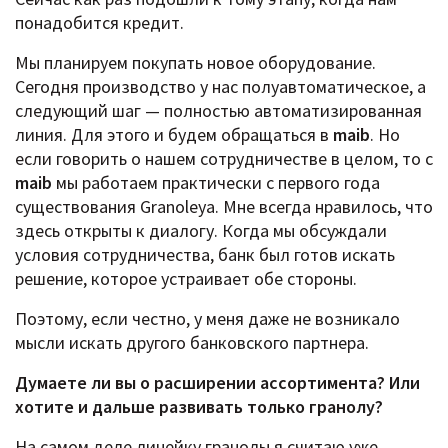
понадобится кредит.
Мы планируем покупать новое оборудование.
Сегодня производство у нас полуавтоматическое, а
следующий шаг — полностью автоматизированная
линия. Для этого и будем обращаться в
maib
. Но
если говорить о нашем сотрудничестве в целом, то с
maib
мы работаем практически с первого года
существования Granoleya. Мне всегда нравилось, что
здесь открыты к диалогу. Когда мы обсуждали
условия сотрудничества, банк был готов искать
решение, которое устраивает обе стороны.
Поэтому, если честно, у меня даже не возникало
мысли искать другого банковского партнера.
Думаете ли вы о расширении ассортимента? Или
хотите и дальше развивать только гранолу?
На самом деле линейку гранолы я считаю уже