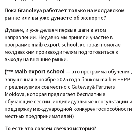
Пока Granoleya работает только на молдавском
рынке или вы уже думаете об экспорте?
Думаем, и уже делаем первые шаги в этом
направлении.
Недавно мы приняли участие в
программе
maib export school
, которая помогает
молдавским производителям подготовиться к
выходу на внешние рынки.
— это программа обучения,
(*** Maib export school
запущенная в ноябре 2025 года банком
maib
и ЕБРР
и реализуемая совместно с Gateway&Partners
Moldova, которая предлагает бесплатные
обучающие сессии, индивидуальные консультации и
поддержку международной конкурентоспособности
местных предпринимателей)
То есть это совсем свежая история?