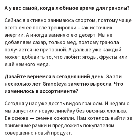
А у вас самой, когда любимое время для гранолы?
Сейчас я активно занимаюсь спортом, поэтому чаще
всего ем ее после тренировки –как источник
энергии. А иногда заменяю ею десерт. Мы не
добавляем сахар, только мед, поэтому гранола
получается не приторной. А дальше уже каждый
может добавить то, что любит: ягоды, фрукты или
ещё немного меда.
Давайте вернемся в сегодняшний день. За эти
несколько лет Granoleya заметно выросла. Что
изменилось в ассортименте?
Сегодня у нас уже десять видов гранолы. И недавно
мы запустили новую линейку без овсяных хлопьев.
Ее основа — семена конопли. Нам хотелось выйти за
привычные рамки и предложить покупателям
совершенно новый продукт.