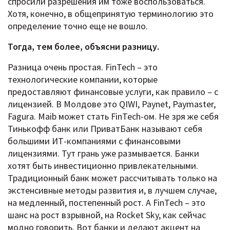
спросили разрешения им тоже воспользоваться.
Хотя, конечно, в общепринятую терминологию это
определение точно еще не вошло.
Тогда, тем более, объясни разницу.
Разница очень простая. FinTech – это
технологические компании, которые
предоставляют финансовые услуги, как правило – с
лицензией. В Молдове это QIWI, Paynet, Paymaster,
Fagura. Maib может стать FinTech-ом. Не зря же себя
Тинькофф банк или ПриватБанк называют себя
большими ИТ-компаниями с финансовыми
лицензиями. Тут грань уже размывается. Банки
хотят быть инвестиционно привлекательными.
Традиционный банк может рассчитывать только на
экстенсивные методы развития и, в лучшем случае,
на медленный, постепенный рост. А FinTech – это
шанс на рост взрывной, на Rocket Sky, как сейчас
модно говорить. Вот банки и делают акцент на