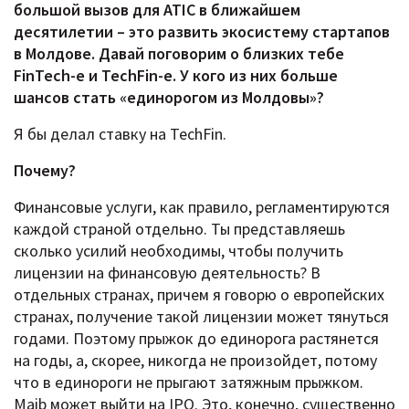
большой вызов для ATIC в ближайшем
десятилетии – это развить экосистему стартапов
в Молдове. Давай поговорим о близких тебе
FinTech-е и TechFin-е. У кого из них больше
шансов стать «единорогом из Молдовы»?
Я бы делал ставку на TechFin.
Почему?
Финансовые услуги, как правило, регламентируются
каждой страной отдельно. Ты представляешь
сколько усилий необходимы, чтобы получить
лицензии на финансовую деятельность? В
отдельных странах, причем я говорю о европейских
странах, получение такой лицензии может тянуться
годами. Поэтому прыжок до единорога растянется
на годы, а, скорее, никогда не произойдет, потому
что в единороги не прыгают затяжным прыжком.
Maib может выйти на IPO. Это, конечно, существенно