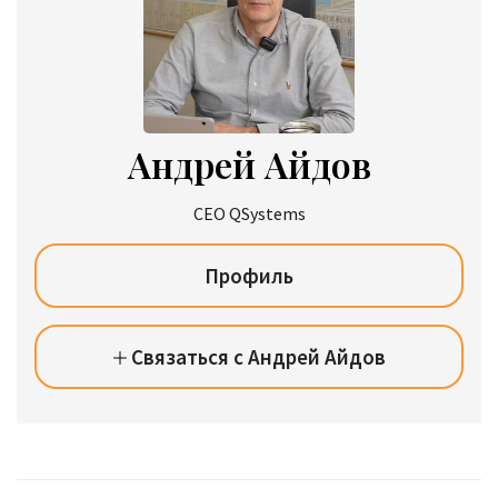
Андрей Айдов
CEO QSystems
Профиль
Связаться с Андрей Айдов