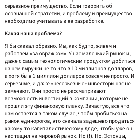
серьезное преимущество. Если говорить об
осознанной стратегии, и проблему и преимущество
необходимо учитывать в ее разработке.
Какая наша проблема?
Я бы сказал образно. Мы, как будто, живем и
работаем «за овражком». У нас маленький рынок и,
даже с самым технологическим продуктом добиться
на нем выручки не то что в 10 миллионов долларов,
а хотя бы в 1 миллион долларов совсем не просто. И
серьезные, и даже «несерьезные» инвесторы нас не
замечают. Они просто не рассматривают
возможность инвестиций в компании, которые не
прошли эту финансовую планку. Зачастую, все что
нам остается в таком случае, чтобы пробиться на
рынок единорогов, это сначала задешево продаться
какому-то капиталистическому дяде, чтобы уже он
нас тащил на мировой рынок. Но (!). Но. Эстонцы,