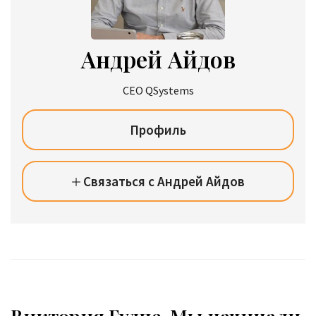
Андрей Айдов
CEO QSystems
Профиль
Связаться с Андрей Айдов
Виктория Гулпе. Мы начинали