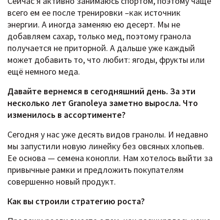
Сейчас я активно занимаюсь спортом, поэтому чаще
всего ем ее после тренировки –как источник
энергии. А иногда заменяю ею десерт. Мы не
добавляем сахар, только мед, поэтому гранола
получается не приторной. А дальше уже каждый
может добавить то, что любит: ягоды, фрукты или
ещё немного меда.
Давайте вернемся в сегодняшний день. За эти
несколько лет Granoleya заметно выросла. Что
изменилось в ассортименте?
Сегодня у нас уже десять видов гранолы. И недавно
мы запустили новую линейку без овсяных хлопьев.
Ее основа — семена конопли. Нам хотелось выйти за
привычные рамки и предложить покупателям
совершенно новый продукт.
Как вы строили стратегию роста?