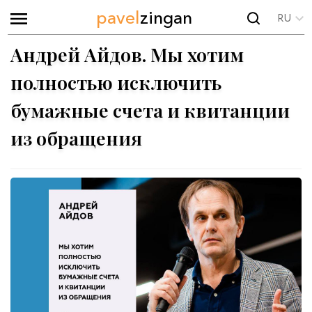
pavel
zingan
RU
Андрей Айдов. Мы хотим
полностью исключить
бумажные счета и квитанции
из обращения