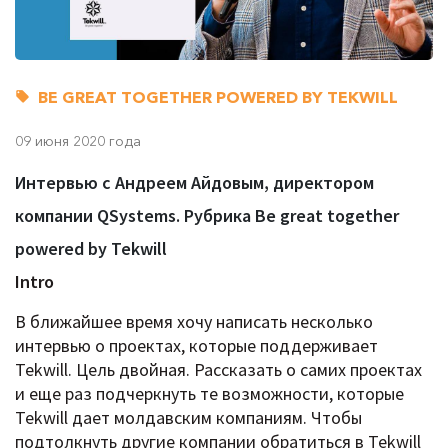
BE GREAT TOGETHER POWERED BY TEKWILL
09 июня 2020 года
Интервью с Андреем Айдовым, директором
компании QSystems. Рубрика Be great together
powered by Tekwill
Intro
В ближайшее время хочу написать несколько
интервью о проектах, которые поддерживает
Tekwill. Цель двойная. Рассказать о самих проектах
и еще раз подчеркнуть те возможности, которые
Tekwill дает молдавским компаниям. Чтобы
подтолкнуть другие компании обратиться в Tekwill