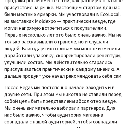
Продажи росли вместе с тем, как расширялось наше
присутствие на рынке. Настоящим стартом для нас
были местные ярмарки. Мы участвовали в EcoLocal,
на выставках Moldexpo — практически везде, где
могли напрямую встретиться с покупателями.
Первые несколько лет это было очень важно. Мы не
только рассказывали о граноле, но и слушали
людей. Благодаря их отзывам мы многое изменили:
доработали упаковку, скорректировали рецептуры,
улучшили состав. Мы действительно старались
прислушиваться практически к каждому мнению. А
дальше продукт уже начал рекомендовать себя сам.
После Pegas мы постепенно начали заходить и в
другие сети. При этом мы никогда не ставили перед
собой цель быть представлены абсолютно везде.
Мы очень внимательно выбирали партнеров. Для
нас было важно, чтобы аудитория магазина
совпадала с нашей аудиторией, чтобы совпадали