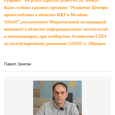
Рубрика ”Be great together powered by Tekwill”
была создана в рамках проекта “Развитие Центра
превосходства в области ИКТ в Молдове
Tekwill”, реализуемого Национальной ассоциацией
компаний в области информационных технологий
и коммуникации, при поддержке Агентства США
по международному развитию (USAID) и Швеции.
Павел Зинган