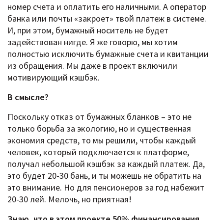
номер счета и оплатить его наличными. А оператор
банка или почты «закроет» твой платеж в системе.
И, при этом, бумажный носитель не будет
задействован нигде. Я же говорю, мы хотим
полностью исключить бумажные счета и квитанции
из обращения. Мы даже в проект включили
мотивирующий кэшбэк.
В смысле?
Поскольку отказ от бумажных бланков – это не
только борьба за экологию, но и существенная
экономия средств, то мы решили, чтобы каждый
человек, который подключается к платформе,
получал небольшой кэшбэк за каждый платеж. Да,
это будет 20-30 бань, и ты можешь не обратить на
это внимание. Но для пенсионеров за год набежит
20-30 лей. Мелочь, но приятная!
Знаю, что в этом проекте 50% финансирования