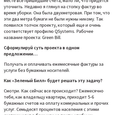
месте все пришедшие счета, мало ли, что придется
уточнить. Недавно я глянул на стопку фактур во
время уборки. Она была двухметровая. При том, что
эти два метра бумаги не были нужны никому. Так
появился толчок проекту, который еще и очень
соответствует профилю QSystems. Рабочее
название проекта: Green Bill.
Сформулируй суть проекта в одном
предложении…
Получать и оплачивать ежемесячные фактуры за
услуги без бумажных носителей.
Как «Зеленый Билл» будет решать эту задачу?
Смотри. Как сейчас все происходит? Ежемесячно
тебе, как владельцу квартиры, приходит 5-6
бумажных счетов на оплату коммунальных и прочих
услуг. Семьдесят процентов населения с этими