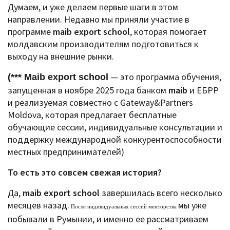
Думаем, и уже делаем первые шаги в этом
направлении.
Недавно мы приняли участие в
программе
maib export school
, которая помогает
молдавским производителям подготовиться к
выходу на внешние рынки.
— это программа обучения,
(*** Maib export school
запущенная в ноябре 2025 года банком
maib
и ЕБРР
и реализуемая совместно с Gateway&Partners
Moldova, которая предлагает бесплатные
обучающие сессии, индивидуальные консультации и
поддержку международной конкурентоспособности
местных предпринимателей)
То есть это совсем свежая история?
Да,
maib export school
завершилась всего несколько
месяцев назад.
мы уже
После индивидуальных сессий менторства
побывали в Румынии, и именно ее рассматриваем