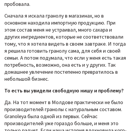
пробовала.
Сначала я искала гранолу в магазинах, но в
основном находила импортную продукцию. При
этом состав меня не устраивал, много сахара и
других ингредиентов, которые не соответствовали
тому, что я хотела видеть в своем завтраке. И тогда
я решила готовить гранолу сама, для себя и своей
семьи. А потом подумала, что если у меня есть такая
потребность, возможно, она есть и у других. Так
домашнее увлечение постепенно превратилось в
небольшой бизнес.
То есть вы увидели свободную нишу и проблему?
Да. На тот момент в Молдове практически не было
производителей гранолы с натуральным составом.
Granoleya была одной из первых. Сейчас
производителей уже гораздо больше, и меня это
только радует. Если наша история вдохновила кого-