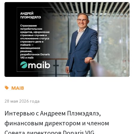
MAIB
28 мая 2026 года
Интервью с Андреем Плэмэдялэ,
финансовым директором и членом
Совета директоров Donaris VIG