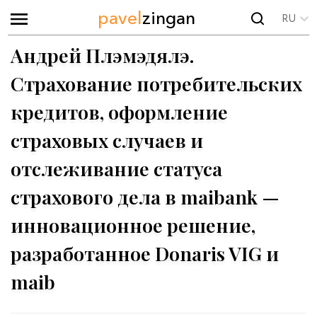
pavel
zingan
RU
Андрей Плэмэдялэ.
Страхование потребительских
кредитов, оформление
страховых случаев и
отслеживание статуса
страхового дела в maibank —
инновационное решение,
разработанное Donaris VIG и
maib