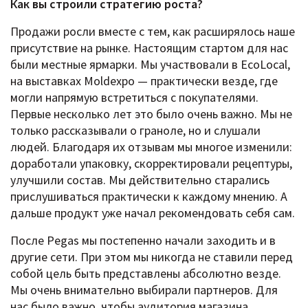
Как вы строили стратегию роста?
Продажи росли вместе с тем, как расширялось наше
присутствие на рынке. Настоящим стартом для нас
были местные ярмарки. Мы участвовали в EcoLocal,
на выставках Moldexpo — практически везде, где
могли напрямую встретиться с покупателями.
Первые несколько лет это было очень важно. Мы не
только рассказывали о граноле, но и слушали
людей. Благодаря их отзывам мы многое изменили:
доработали упаковку, скорректировали рецептуры,
улучшили состав. Мы действительно старались
прислушиваться практически к каждому мнению. А
дальше продукт уже начал рекомендовать себя сам.
После Pegas мы постепенно начали заходить и в
другие сети. При этом мы никогда не ставили перед
собой цель быть представлены абсолютно везде.
Мы очень внимательно выбирали партнеров. Для
нас было важно, чтобы аудитория магазина