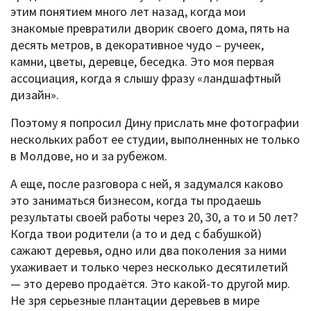
этим понятием много лет назад, когда мои
знакомые превратили дворик своего дома, пять на
десять метров, в декоративное чудо – ручеек,
камни, цветы, деревце, беседка. Это моя первая
ассоциация, когда я слышу фразу «ландшафтный
дизайн».
Поэтому я попросил Дину прислать мне фотографии
нескольких работ ее студии, выполненных не только
в Молдове, но и за рубежом.
А еще, после разговора с ней, я задумался каково
это заниматься бизнесом, когда ты продаешь
результаты своей работы через 20, 30, а то и 50 лет?
Когда твои родители (а то и дед с бабушкой)
сажают деревья, одно или два поколения за ними
ухаживает и только через несколько десятилетий
— это дерево продаётся. Это какой-то другой мир.
Не зря серьезные плантации деревьев в мире