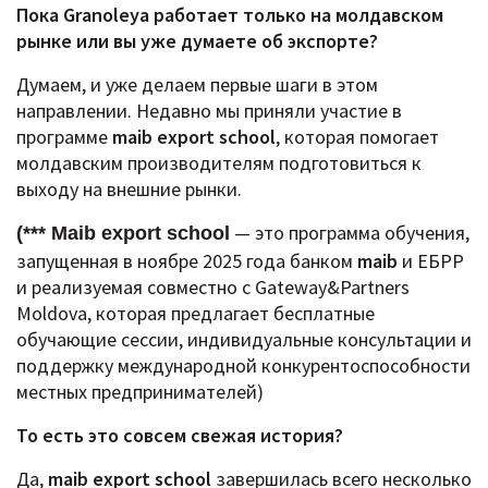
Пока Granoleya работает только на молдавском
рынке или вы уже думаете об экспорте?
Думаем, и уже делаем первые шаги в этом
направлении.
Недавно мы приняли участие в
программе
maib export school
, которая помогает
молдавским производителям подготовиться к
выходу на внешние рынки.
— это программа обучения,
(*** Maib export school
запущенная в ноябре 2025 года банком
maib
и ЕБРР
и реализуемая совместно с Gateway&Partners
Moldova, которая предлагает бесплатные
обучающие сессии, индивидуальные консультации и
поддержку международной конкурентоспособности
местных предпринимателей)
То есть это совсем свежая история?
Да,
maib export school
завершилась всего несколько