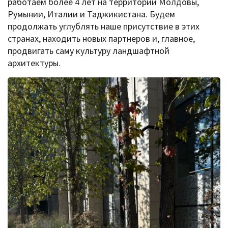
работаем более 4 лет на территории Молдовы,
Румынии, Италии и Таджикистана. Будем
продолжать углублять наше присутствие в этих
странах, находить новых партнеров и, главное,
продвигать саму культуру ландшафтной
архитектуры.