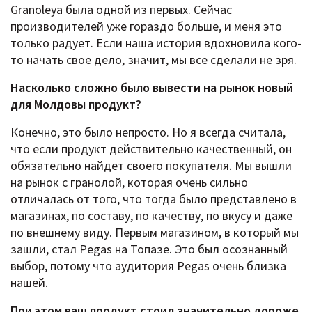
Granoleya была одной из первых. Сейчас
производителей уже гораздо больше, и меня это
только радует. Если наша история вдохновила кого-
то начать свое дело, значит, мы все сделали не зря.
Насколько сложно было вывести на рынок новый
для Молдовы продукт?
Конечно, это было непросто. Но я всегда считала,
что если продукт действительно качественный, он
обязательно найдет своего покупателя. Мы вышли
на рынок с гранолой, которая очень сильно
отличалась от того, что тогда было представлено в
магазинах, по составу, по качеству, по вкусу и даже
по внешнему виду. Первым магазином, в который мы
зашли, стал Pegas на Топазе. Это был осознанный
выбор, потому что аудитория Pegas очень близка
нашей.
При этом ваш продукт стоил значительно дороже