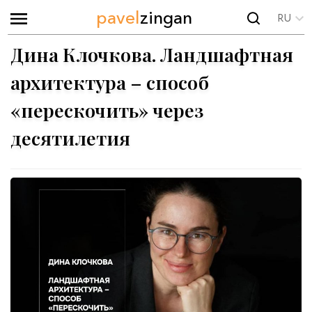
pavel
zingan
RU
Дина Клочкова. Ландшафтная
архитектура – способ
«перескочить» через
десятилетия