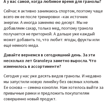
А у вас самой, когда любимое время для гранолы?
Сейчас я активно занимаюсь спортом, поэтому чаще
всего ем ее после тренировки –как источник
энергии. А иногда заменяю ею десерт. Мы не
добавляем сахар, только мед, поэтому гранола
получается не приторной. А дальше уже каждый
может добавить то, что любит: ягоды, фрукты или
ещё немного меда.
Давайте вернемся в сегодняшний день. За эти
несколько лет Granoleya заметно выросла. Что
изменилось в ассортименте?
Сегодня у нас уже десять видов гранолы. И недавно
мы запустили новую линейку без овсяных хлопьев.
Ее основа — семена конопли. Нам хотелось выйти за
привычные рамки и предложить покупателям
совершенно новый продукт.