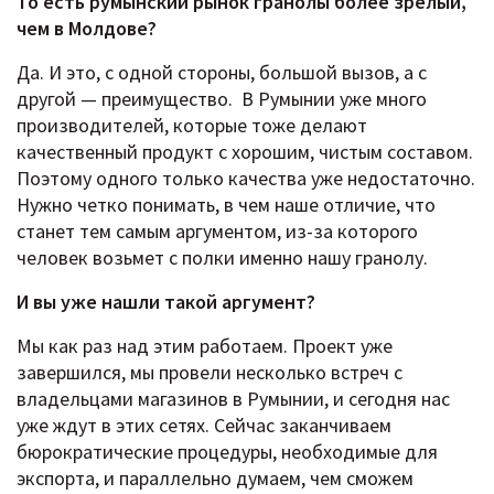
То есть румынский рынок гранолы более зрелый,
чем в Молдове?
Да. И это, с одной стороны, большой вызов, а с
другой — преимущество. В Румынии уже много
производителей, которые тоже делают
качественный продукт с хорошим, чистым составом.
Поэтому одного только качества уже недостаточно.
Нужно четко понимать, в чем наше отличие, что
станет тем самым аргументом, из-за которого
человек возьмет с полки именно нашу гранолу.
И вы уже нашли такой аргумент?
Мы как раз над этим работаем. Проект уже
завершился, мы провели несколько встреч с
владельцами магазинов в Румынии, и сегодня нас
уже ждут в этих сетях. Сейчас заканчиваем
бюрократические процедуры, необходимые для
экспорта, и параллельно думаем, чем сможем