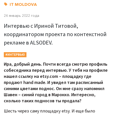
IT MOLDOVA
26 январь 2022 года
Интервью с Ириной Титовой,
координатором проекта по контекстной
рекламе в ALSODEV.
#ИНТЕРВЬЮ
Ира, добрый день. Почти всегда смотрю профиль
собеседника перед интервью. У тебя на профиле
нашел ссылку на
etsy.
com – площадку где
продают
hand
made. И увидел там расписанный
синими цветами поднос. Он мне сразу напомнил
Шавен – синий город в Марокко. Интересно,
сколько таких подносов ты продала?
Шесть через саму площадку etsy. И еще было