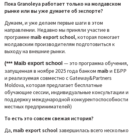
Пока Granoleya работает только на молдавском
рынке или вы уже думаете об экспорте?
Думаем, и уже делаем первые шаги в этом
направлении.
Недавно мы приняли участие в
программе
maib export school
, которая помогает
молдавским производителям подготовиться к
выходу на внешние рынки.
— это программа обучения,
(*** Maib export school
запущенная в ноябре 2025 года банком
maib
и ЕБРР
и реализуемая совместно с Gateway&Partners
Moldova, которая предлагает бесплатные
обучающие сессии, индивидуальные консультации и
поддержку международной конкурентоспособности
местных предпринимателей)
То есть это совсем свежая история?
Да,
maib export school
завершилась всего несколько