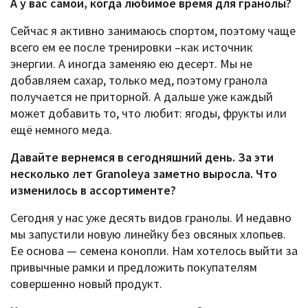
А у вас самой, когда любимое время для гранолы?
Сейчас я активно занимаюсь спортом, поэтому чаще
всего ем ее после тренировки –как источник
энергии. А иногда заменяю ею десерт. Мы не
добавляем сахар, только мед, поэтому гранола
получается не приторной. А дальше уже каждый
может добавить то, что любит: ягоды, фрукты или
ещё немного меда.
Давайте вернемся в сегодняшний день. За эти
несколько лет Granoleya заметно выросла. Что
изменилось в ассортименте?
Сегодня у нас уже десять видов гранолы. И недавно
мы запустили новую линейку без овсяных хлопьев.
Ее основа — семена конопли. Нам хотелось выйти за
привычные рамки и предложить покупателям
совершенно новый продукт.