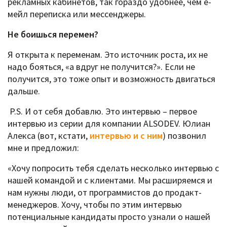
рекламных кабинетов, так гораздо удобнее, чем е-
мейл переписка или мессенджеры.
Не боишься перемен?
Я открыта к переменам. Это источник роста, их не
надо бояться, «а вдруг не получится?». Если не
получится, это тоже опыт и возможность двигаться
дальше.
P.S. И от себя добавлю. Это интервью – первое
интервью из серии для компании ALSODEV. Юлиан
Алекса (вот, кстати,
интервью и с ним
) позвонил
мне и предложил:
«Хочу попросить тебя сделать несколько интервью с
нашей командой и с клиентами. Мы расширяемся и
нам нужны люди, от программистов до продакт-
менеджеров. Хочу, чтобы по этим интервью
потенциальные кандидаты просто узнали о нашей