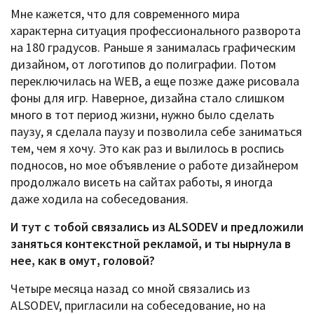
Мне кажется, что для современного мира
характерна ситуация профессионального разворота
на 180 градусов. Раньше я занималась графическим
дизайном, от логотипов до полиграфии. Потом
переключилась на WEB, а еще позже даже рисовала
фоны для игр. Наверное, дизайна стало слишком
много в тот период жизни, нужно было сделать
паузу, я сделала паузу и позволила себе заниматься
тем, чем я хочу. Это как раз и вылилось в роспись
подносов, но мое объявление о работе дизайнером
продолжало висеть на сайтах работы, я иногда
даже ходила на собеседования.
И тут с тобой связались из
ALSODEV и предложили
заняться контекстной рекламой, и ты нырнула в
нее, как в омут, головой?
Четыре месяца назад со мной связались из
ALSODEV, пригласили на собеседование, но на