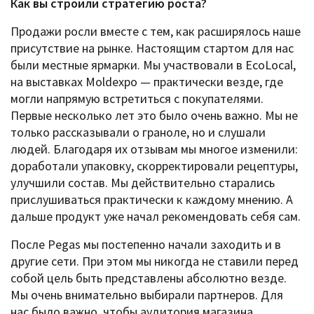
Как вы строили стратегию роста?
Продажи росли вместе с тем, как расширялось наше
присутствие на рынке. Настоящим стартом для нас
были местные ярмарки. Мы участвовали в EcoLocal,
на выставках Moldexpo — практически везде, где
могли напрямую встретиться с покупателями.
Первые несколько лет это было очень важно. Мы не
только рассказывали о граноле, но и слушали
людей. Благодаря их отзывам мы многое изменили:
доработали упаковку, скорректировали рецептуры,
улучшили состав. Мы действительно старались
прислушиваться практически к каждому мнению. А
дальше продукт уже начал рекомендовать себя сам.
После Pegas мы постепенно начали заходить и в
другие сети. При этом мы никогда не ставили перед
собой цель быть представлены абсолютно везде.
Мы очень внимательно выбирали партнеров. Для
нас было важно, чтобы аудитория магазина