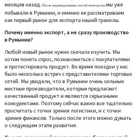
месяцев назад.
мы уже
После индивидуальных сессий менторства
побывали в Румынии, и именно ее рассматриваем
как первый рынок для экспорта нашей гранолы
.
Почему именно экспорт, а не сразу производство
в Румынии?
Любой новый рынок нужно сначала изучить. Мы
хотим понять спрос, познакомиться с покупателями
и протестировать продукт. Во время поездки у нас
было несколько встреч с представителями торговых
сетей. Мы увидели, что в Румынии очень сильные
местные производители, которые предлагают
качественный продукт и являются серьезными
конкурентами. Поэтому сейчас важно все тщательно
просчитать с точки зрения логистики, и с точки
зрения финансов. Только после этого можно думать
о следующем этапе развития.