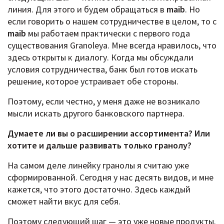
линия. Для этого и будем обращаться в
maib
. Но
если говорить о нашем сотрудничестве в целом, то с
maib
мы работаем практически с первого года
существования Granoleya. Мне всегда нравилось, что
здесь открыты к диалогу. Когда мы обсуждали
условия сотрудничества, банк был готов искать
решение, которое устраивает обе стороны.
Поэтому, если честно, у меня даже не возникало
мысли искать другого банковского партнера.
Думаете ли вы о расширении ассортимента? Или
хотите и дальше развивать только гранолу?
На самом деле линейку гранолы я считаю уже
сформированной. Сегодня у нас десять видов, и мне
кажется, что этого достаточно. Здесь каждый
сможет найти вкус для себя.
Поэтому следующий шаг — это уже новые продукты.