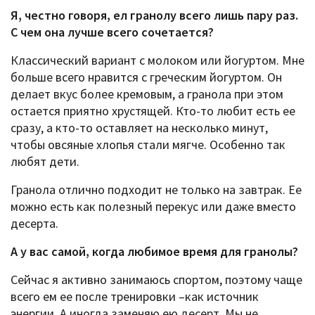
Я, честно говоря, ел гранолу всего лишь пару раз.
С чем она лучше всего сочетается?
Классический вариант с молоком или йогуртом. Мне
больше всего нравится с греческим йогуртом. Он
делает вкус более кремовым, а гранола при этом
остается приятно хрустящей. Кто-то любит есть ее
сразу, а кто-то оставляет на несколько минут,
чтобы овсяные хлопья стали мягче. Особенно так
любят дети.
Гранола отлично подходит не только на завтрак. Ее
можно есть как полезный перекус или даже вместо
десерта.
А у вас самой, когда любимое время для гранолы?
Сейчас я активно занимаюсь спортом, поэтому чаще
всего ем ее после тренировки –как источник
энергии. А иногда заменяю ею десерт. Мы не