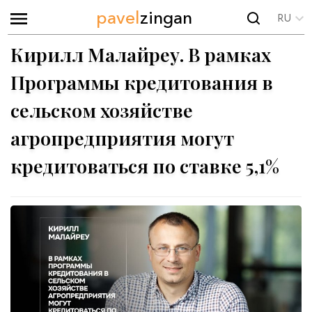
pavel
zingan
RU
Кирилл Малайреу. В рамках
Программы кредитования в
сельском хозяйстве
агропредприятия могут
кредитоваться по ставке 5,1%