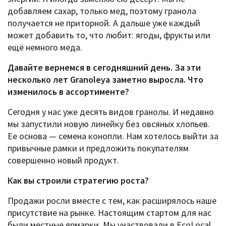
добавляем сахар, только мед, поэтому гранола
получается не приторной. А дальше уже каждый
может добавить то, что любит: ягоды, фрукты или
ещё немного меда.
Давайте вернемся в сегодняшний день. За эти
несколько лет Granoleya заметно выросла. Что
изменилось в ассортименте?
Сегодня у нас уже десять видов гранолы. И недавно
мы запустили новую линейку без овсяных хлопьев.
Ее основа — семена конопли. Нам хотелось выйти за
привычные рамки и предложить покупателям
совершенно новый продукт.
Как вы строили стратегию роста?
Продажи росли вместе с тем, как расширялось наше
присутствие на рынке. Настоящим стартом для нас
были местные ярмарки. Мы участвовали в EcoLocal,