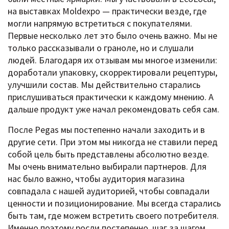
на выставках Moldexpo — практически везде, где
могли напрямую встретиться с покупателями.
Первые несколько лет это было очень важно. Мы не
только рассказывали о граноле, но и слушали
людей. Благодаря их отзывам мы многое изменили:
доработали упаковку, скорректировали рецептуры,
улучшили состав. Мы действительно старались
прислушиваться практически к каждому мнению. А
дальше продукт уже начал рекомендовать себя сам.
После Pegas мы постепенно начали заходить и в
другие сети. При этом мы никогда не ставили перед
собой цель быть представлены абсолютно везде.
Мы очень внимательно выбирали партнеров. Для
нас было важно, чтобы аудитория магазина
совпадала с нашей аудиторией, чтобы совпадали
ценности и позиционирование. Мы всегда старались
быть там, где можем встретить своего потребителя.
Именно поэтому росли постепенно, шаг за шагом.