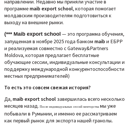
направлении.
Недавно мы приняли участие в
программе
maib export school
, которая помогает
молдавским производителям подготовиться к
выходу на внешние рынки.
— это программа обучения,
(*** Maib export school
запущенная в ноябре 2025 года банком
maib
и ЕБРР
и реализуемая совместно с Gateway&Partners
Moldova, которая предлагает бесплатные
обучающие сессии, индивидуальные консультации и
поддержку международной конкурентоспособности
местных предпринимателей)
То есть это совсем свежая история?
Да,
maib export school
завершилась всего несколько
месяцев назад.
мы уже
После индивидуальных сессий менторства
побывали в Румынии, и именно ее рассматриваем
как первый рынок для экспорта нашей гранолы
.