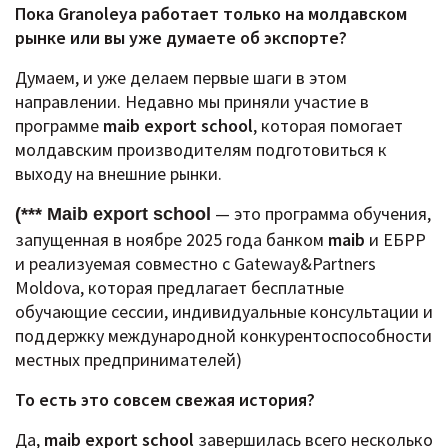
Пока Granoleya работает только на молдавском
рынке или вы уже думаете об экспорте?
Думаем, и уже делаем первые шаги в этом
направлении.
Недавно мы приняли участие в
программе
maib export school
, которая помогает
молдавским производителям подготовиться к
выходу на внешние рынки.
— это программа обучения,
(*** Maib export school
запущенная в ноябре 2025 года банком
maib
и ЕБРР
и реализуемая совместно с Gateway&Partners
Moldova, которая предлагает бесплатные
обучающие сессии, индивидуальные консультации и
поддержку международной конкурентоспособности
местных предпринимателей)
То есть это совсем свежая история?
Да,
maib export school
завершилась всего несколько