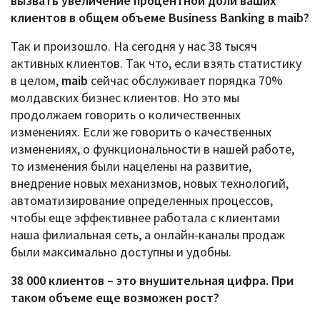
вызвать увеличение процентной доли ваших
клиентов в общем объеме Business Banking в maib?
Так и произошло. На сегодня у нас 38 тысяч
активных клиентов. Так что, если взять статистику
в целом,
maib
сейчас обслуживает порядка 70%
молдавских бизнес клиентов. Но это мы
продолжаем говорить о количественных
изменениях. Если же говорить о качественных
изменениях, о функциональности в нашей работе,
то изменения были нацелены на развитие,
внедрение новых механизмов, новых технологий,
автоматизирование определенных процессов,
чтобы еще эффективнее работала с клиентами
наша филиальная сеть, а онлайн-каналы продаж
были максимально доступны и удобны.
38 000 клиентов – это внушительная цифра. При
таком объеме еще возможен рост?