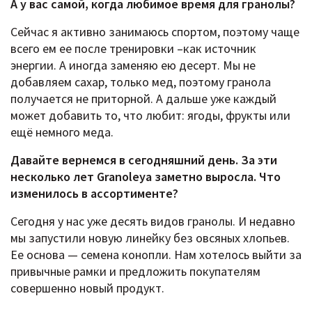
А у вас самой, когда любимое время для гранолы?
Сейчас я активно занимаюсь спортом, поэтому чаще
всего ем ее после тренировки –как источник
энергии. А иногда заменяю ею десерт. Мы не
добавляем сахар, только мед, поэтому гранола
получается не приторной. А дальше уже каждый
может добавить то, что любит: ягоды, фрукты или
ещё немного меда.
Давайте вернемся в сегодняшний день. За эти
несколько лет Granoleya заметно выросла. Что
изменилось в ассортименте?
Сегодня у нас уже десять видов гранолы. И недавно
мы запустили новую линейку без овсяных хлопьев.
Ее основа — семена конопли. Нам хотелось выйти за
привычные рамки и предложить покупателям
совершенно новый продукт.