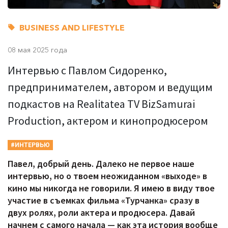
BUSINESS AND LIFESTYLE
08 мая 2025 года
Интервью с Павлом Сидоренко,
предпринимателем, автором и ведущим
подкастов на Realitatea TV BizSamurai
Production, актером и кинопродюсером
#ИНТЕРВЬЮ
Павел, добрый день. Далеко не первое наше
интервью, но о твоем неожиданном «выходе» в
кино мы никогда не говорили. Я имею в виду твое
участие в съемках фильма «Турчанка» сразу в
двух ролях, роли актера и продюсера. Давай
начнем с самого начала — как эта история вообще