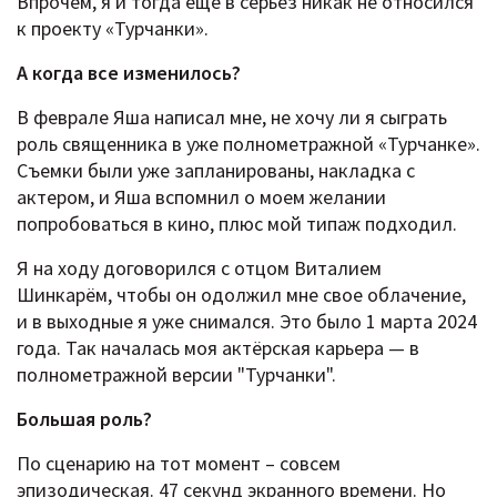
Впрочем, я и тогда еще в серьез никак не относился
к проекту «Турчанки».
А когда все изменилось?
В феврале Яша написал мне, не хочу ли я сыграть
роль священника в уже полнометражной «Турчанке».
Съемки были уже запланированы, накладка с
актером, и Яша вспомнил о моем желании
попробоваться в кино, плюс мой типаж подходил.
Я на ходу договорился с отцом Виталием
Шинкарём, чтобы он одолжил мне свое облачение,
и в выходные я уже снимался. Это было 1 марта 2024
года. Так началась моя актёрская карьера — в
полнометражной версии "Турчанки".
Большая роль?
По сценарию на тот момент – совсем
эпизодическая. 47 секунд экранного времени. Но