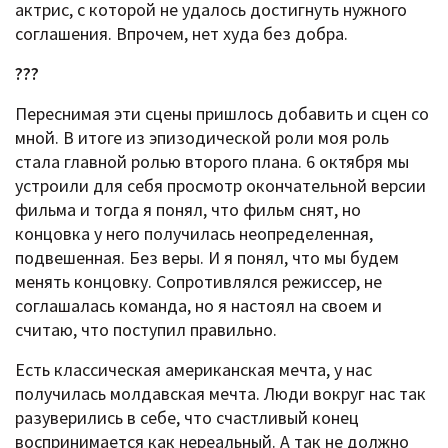
актрис, с которой не удалось достигнуть нужного
соглашения. Впрочем, нет худа без добра.
???
Переснимая эти сцены пришлось добавить и сцен со
мной. В итоге из эпизодической роли моя роль
стала главной ролью второго плана. 6 октября мы
устроили для себя просмотр окончательной версии
фильма и тогда я понял, что фильм снят, но
концовка у него получилась неопределенная,
подвешенная. Без веры. И я понял, что мы будем
менять концовку. Сопротивлялся режиссер, не
соглашалась команда, но я настоял на своем и
считаю, что поступил правильно.
Есть классическая американская мечта, у нас
получилась молдавская мечта. Люди вокруг нас так
разуверились в себе, что счастливый конец
воспринимается как нереальный. А так не должно