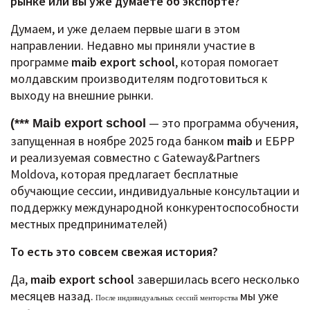
рынке или вы уже думаете об экспорте?
Думаем, и уже делаем первые шаги в этом
направлении.
Недавно мы приняли участие в
программе
maib export school
, которая помогает
молдавским производителям подготовиться к
выходу на внешние рынки.
— это программа обучения,
(*** Maib export school
запущенная в ноябре 2025 года банком
maib
и ЕБРР
и реализуемая совместно с Gateway&Partners
Moldova, которая предлагает бесплатные
обучающие сессии, индивидуальные консультации и
поддержку международной конкурентоспособности
местных предпринимателей)
То есть это совсем свежая история?
Да,
maib export school
завершилась всего несколько
месяцев назад.
мы уже
После индивидуальных сессий менторства