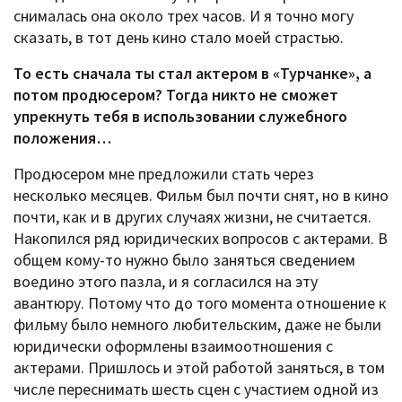
снималась она около трех часов. И я точно могу
сказать, в тот день кино стало моей страстью.
То есть сначала ты стал актером в «Турчанке», а
потом продюсером? Тогда никто не сможет
упрекнуть тебя в использовании служебного
положения…
Продюсером мне предложили стать через
несколько месяцев. Фильм был почти снят, но в кино
почти, как и в других случаях жизни, не считается.
Накопился ряд юридических вопросов с актерами. В
общем кому-то нужно было заняться сведением
воедино этого пазла, и я согласился на эту
авантюру. Потому что до того момента отношение к
фильму было немного любительским, даже не были
юридически оформлены взаимоотношения с
актерами. Пришлось и этой работой заняться, в том
числе переснимать шесть сцен с участием одной из