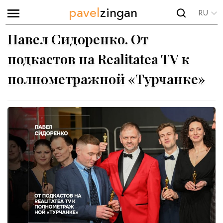
pavel
zingan
RU
Павел Сидоренко. От
подкастов на Realitatea TV к
полнометражной «Турчанке»