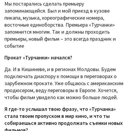
Мы постарались сделать премьеру
запоминающейся. Был и мой приезд в кузове
пикапа, музыка, хореографические номера,
восточные единоборства. Премьера «Турчанки»
запомнится многим. Так и должны проходить
премьеры, новый фильм – это всегда праздник и
событие
Прокат «Турчанки» начался?
Да. И в Кишиневе, и в регионах Молдовы. Будем
подключать диаспору к помощи в переговорах о
зарубежном прокате. Уже общаюсь с американским
продюсером, веду переговоры в Европе. Хочется,
чтобы фильм увидело как можно больше людей.
Я где-то услышал твою фразу, что «Турчанка»
стала твоим пропуском в мир кино, и что ты
собираешься активно продолжать съемки новых
фильмов?