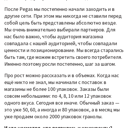
После Pegas мы постепенно начали заходить и в
другие сети. При этом мы никогда не ставили перед
собой цель быть представлены абсолютно везде.
Мы очень внимательно выбирали партнеров. Для
нас было важно, чтобы аудитория магазина
совпадала с нашей аудиторией, чтобы совпадали
ценности и позиционирование. Мы всегда старались
быть там, где можем встретить своего потребителя.
Именно поэтому росли постепенно, шаг за шагом.
Про рост можно рассказать и в объемах. Когда нас
ещё никто не знал, мы начинали с поставок в
магазины не более 100 упаковок. Заказы были
совсем небольшими: по 4, 8, 10 или 12 упаковок
одного вкуса. Сегодня все иначе. Обычный заказ —
это уже 50, 60, а иногда и 80 упаковок, а в месяц мы
уже продаем около 2000 упаковок гранолы.
И это несмотря, что появились и конкуренты?