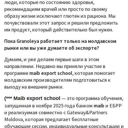
люди, которые по состоянию здоровья,
рекомендациям врачей или просто по своему
образу жизни исключают глютен из рациона. Мы
почувствовали этот запрос и решили предложить
им продукт, который действительно был нужен.
Пока Granoleya работает только на молдавском
рынке или вы уже думаете об экспорте?
Думаем, и уже делаем первые шаги в этом
направлении.
Недавно мы приняли участие в
программе
maib export school
, которая помогает
молдавским производителям подготовиться к
выходу на внешние рынки.
— это программа обучения,
(*** Maib export school
запущенная в ноябре 2025 года банком
maib
и ЕБРР
и реализуемая совместно с Gateway&Partners
Moldova, которая предлагает бесплатные
обучающие сессии, индивидуальные консультации и