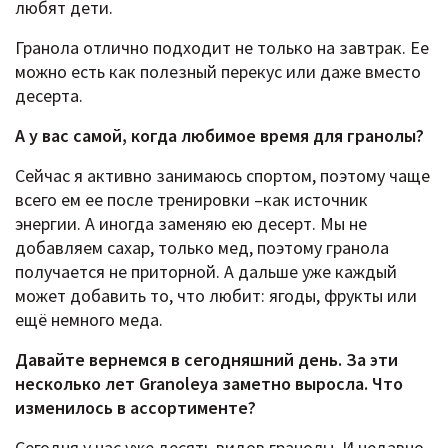
любят дети.
Гранола отлично подходит не только на завтрак. Ее
можно есть как полезный перекус или даже вместо
десерта.
А у вас самой, когда любимое время для гранолы?
Сейчас я активно занимаюсь спортом, поэтому чаще
всего ем ее после тренировки –как источник
энергии. А иногда заменяю ею десерт. Мы не
добавляем сахар, только мед, поэтому гранола
получается не приторной. А дальше уже каждый
может добавить то, что любит: ягоды, фрукты или
ещё немного меда.
Давайте вернемся в сегодняшний день. За эти
несколько лет Granoleya заметно выросла. Что
изменилось в ассортименте?
Сегодня у нас уже десять видов гранолы. И недавно