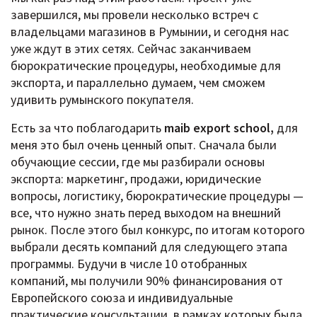
завершился, мы провели несколько встреч с
владельцами магазинов в Румынии, и сегодня нас
уже ждут в этих сетях. Сейчас заканчиваем
бюрократические процедуры, необходимые для
экспорта, и параллельно думаем, чем сможем
удивить румынского покупателя.
Есть за что поблагодарить
maib export school,
для
меня это был очень ценный опыт. Сначала были
обучающие сессии, где мы разбирали основы
экспорта: маркетинг, продажи, юридические
вопросы, логистику, бюрократические процедуры —
все, что нужно знать перед выходом на внешний
рынок. После этого был конкурс, по итогам которого
выбрали десять компаний для следующего этапа
программы. Будучи в числе 10 отобранных
компаний, мы получили 90% финансирования от
Европейского союза и индивидуальные
практические консультации, в рамках которых была