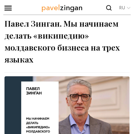
pavel
zingan
RU
Павел Зинган. Мы начинаем
делать «википедию»
молдавского бизнеса на трех
языках