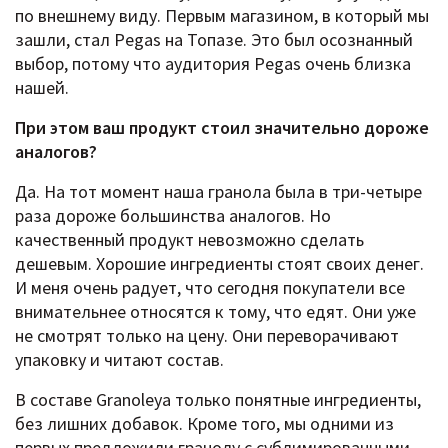
по внешнему виду. Первым магазином, в который мы
зашли, стал Pegas на Топазе. Это был осознанный
выбор, потому что аудитория Pegas очень близка
нашей.
При этом ваш продукт стоил значительно дороже
аналогов?
Да. На тот момент наша гранола была в три-четыре
раза дороже большинства аналогов. Но
качественный продукт невозможно сделать
дешевым. Хорошие ингредиенты стоят своих денег.
И меня очень радует, что сегодня покупатели все
внимательнее относятся к тому, что едят. Они уже
не смотрят только на цену. Они переворачивают
упаковку и читают состав.
В составе Granoleya только понятные ингредиенты,
без лишних добавок. Кроме того, мы одними из
первых предложили гранолу с сублимированными