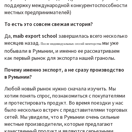
поддержку международной конкурентоспособности
местных предпринимателей)
То есть это совсем свежая история?
Да,
maib export school
завершилась всего несколько
месяцев назад.
мы уже
После индивидуальных сессий менторства
побывали в Румынии, и именно ее рассматриваем
как первый рынок для экспорта нашей гранолы
.
Почему именно экспорт, а не сразу производство
в Румынии?
Любой новый рынок нужно сначала изучить. Мы
хотим понять спрос, познакомиться с покупателями
и протестировать продукт. Во время поездки у нас
было несколько встреч с представителями торговых
сетей. Мы увидели, что в Румынии очень сильные
местные производители, которые предлагают
качественный продукт и являются серьезными