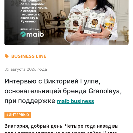
BUSINESS LINE
05 августа 2026 года
Интервью с Викторией Гулпе,
основательницей бренда Granoleya,
при поддержке
maib business
#ИНТЕРВЬЮ
Виктория, добрый день. Четыре года назад вы
дали первое интервью для моего сайта. И мне