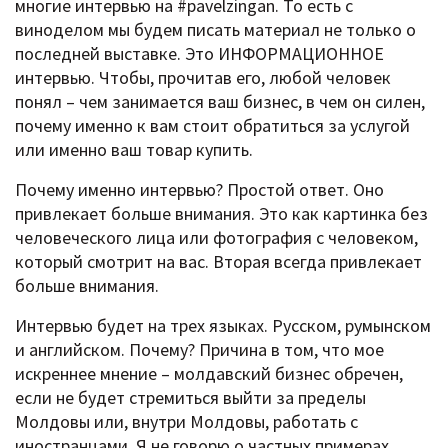
многие интервью на #pavelzingan. То есть с
виноделом мы будем писать материал не только о
последней выставке. Это ИНФОРМАЦИОННОЕ
интервью. Чтобы, прочитав его, любой человек
понял – чем занимается ваш бизнес, в чем он силен,
почему именно к вам стоит обратиться за услугой
или именно ваш товар купить.
Почему именно интервью? Простой ответ. Оно
привлекает больше внимания. Это как картинка без
человеческого лица или фотография с человеком,
который смотрит на вас. Вторая всегда привлекает
больше внимания.
Интервью будет на трех языках. Русском, румынском
и английском. Почему? Причина в том, что мое
искреннее мнение – молдавский бизнес обречен,
если не будет стремиться выйти за пределы
Молдовы или, внутри Молдовы, работать с
иностранцами. Я не говорю о частных примерах