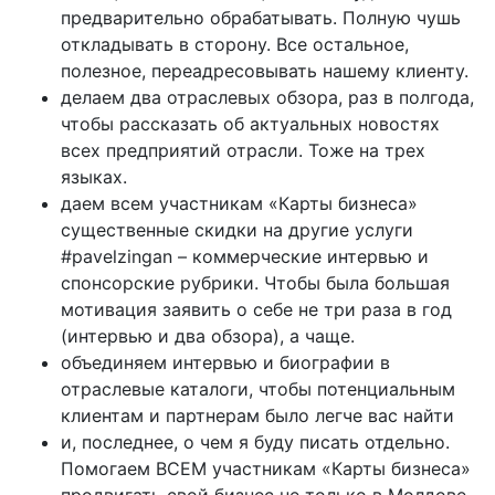
предварительно обрабатывать. Полную чушь
откладывать в сторону. Все остальное,
полезное, переадресовывать нашему клиенту.
делаем два отраслевых обзора, раз в полгода,
чтобы рассказать об актуальных новостях
всех предприятий отрасли. Тоже на трех
языках.
даем всем участникам «Карты бизнеса»
существенные скидки на другие услуги
#pavelzingan – коммерческие интервью и
спонсорские рубрики. Чтобы была большая
мотивация заявить о себе не три раза в год
(интервью и два обзора), а чаще.
объединяем интервью и биографии в
отраслевые каталоги, чтобы потенциальным
клиентам и партнерам было легче вас найти
и, последнее, о чем я буду писать отдельно.
Помогаем ВСЕМ участникам «Карты бизнеса»
продвигать свой бизнес не только в Молдове,