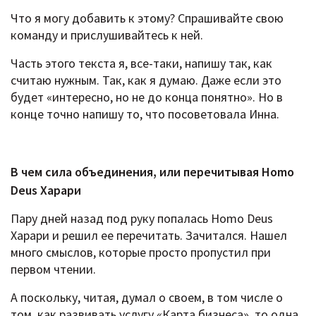
Что я могу добавить к этому? Спрашивайте свою
команду и прислушивайтесь к ней.
Часть этого текста я, все-таки, напишу так, как
считаю нужным. Так, как я думаю. Даже если это
будет «интересно, но не до конца понятно». Но в
конце точно напишу то, что посоветовала Инна.
В чем сила объединения, или перечитывая
Homo
Deus Харари
Пару дней назад под руку попалась Homo Deus
Харари и решил ее перечитать. Зачитался. Нашел
много смыслов, которые просто пропустил при
первом чтении.
А поскольку, читая, думал о своем, в том числе о
том, как развивать услугу «Карта бизнеса», то одна